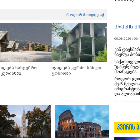
როგორ მოხვდე აქ
პრესის მ
06.08.2026 / 09:
ვინ დაეხმა
ნაურუს პოზ
საქართველო
“დაწუნებულ
ყიდება სასტუმრო
იყიდება კერძო სახლი
მოაწყდება
აკურიანში
გონიოში
როგორ ცდი
მე-5 მუხლის
იმიგრანტთა
და ალიანსის