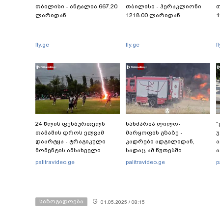
თბილისი - ანტალია 667.20
თბილისი - ჰერაკლიონი
თ
ლარიდან
1218.00 ლარიდან
1
fly.ge
fly.ge
f
24 წლის ფეხბურთელს
ხანძარია ლილო-
"
თამაშის დროს ელვამ
მარყოფის გზაზე -
უ
დაარტყა - ტრაგიკული
კადრები ადგილიდან,
მომენტის ამსახველი
სადაც ამ წუთებში
ა
კადრები ტაილანდიდან
სალიკვიდაციო
-
palitravideo.ge
palitravideo.ge
p
მედიაში ვრცელდება
სამუშაოები
მიმდინარეობს
"
საზოგადოება
01.05.2025 / 08:15