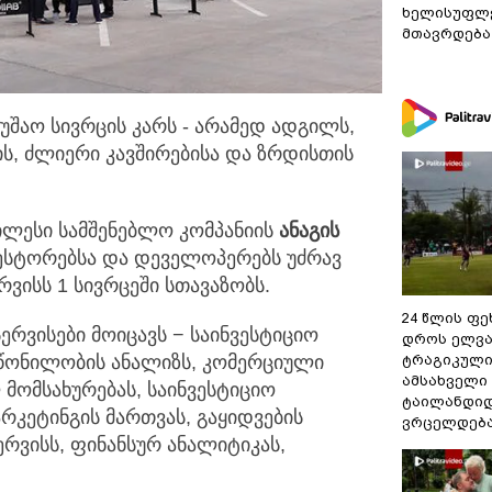
ხელისუფლე
მთავრდება
უშაო სივრცის კარს - არამედ ადგილს,
ს,
ძლიერი კავშირებისა და ზრდისთის
ლესი სამშენებლო კომპანიის
ანაგის
ესტორებსა და დეველოპერებს უძრავ
ვისს 1 სივრცეში სთავაზობს.
24 წლის ფ
ერვისები მოიცავს − საინვესტიციო
დროს ელვა
ეწონილობის ანალიზს, კომერციული
ტრაგიკული
ამსახველი
მომსახურებას, საინვესტიციო
ტაილანდიდ
არკეტინგის მართვას, გაყიდვების
ვრცელდებ
რვისს, ფინანსურ ანალიტიკას,