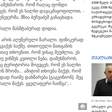
2008 წელს 
ამეხმაროს, რომ რაღაც ფონდი
უკვე 2006 
ცეს, რომ ეს ხალხი დავაკმაყოფილოთ, -
საქართველ
ენეჯერმა, მზია ბუჩუაძემ განაცხადა.
ემზადებოდა
მოხდებოდა,
გვერეკა, შ
რალი მასშტაბურად დიდია.
შედეგები 
მტკივნეულ
ეს არის აღუწერელი ზარალი. ფიზიკურად
ვაქვს საქმე. თითოეული მათგანის
თავ თხოვნით, რომ ვისაც შეუძლია, ეს
თვალსაზ
თუ ვინმეს კეთილი ნება, დამეხმაროს,
ც ტერიტორია მოგვცეს, რომ ეს ხალხი
შრომა... ამიტომ თხოვნა მაქვს, რომ
ად რაიმე დახმარება [გაგვიწიონ]. მეც
ალი მაქვს. ყველაფერი ჩაიწვა”, -
07.08.2026 / 08:
ირაკლი კო
თაობაზე