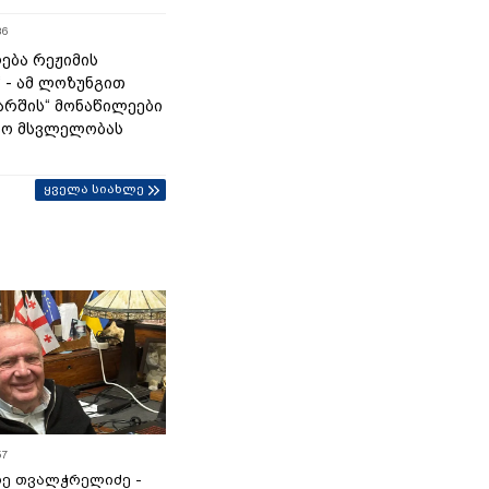
36
ება რეჟიმის
“ - ამ ლოზუნგით
მარშის“ მონაწილეები
ტო მსვლელობას
ყველა სიახლე
57
ე თვალჭრელიძე -