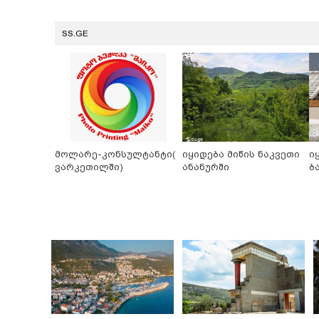
SS.GE
მოლარე-კონსულტანტი(
იყიდება მიწის ნაკვეთი
ი
ვარკეთილში)
ანანურში
ბ