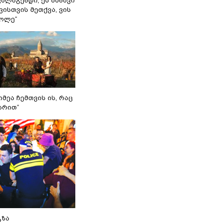
ვალაგებდი, ეს ამბავი
ისთვის მეთქვა, ვის
ქოლე“
იმეა ჩემთვის ის, რაც
არით“
გზა