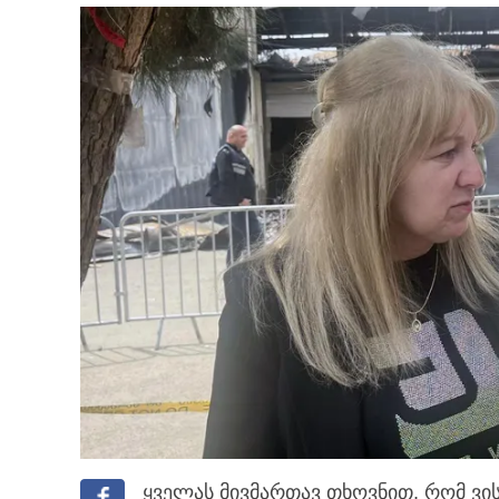
ყველას მივმართავ თხოვნით, რომ ვისა