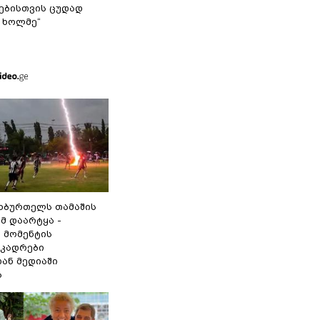
ბისთვის ცუდად
 ხოლმე“
ეხბურთელს თამაშის
მ დაარტყა -
 მომენტის
 კადრები
ან მედიაში
ა