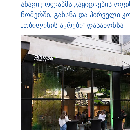
ანაგი ქოლაბმა გაყიდვების ოფის
ნომერში, გახსნა და პირველი 
„თბილისის აკრები“ დააანონსა