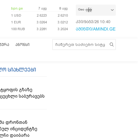
bpn.ge
7 აგვ
8 აგვ
Geo
1 USD
2.6223
2.6210
კვი/9აგვ/26
10:40:50
1 EUR
3.0264
3.0212
ამინდი/AMINDI.GE
100 RUB
3.2281
3.2024
ᲢᲣᲠᲐ
ᲐᲜᲝᲜᲡᲘ
ლო სიახლეები
ტყოფის გზაზე
 ცეცხლი საბურავებს
მა დრონთან
ბულ ინციდენტზე
ელჩი დაიბარა