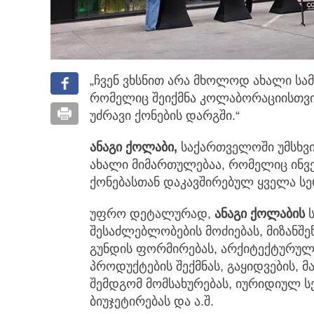
„ჩვენ ვხსნით არა მხოლოდ ახალი სამ
რომელიც შეიქმნა კოლაბორაციისთვი
უძრავი ქონების დარგში.“
ანაგი
ქოლაბი,
საქართველოში უმსხვი
ახალი მიმართულებაა, რომელიც ინვ
ქონებასთან დაკავშირებულ ყველა სერ
უფრო დეტალურად,
ანაგი ქოლაბის
ს
შესაძლებლობების მოძიებას, მიზანშ
გუნდის ფორმირებას, არქიტექტურულ 
პროდუქტების შექმნას, გაყიდვების, მ
შემდგომ მომსახურებას, იურიდიულ სე
ბიუჯეტირებას და ა.შ.