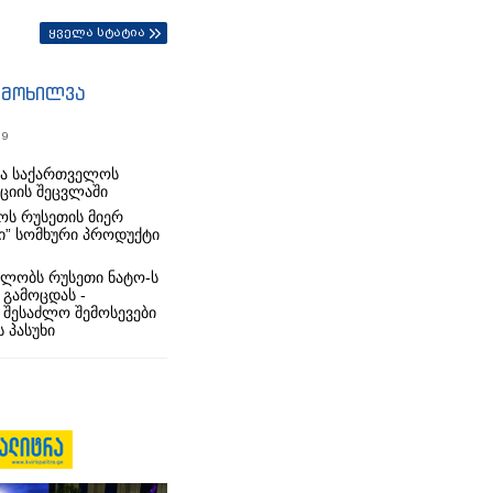
ყველა სტატია
იმოხილვა
19
რა საქართველოს
იციის შეცვლაში
ს რუსეთის მიერ
ი” სომხური პროდუქტი
ლობს რუსეთი ნატო-ს
 გამოცდას -
 შესაძლო შემოსევები
 პასუხი