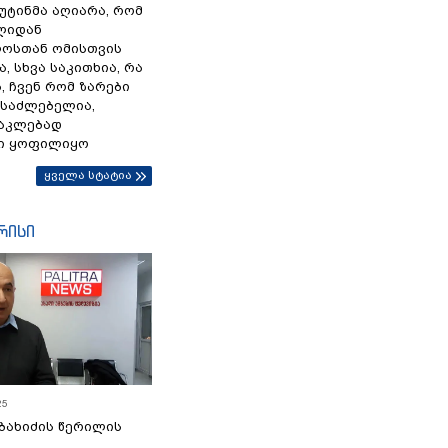
პუტინმა აღიარა, რომ
წლიდან
ოსთან ომისთვის
, სხვა საკითხია, რა
 ჩვენ რომ ზარები
ესაძლებელია,
ნაკლებად
ი ყოფილიყო
ყველა სტატია
რისი
25
ბახიძის წერილის