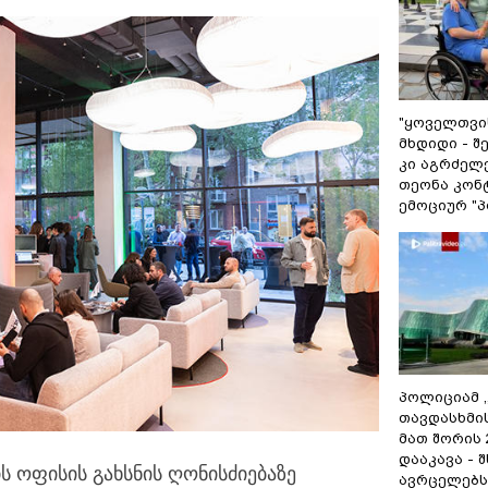
"ყოველთვის
მხდიდი - 
კი აგრძელე
თეონა კონ
ემოციურ "პ
პოლიციამ 
თავდასხმი
მათ შორის
დააკავა - 
ს ოფისის გახსნის ღონისძიებაზე
ავრცელებს