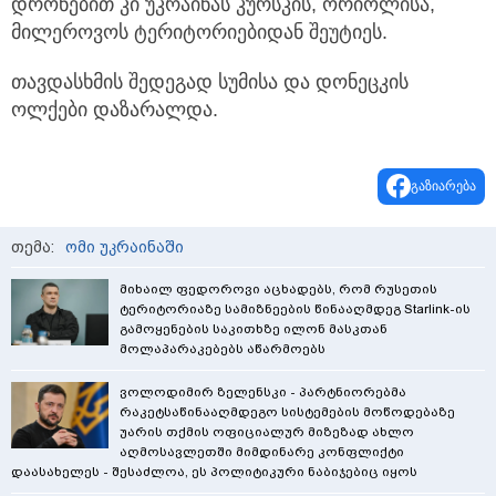
დრონებით კი უკრაინას კურსკის, ორიოლისა,
მილეროვოს ტერიტორიებიდან შეუტიეს.
თავდასხმის შედეგად სუმისა და დონეცკის
ოლქები დაზარალდა.
გაზიარება
თემა:
ომი უკრაინაში
მიხაილ ფედოროვი აცხადებს, რომ რუსეთის
ტერიტორიაზე სამიზნეების წინააღმდეგ Starlink-ის
გამოყენების საკითხზე ილონ მასკთან
მოლაპარაკებებს აწარმოებს
ვოლოდიმირ ზელენსკი - პარტნიორებმა
რაკეტსაწინააღმდეგო სისტემების მოწოდებაზე
უარის თქმის ოფიციალურ მიზეზად ახლო
აღმოსავლეთში მიმდინარე კონფლიქტი
დაასახელეს - შესაძლოა, ეს პოლიტიკური ნაბიჯებიც იყოს