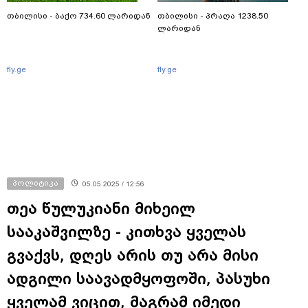
თბილისი - ბაქო 734.60 ლარიდან
თბილისი - პრაღა 1238.50
ლარიდან
fly.ge
fly.ge
პოლიტიკა
05.05.2025 / 12:56
თეა წულუკიანი მიხეილ
სააკაშვილზე - კითხვა ყველას
გვაქვს, დღეს არის თუ არა მისი
ადგილი საავადმყოფოში, პასუხი
ყველამ ვიცით, მაგრამ იმედი