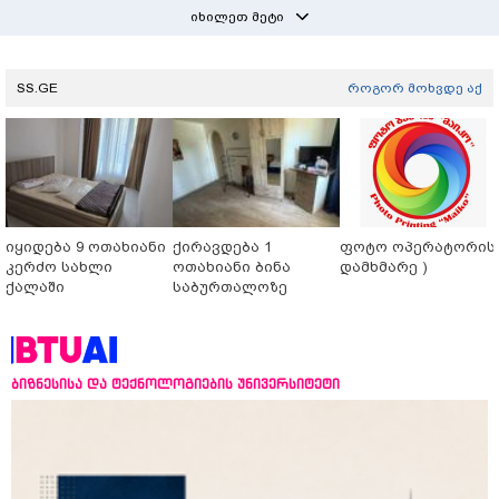
იხილეთ მეტი
SS.GE
როგორ მოხვდე აქ
იყიდება 9 ოთახიანი
ქირავდება 1
ფოტო ოპერატორის 
კერძო სახლი
ოთახიანი ბინა
დამხმარე )
ქალაში
საბურთალოზე
ბიზნესისა და ტექნოლოგიების უნივერსიტეტი