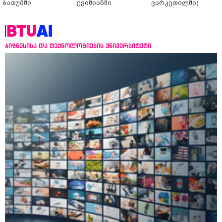
ბათუმში
ქვიშიანში
ვარკეთილში)
ბიზნესისა და ტექნოლოგიების უნივერსიტეტი