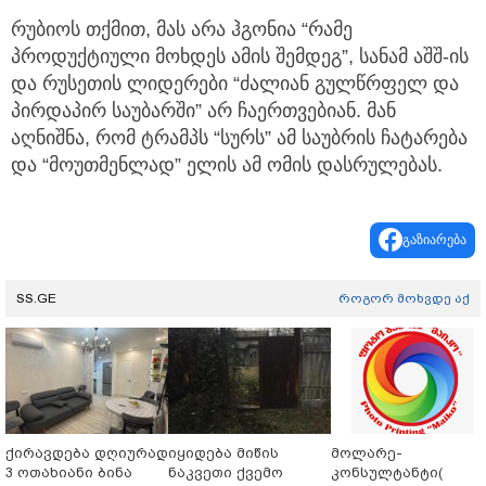
რუბიოს თქმით, მას არა ჰგონია “რამე
პროდუქტიული მოხდეს ამის შემდეგ”, სანამ აშშ-ის
და რუსეთის ლიდერები “ძალიან გულწრფელ და
პირდაპირ საუბარში” არ ჩაერთვებიან. მან
აღნიშნა, რომ ტრამპს “სურს” ამ საუბრის ჩატარება
და “მოუთმენლად” ელის ამ ომის დასრულებას.
გაზიარება
SS.GE
როგორ მოხვდე აქ
ქირავდება დღიურად
იყიდება მიწის
მოლარე-
3 ოთახიანი ბინა
ნაკვეთი ქვემო
კონსულტანტი(