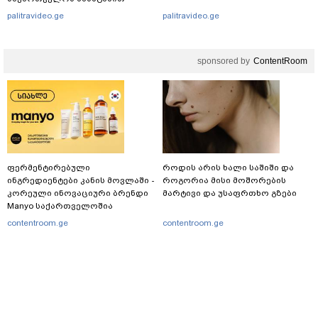
რამდენჯერმე: რას ამბობს
palitravideo.ge
palitravideo.ge
ირაკლი კობახიძე?
sponsored by
ContentRoom
ფერმენტირებული
როდის არის ხალი საშიში და
ინგრედიენტები კანის მოვლაში -
როგორია მისი მოშორების
კორეული ინოვაციური ბრენდი
მარტივი და უსაფრთხო გზები
Manyo საქართველოშია
contentroom.ge
contentroom.ge