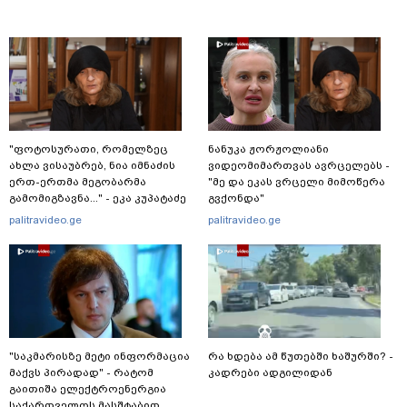
"ფოტოსურათი, რომელზეც
ნანუკა ჟორჟოლიანი
ახლა ვისაუბრებ, ნია იმნაძის
ვიდეომიმართვას ავრცელებს -
ერთ-ერთმა მეგობარმა
"მე და ეკას ვრცელი მიმოწერა
გამომიგზავნა..." - ეკა კუპატაძე
გვქონდა"
palitravideo.ge
palitravideo.ge
"საკმარისზე მეტი ინფორმაცია
რა ხდება ამ წუთებში ხაშურში? -
მაქვს პირადად" - რატომ
კადრები ადგილიდან
გაითიშა ელექტროენერგია
საქართველოს მასშტაბით