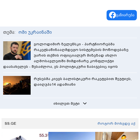
გაზიარება
თემა:
ომი უკრაინაში
ვოლოდიმირ ზელენსკი - პარტნიორებმა
რაკეტსაწინააღმდეგო სისტემების მოწოდებაზე
უარის თქმის ოფიციალურ მიზეზად ახლო
აღმოსავლეთში მიმდინარე კონფლიქტი
დაასახელეს - შესაძლოა, ეს პოლიტიკური ნაბიჯებიც იყოს
რუსებმა კიევს ბალისტიკური რაკეტებით შეუტიეს,
დაიღუპა14 ადამიანი
იხილეთ მეტი
SS.GE
როგორ მოხვდე აქ