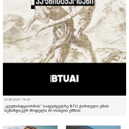
05.08.2026 / 16:20
„ვეფხისტყაოსნის“ საფუძველზე BTU ქართული ენის
სემანტიკურ მოდელს AI-ისთვის ქმნის