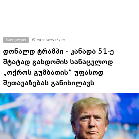
მსოფლიო
28.05.2025 / 12:32
დონალდ ტრამპი - კანადა 51-ე
შტატად გახდომის სანაცვლოდ
„ოქროს გუმბათის“ უფასოდ
შეთავაზებას განიხილავს