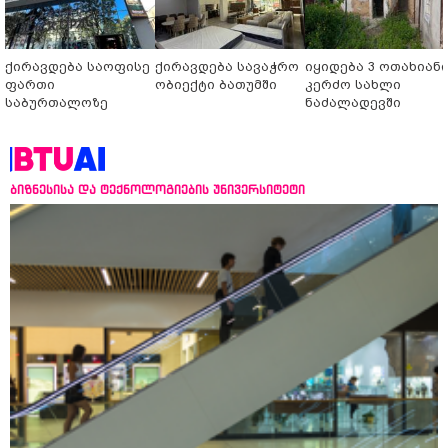
ქირავდება საოფისე
ქირავდება სავაჭრო
იყიდება 3 ოთახიან
ფართი
ობიექტი ბათუმში
კერძო სახლი
საბურთალოზე
ნაძალადევში
ბიზნესისა და ტექნოლოგიების უნივერსიტეტი