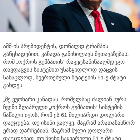
აშშ-ის პრეზიდენტის, დონალდ ტრამპის
განცხადებით, კანადა განიხილავს შეთავაზებას,
რომ „ოქროს გუმბათის“ რაკეტსაწინააღმდეგო
თავდაცვის
სისტემით უსასყიდლოდ დაცვის
სანაცლოდ, შეერთებული შტატების 51-ე შტატი
გახდეს.
„მე ვუთხარი კანადას, რომელსაც ძალიან სურს
ჩვენი ზღაპრული „ოქროს გუმბათის“ სისტემის
ნაწილი იყოს, რომ ეს 61 მილიარდი დოლარი
დაუჯდება, თუ ისინი ცალკე, მაგრამ არათანასწორ
ერად დარჩებიან, მაგრამ ნული დოლარი
დაუჯდებათ, თუ ჩვენი საყვარელი 51-ე შტატი