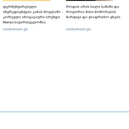
ფერმენტირებული
როდის არის ხალი საშიში და
ინგრედიენტები კანის მოვლაში -
როგორია მისი მოშორების
კორეული ინოვაციური ბრენდი
მარტივი და უსაფრთხო გზები
Manyo საქართველოშია
contentroom.ge
contentroom.ge
მთავარი
სერვისები
რეკლამა