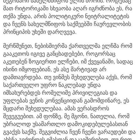
მეგობარი სახელმწიფოს ელჩს შორის. როდესაც
მათ რიტორიკაში სხვაობა აღარ იგრძნობა ეს, რა
თქმა უნდა, არის პოლიტიკური ნეიტრალიტეტის
და ჩვენს სახელმწიფოს საქმეებში ჩაურევლობის
პრინციპის უხეში დარღვევა.
მერწმუნეთ, ნებისმიერმა ქართველმა ელჩმა რომ
გააკეთოს იგივე განცხადებები, როგორსაც
აკეთებენ ზოგიერთი ელჩები, იმ ქვეყანაში, სადაც
ისინი იმყოფებიან, ეს ასე მარტივად არ
დამთავრდება. თუ ვინმეს შეხედულება აქვს, რომ
საქართველო უფრო ნაკლებად უნდა
იმსახურებდეს რომელიმე პრივილეგიას და
უფლებას ვენის კონვენციიდან გამომდინარე, ეს
მცდარი შეხედულებაა. ამას ვერასდროს
შევეგუებით. ამ ფონზე, მე მგონი, ნათელია, რომ
უბრალოდ უსამართლო დამოკიდებულებასთან
გვაქვს საქმე. შეგვიძლია ჩვენ ჩვენი ვარაუდები და
ახსნა გვქონდეს იმასთან დაკავშირებით, თუ რით