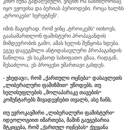
კინო იქნა გადაღებული, ვიცით რა საზიზღრობაც
იყო ეჟოვისა და ბერიას პერიოდები, როცა ხალხს
„ტროიკები“ ხვრეტნენ“.
იმის მაგივრად, რომ ვინც „ტროიკებს“ ითხოვს,
გაასამართლონ ფაშისტური პროპაგანდის
მიმდევრობის გამო, ამას ხელის შეწყობა ხდება.
ეგეც დაგეგმილი ანტიდასავლური პროპაგანდის
ნაწილია. ეს საკმაოდ სახიფათო გზაა, რადგან,
შესაძლოა, ეს პროცესი უმართავი გახდეს.
- ვხედავ
თ
, რომ „ქართული ოცნება“ დასავლეთს
„ლიბერალური ფაშიზმით“ უწოდებს. თუ
ხელისუფლების „მოლაპარაკე თავების“
კომენტარებს მივადევნებთ თვალს, ასე ჩანს.
თუ ევროკავშირი „ლიბერალური ფაშისტური“
იდეოლოგიით იმართება, მაშინ გაუგებარია
მტკიცება, რომ „ქართულ ოცნებას“ ქვეყანა