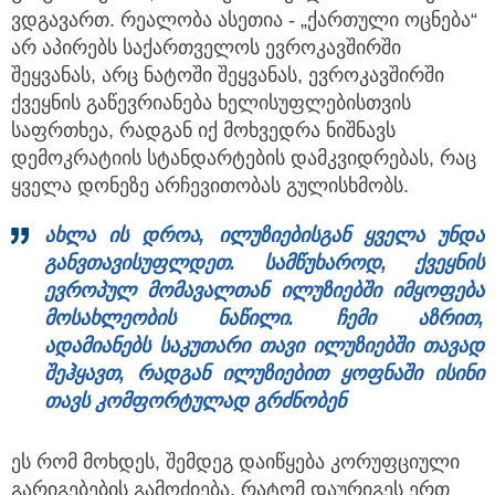
ვდგავართ. რეალობა ასეთია - „ქართული ოცნება“
არ აპირებს საქართველოს ევროკავშირში
შეყვანას, არც ნატოში შეყვანას, ევროკავშირში
ქვეყნის გაწევრიანება ხელისუფლებისთვის
საფრთხეა, რადგან იქ მოხვედრა ნიშნავს
დემოკრატიის სტანდარტების დამკვიდრებას, რაც
ყველა დონეზე არჩევითობას გულისხმობს.
ახლა ის დროა, ილუზიებისგან ყველა უნდა
განვთავისუფლდეთ. სამწუხაროდ, ქვეყნის
ევროპულ მომავალთან ილუზიებში იმყოფება
მოსახლეობის ნაწილი. ჩემი აზრით,
ადამიანებს საკუთარი თავი ილუზიებში თავად
შეჰყავთ, რადგან ილუზიებით ყოფნაში ისინი
თავს კომფორტულად გრძნობენ
ეს რომ მოხდეს, შემდეგ დაიწყება კორუფციული
გარიგებების გამოძიება, რატომ დაურიგეს ერთ