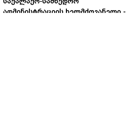
საქალაქო-სამხედრო
ადმინისტრაციის ხელმძღვანელი -
კიევში, რუსეთის თავდასხმის
შედეგად, 14 ადამიანი დაიღუპა