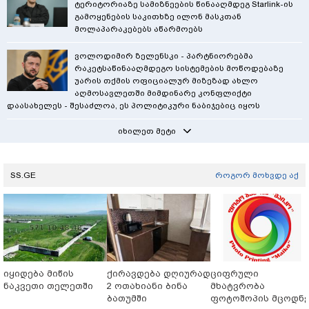
ტერიტორიაზე სამიზნეების წინააღმდეგ Starlink-ის
გამოყენების საკითხზე ილონ მასკთან
მოლაპარაკებებს აწარმოებს
ვოლოდიმირ ზელენსკი - პარტნიორებმა
რაკეტსაწინააღმდეგო სისტემების მოწოდებაზე
უარის თქმის ოფიციალურ მიზეზად ახლო
აღმოსავლეთში მიმდინარე კონფლიქტი
დაასახელეს - შესაძლოა, ეს პოლიტიკური ნაბიჯებიც იყოს
იხილეთ მეტი
SS.GE
როგორ მოხვდე აქ
იყიდება მიწის
ქირავდება დღიურად
ციფრული
ნაკვეთი თელეთში
2 ოთახიანი ბინა
მხატვრობა
ბათუმში
ფოტოშოპის მცოდნ