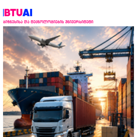
ბიზნესისა და ტექნოლოგიების უნივერსიტეტი