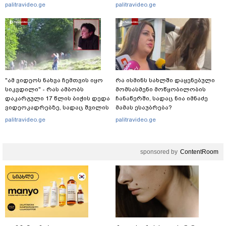
გადავცემ" - ეკა კუპატაძე
რა ინფორმაციას ავრცელებს
palitravideo.ge
palitravideo.ge
განცხადებას ავრცელებს
ადვოკატი?
"ამ ვიდეოს ნახვა ჩემთვის იყო
რა ისმინს სახლში დაყენებული
სიკვდილი" - რას ამბობს
მომსასმენი მოწყობილობის
დაკარგული 17 წლის ბიჭის დედა
ჩანაწერში, სადაც ნია იმნაძე
ვიდეოკადრებზე, სადაც შვილის
მამას ესაუბრება?
განწირული ვედრების ხმა
palitravideo.ge
palitravideo.ge
ამოიცნო
sponsored by
ContentRoom