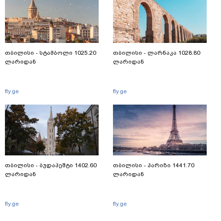
თბილისი - სტამბოლი 1025.20
თბილისი - ლარნაკა 1028.80
ლარიდან
ლარიდან
fly.ge
fly.ge
თბილისი - ბუდაპეშტი 1402.60
თბილისი - პარიზი 1441.70
ლარიდან
ლარიდან
fly.ge
fly.ge