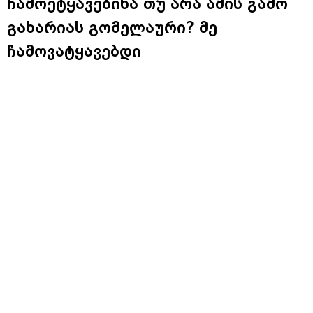
ჩამოეტყავებინა თუ არა ამის გამო
გახარიას გომელაური? მე
ჩამოვატყავებდი
დღეს თვითმმართველობის არჩევნები არის ერთ-
ერთი მთავარი ბრძოლის ხაზი „ქართული ოცნების“