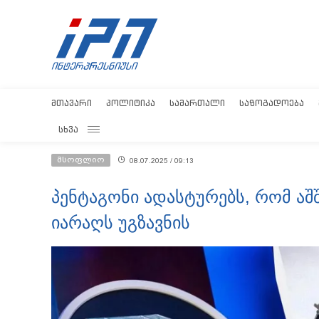
ᲛᲗᲐᲕᲐᲠᲘ
ᲞᲝᲚᲘᲢᲘᲙᲐ
ᲡᲐᲛᲐᲠᲗᲐᲚᲘ
ᲡᲐᲖᲝᲒᲐᲓᲝᲔᲑᲐ
ᲡᲮᲕᲐ
მსოფლიო
08.07.2025 / 09:13
პენტაგონი ადასტურებს, რომ აშ
იარაღს უგზავნის