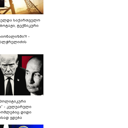
ნელდა საქართველო
აბოტაჟი, ტექნიკური
იონალიზმი?! -
ვალჭრელიძის
„პოლიტიკური
ი“ - კულუარული
 რომლებიც დიდი
ასად ჯდება