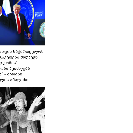
სთვის საქართველოს
გაკეთება მოუწევს...
 ჯდომის“
ობა შეიძლება
“ - მირიან
ილის ანალიზი