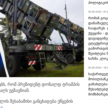
პოლიტიკო
06.08.2026 / 20:
რომან გოცი
დანაშაულე
ჩაატარეს 
ქვეყანა - 
დავადგინე
ელექტროე
გამორთვის
შეიძლება 
ხაზმა „ლო
06.08.2026 / 18:
საქართველ
მობილბანკ
დებს, რომ პრეზიდენტ დონალდ ტრამპის
განახლება
შესაძლებ
ღს უგზავნიან.
მომხმარებ
ლის შესაბამისი განცხადება უწყების
ა.