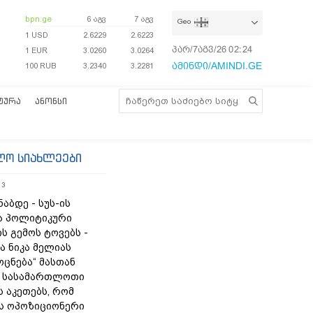
bpn.ge
6 აგვ
7 აგვ
Geo
1 USD
2.6229
2.6223
პარ/7აგვ/26
02:24:37
1 EUR
3.0260
3.0264
ამინდი/AMINDI.GE
100 RUB
3.2340
3.2281
ᲢᲣᲠᲐ
ᲐᲜᲝᲜᲡᲘ
ლო სიახლეები
13
ნაბდე - სუს-ის
ა პოლიტიკური
ს გემოს ტოვებს -
ა ნიკა მელიას
„ოცნება“ მასთან
 სასამართლოთი
 აკეთებს, რომ
ს ოპოზიციონერი