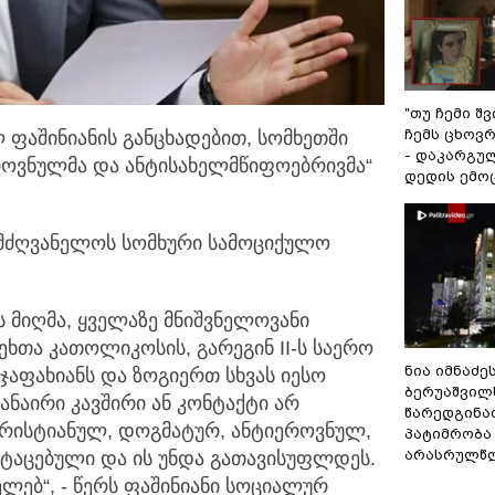
"თუ ჩემი შ
ჩემს ცხოვრე
 ფაშინიანის განცხადებით, სომხეთში
- დაკარგუ
როვნულმა და ანტისახელმწიფოებრივმა“
დედის ემო
ლმძღვანელოს სომხური სამოციქულო
 მიღმა, ყველაზე მნიშვნელოვანი
ეხთა კათოლიკოსის, გარეგინ II-ს საერო
ნია იმნაძე
აჯაფახიანს და ზოგიერთ სხვას იესო
ბერუაშვილ
ანაირი კავშირი ან კონტაქტი არ
წარედგინა
იქრისტიანულ, დოგმატურ, ანტიეროვნულ,
პატიმრობა
არასრულწ
იტაცებული და ის უნდა გათავისუფლდეს.
ლებ“, - წერს ფაშინიანი სოციალურ