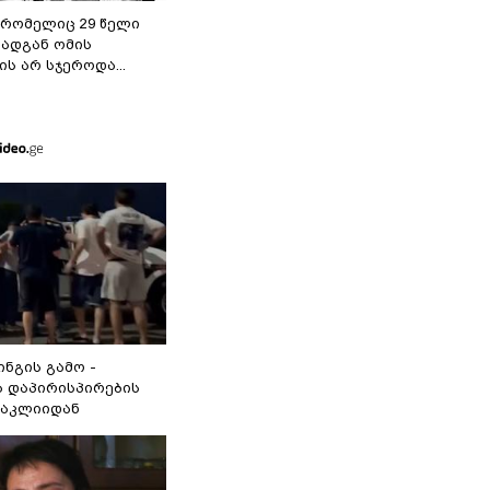
 რომელიც 29 წელი
რადგან ომის
ს არ სჯეროდა...
ინგის გამო -
 დაპირისპირების
ნაკლიიდან