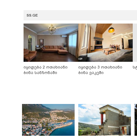
SS.GE
იყიდება 2 ოთახიანი
იყიდება 3 ოთახიანი
ს
ბინა სანზონაში
ბინა ვაკეში