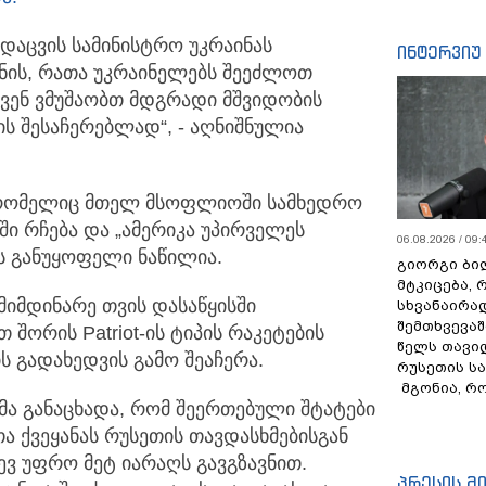
დაცვის სამინისტრო უკრაინას
ინტერვიუ
ნის, რათა უკრაინელებს შეეძლოთ
 ჩვენ ვმუშაობთ მდგრადი მშვიდობის
 შესაჩერებლად“, - აღნიშნულია
, რომელიც მთელ მსოფლიოში სამხედრო
ში რჩება და „ამერიკა უპირველეს
06.08.2026 / 09:
ს განუყოფელი ნაწილია.
გიორგი ბილ
მტკიცება, 
 მიმდინარე თვის დასაწყისში
სხვანაირა
შემთხვევაშ
 შორის Patriot-ის ტიპის რაკეტების
წელს თავი
ს გადახედვის გამო შეაჩერა.
რუსეთის ს
მგონია, რ
მა განაცხადა, რომ შეერთებული შტატები
თა ქვეყანას რუსეთის თავდასხმებისგან
დევ უფრო მეტ იარაღს გავგზავნით.
პრესის მ