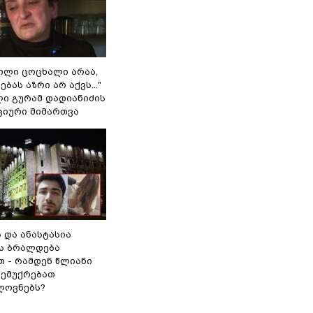
ვილი ცოცხალი არაა,
ბას აზრი არ აქვს..."
ლი გურამ დადიანიძის
ციური მიმართვა
ს და ანასტასია
ს ბრალდება
თ - რამდენ წლიანი
 ემუქრებათ
ლოვნებს?