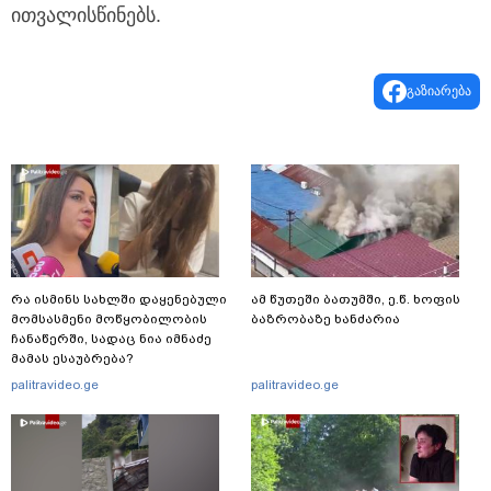
ითვალისწინებს.
გაზიარება
რა ისმინს სახლში დაყენებული
ამ წუთეში ბათუმში, ე.წ. ხოფის
მომსასმენი მოწყობილობის
ბაზრობაზე ხანძარია
ჩანაწერში, სადაც ნია იმნაძე
მამას ესაუბრება?
palitravideo.ge
palitravideo.ge