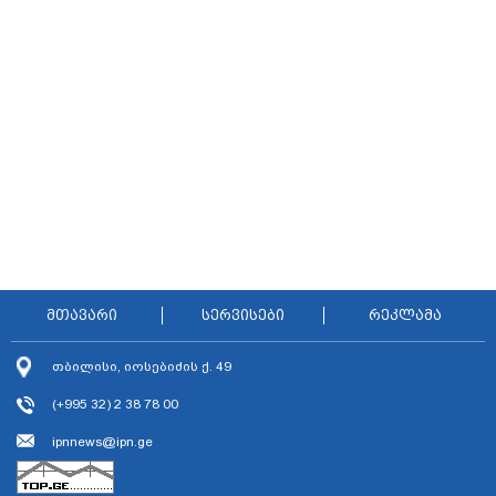
მთავარი
სერვისები
რეკლამა
თბილისი, იოსებიძის ქ. 49
(+995 32) 2 38 78 00
ipnnews@ipn.ge