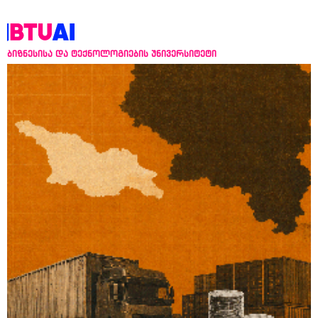
ბიზნესისა და ტექნოლოგიების უნივერსიტეტი