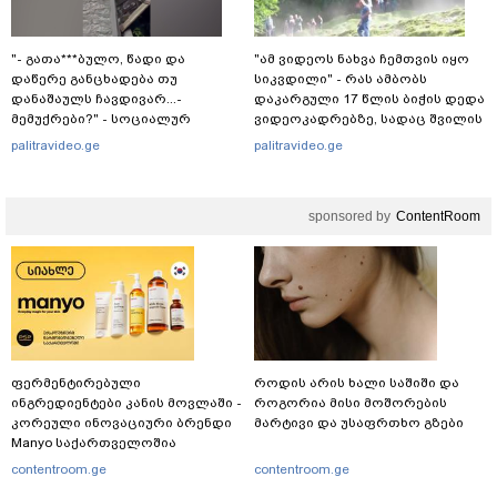
"- გათა***ბულო, წადი და
"ამ ვიდეოს ნახვა ჩემთვის იყო
დაწერე განცხადება თუ
სიკვდილი" - რას ამბობს
დანაშაულს ჩავდივარ...-
დაკარგული 17 წლის ბიჭის დედა
მემუქრები?" - სოციალურ
ვიდეოკადრებზე, სადაც შვილის
ქსელში სკანდალური კადრები
განწირული ვედრების ხმა
palitravideo.ge
palitravideo.ge
ვრცელდება
ამოიცნო
sponsored by
ContentRoom
ფერმენტირებული
როდის არის ხალი საშიში და
ინგრედიენტები კანის მოვლაში -
როგორია მისი მოშორების
კორეული ინოვაციური ბრენდი
მარტივი და უსაფრთხო გზები
Manyo საქართველოშია
contentroom.ge
contentroom.ge