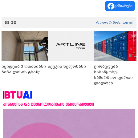
Video
გაზიარება
SS.GE
როგორ მოხვდე აქ
იყიდება 3 ოთახიანი
ავეჯის ხელოსანი
ქირავდება
ბინა ლისის ტბაზე
სასაწყობე-
საწარმოო ფართი
ლილოში
ბიზნესისა და ტექნოლოგიების უნივერსიტეტი