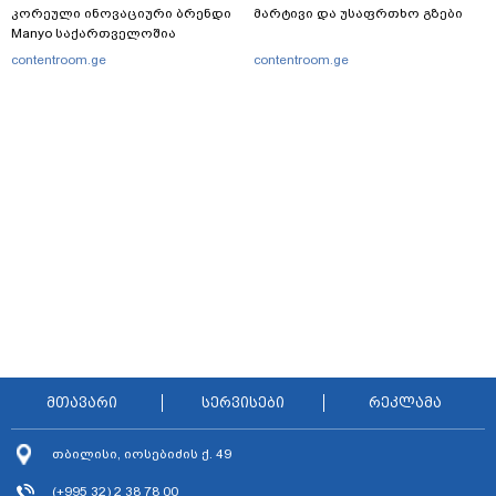
კორეული ინოვაციური ბრენდი
მარტივი და უსაფრთხო გზები
Manyo საქართველოშია
contentroom.ge
contentroom.ge
მთავარი
სერვისები
რეკლამა
თბილისი, იოსებიძის ქ. 49
(+995 32) 2 38 78 00