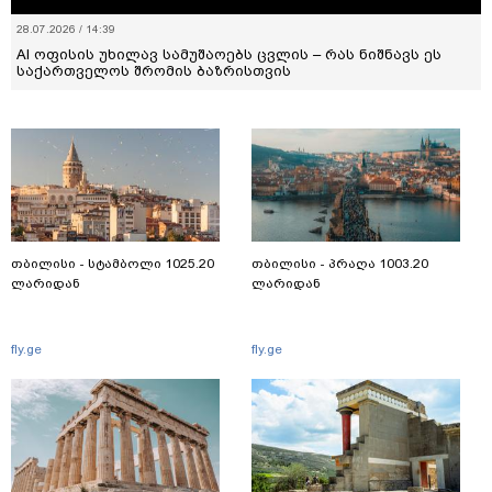
31.07.2026 / 12:41
ქაღალდის ეპოქიდან ციფრულ სამყარომდე – როგორ
იცვლება ადამიანური ურთიერთობები საქართველოში
თბილისი - სტამბოლი 1025.20
თბილისი - პრაღა 1003.20
ლარიდან
ლარიდან
fly.ge
fly.ge