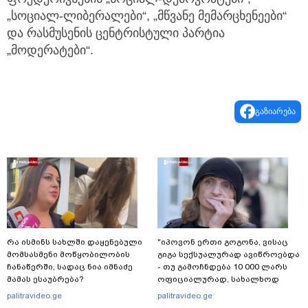
„სოციალ-ლიბერალები“, „მწვანე მემარცხენეები“
და რასმუსენის ცენტრისტული პარტია
„მოდერატები“.
გაზიარება
რა ისმინს სახლში დაყენებული
"იპოვონ ერთი გოგონა, ვისაც
მომსასმენი მოწყობილობის
გიგა სექსუალურად ავიწროებდა
ჩანაწერში, სადაც ნია იმნაძე
- თუ გამოჩნდება 10 000 ლარს
მამას ესაუბრება?
ოფიციალურად, სახალხოდ
გადავცემ" - ეკა კუპატაძე
palitravideo.ge
palitravideo.ge
განცხადებას ავრცელებს