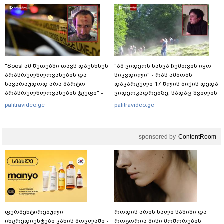
"Soos! ამ წუთებში თავს დაესხნენ
"ამ ვიდეოს ნახვა ჩემთვის იყო
არასრულწლოვანების და
სიკვდილი" - რას ამბობს
სავარაუდოდ არა მარტო
დაკარგული 17 წლის ბიჭის დედა
არასრულწლოვანების ჯგუფი" -
ვიდეოკადრებზე, სადაც შვილის
რა ინფორმაციას ავრცელებს
განწირული ვედრების ხმა
palitravideo.ge
palitravideo.ge
ადვოკატი?
ამოიცნო
sponsored by
ContentRoom
ფერმენტირებული
როდის არის ხალი საშიში და
ინგრედიენტები კანის მოვლაში -
როგორია მისი მოშორების