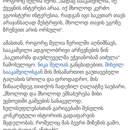
როგორც მელია წერს, „სადაც სააკაშვილია, იქ
ქვეყნის ინტერესი არაა, იქ მხოლოდ კერძო
ეგოისტური ინტერესია, რადგან იგი საკუთარ თავს
არაჯანსაღად შესტრფის, მხოლოდ თავის ეგოზე
ზრუნვით არის ორსული“.
ამასთან, როგორც მელია წერილში აღნიშნავს,
სააკაშვილი ადგილობრივი არჩევნების წინ
„საკუთარმა დაუძლეველმა ეჭვიანობამ აიძულა"
ჩამოსულიყო.
ნიკა მელიას
განცხადებით,
მიხეილ
სააკაშვილისგან
მის მისამართით გაუთავებელი
ტალახის სროლა და დროდადრო, მის
წინააღმდეგ თითქოს ჩადენილ ღალატზე საუბარი,
„მხოლოდ და მხოლოდ ემსახურება მისი
უცხოეთში გაშვების სანაცვლოდ,
ხელისუფლებასთან გარიგებაში შესვლის
კონკრეტული ისტორიის გადაფარვის
მცდელობას, რომელიც მას ბევრი მიზეზის გამო,