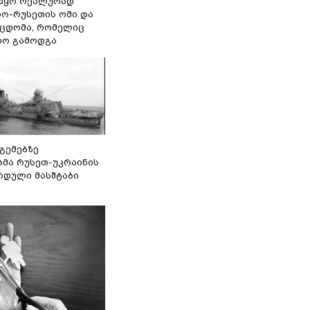
წყო რეალურად
ო-რუსეთის ომი და
ეცდომა, რომელიც
რო გამოდგა
 გემებზე
ბმა რუსეთ-უკრაინის
რდული მასშტაბი