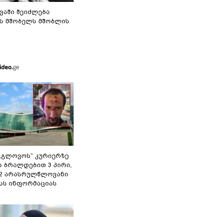
ვაში შეიძლება
ს მშობელს მშობლის
,,გლოვოს” კურიერზე
ს ბრალდებით 3 პირი,
 2 არასრულწლოვანი
შსს ინფორმაციას