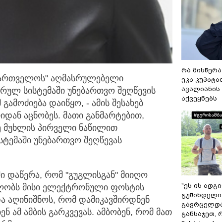
რა მისწერა
ქართველოს" აღმასრულებელი
ეკა კუპატაძ
ავალიანის 
რულ სისტემაში უნებართვო შეღწევის
აქვეყნებს
 გამოძიება დაიწყო, - ამის შესახებ
რიდან აცნობეს. მათი განმარტებით,
-ე მუხლის პირველი ნაწილით
სტემაში უნებართვო შეღწევას
 დაწერა, რომ "გუგლისგან" მიიღო
"ეს ის ადგ
ილობს მისი ელექტრონული ფოსტის
გუშინდელი
და აღინიშნოს, რომ დამიკავშირდნენ
გავრცელდა.
 ამ ამბის გარკვევას. ამბობენ, რომ მათ
განსაჯეთ, 