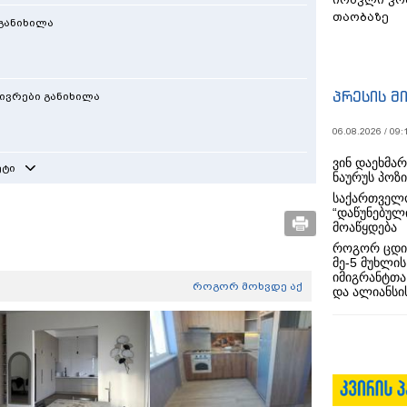
თაობაზე
 განიხილა
პრესის მ
ივრები განიხილა
06.08.2026 / 09:
ვინ დაეხმა
ეტი
ნაურუს პოზ
საქართველო
“დაწუნებულ
მოაწყდება
როგორ ცდი
მე-5 მუხლის
იმიგრანტთა
როგორ მოხვდე აქ
და ალიანსის