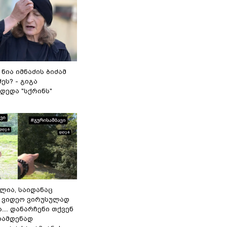
 ნია იმნაძის ბიძამ
ეს? - გიგა
დედა "სქრინს"
ილია, საიდანაც
 ვიდეო ვირუსულად
... დანარჩენი თქვენ
რამდენად