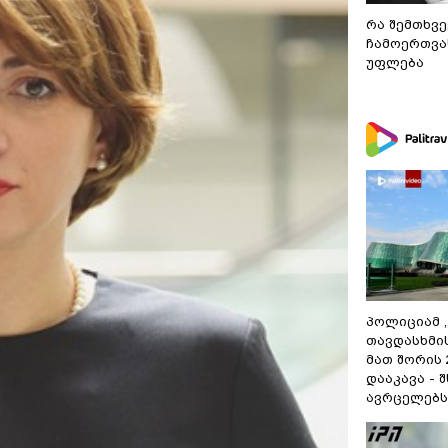
რა შემთხვე
ჩამოერთვა
უფლება
პოლიციამ 
თავდასხმი
მათ შორის
დააკავა - 
ავრცელებს