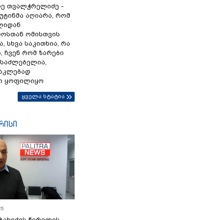
ე თვალჭრელიძე -
პუტინმა აღიარა, რომ
წლიდან
ოსთან ომისთვის
, სხვა საკითხია, რა
 ჩვენ რომ ზარები
ესაძლებელია,
ნაკლებად
ი ყოფილიყო
ყველა სტატია
რისი
25
ბახიძის წერილის