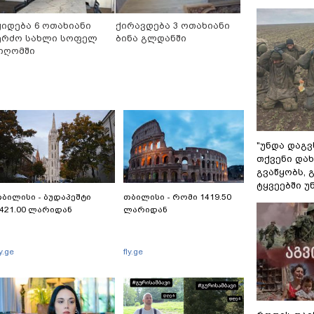
ყიდება 6 ოთახიანი
ქირავდება 3 ოთახიანი
ერძო სახლი სოფელ
ბინა გლდანში
იღომში
"უნდა დაგვ
თქვენი დახ
გვაწყობს,
ტყვეებში უ
ბილისი - ბუდაპეშტი
თბილისი - რომი 1419.50
421.00 ლარიდან
ლარიდან
ly.ge
fly.ge