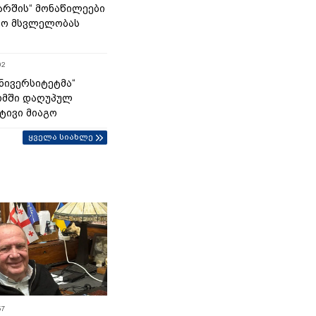
მარშის“ მონაწილეები
ტო მსვლელობას
02
უნივერსიტეტმა“
ომში დაღუპულ
ტივი მიაგო
ყველა სიახლე
57