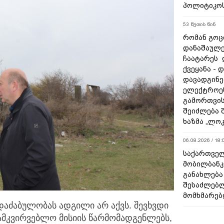
პოლიტიკო
53 წუთის წინ
რომან გოცი
დანაშაულე
ჩაატარეს 
ქვეყანა - 
დავადგინე
ელექტროე
გამორთვის
შეიძლება 
ხაზმა „ლო
06.08.2026 / 18:
საქართველ
მობილბანკ
განახლება
შესაძლებ
მომხმარებ
აძაბულობას ადგილი არ აქვს. შევხვდი
ამკვირვებლო მისიის წარმომადგენლებს,