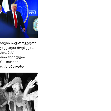
სთვის საქართველოს
გაკეთება მოუწევს...
 ჯდომის“
ობა შეიძლება
“ - მირიან
ილის ანალიზი