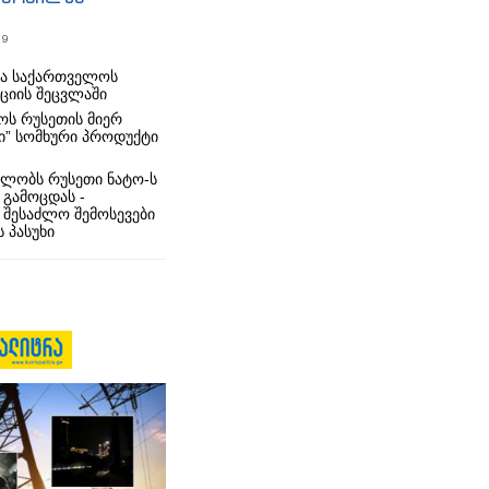
19
რა საქართველოს
იციის შეცვლაში
ს რუსეთის მიერ
ი” სომხური პროდუქტი
ლობს რუსეთი ნატო-ს
 გამოცდას -
 შესაძლო შემოსევები
 პასუხი