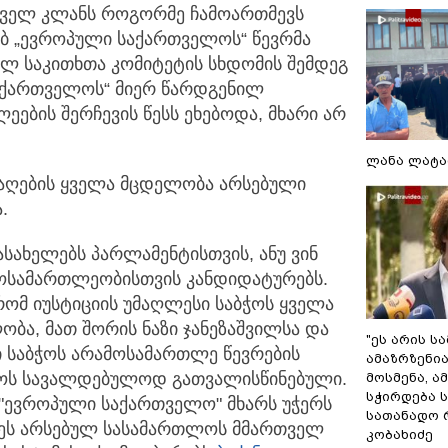
ველ კლანს როგორმე ჩამოართმევს
ხებ „ევროპული საქართველოს“ წევრმა
ლ საკითხთა კომიტეტის სხდომის შემდეგ
აქართველოს“ მიერ წარდგენილ
ების შერჩევის წესს ეხებოდა, მხარი არ
ლანა ლატა
საღების ყველა მცდელობა არსებული
.
აასახელებს პარლამენტისთვის, ანუ ვინ
მოსამართლეობისთვის კანდიდატურებს.
რომ იუსტიციის უმაღლესი საბჭოს ყველა
ობა, მათ შორის ნაზი ჯანეზაშვილსა და
"ეს არის ს
ი საბჭოს არამოსამართლე წევრების
ამაზრზენია
იყოს სავალდებულოდ გათვალისწინებული.
მოსმენა, 
სჭირდება 
 "ევროპული საქართველო" მხარს უჭერს
სათანადო რ
ღეს არსებულ სასამართლოს მმართველ
კობახიძე