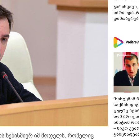
ჯარისკაცი,
იბრძოდა, 
დამთავრები
"სისტემამ 
საქმის ფი
გულზე ატა
ხომ არ იცი
იმიტომ რომ
– ნიკო კვ
განცხადებ
რს ნებისმიერ იმ მოდელს, რომელიც