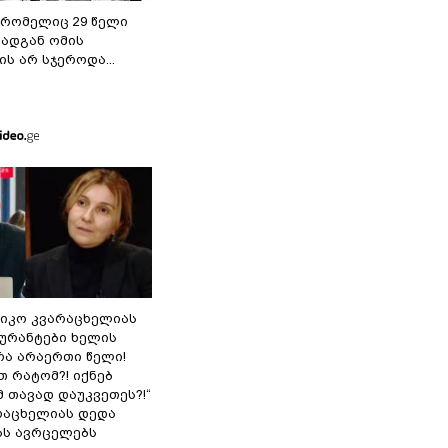
 რომელიც 29 წელი
რადგან ომის
ს არ სჯეროდა...
ნიკო კვარაცხელიას
გურანტები ხელის
რა არაერთი წელი!
თ რატომ?! იქნებ
 თავად დაუკვეთეს?!“
არაცხელიას დედა
ას ავრცელებს