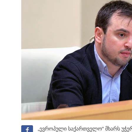
„ევროპული საქართველო" მხარს უჭე