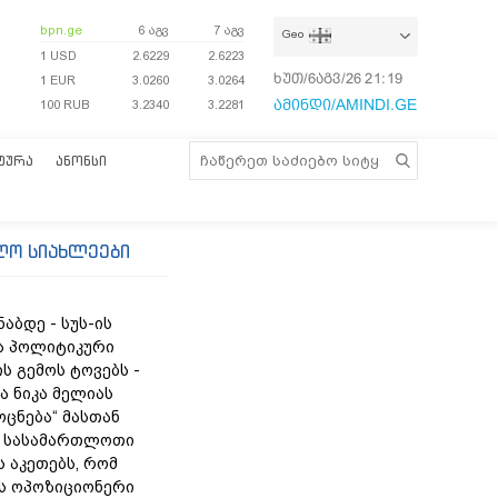
bpn.ge
6 აგვ
7 აგვ
Geo
1 USD
2.6229
2.6223
ხუთ/6აგვ/26
21:19:54
1 EUR
3.0260
3.0264
ამინდი/AMINDI.GE
100 RUB
3.2340
3.2281
ᲢᲣᲠᲐ
ᲐᲜᲝᲜᲡᲘ
ლო სიახლეები
ნაბდე - სუს-ის
ა პოლიტიკური
ს გემოს ტოვებს -
ა ნიკა მელიას
„ოცნება“ მასთან
 სასამართლოთი
 აკეთებს, რომ
ს ოპოზიციონერი