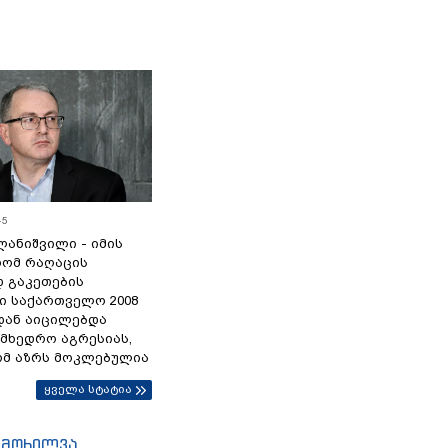
45
ანიშვილი - იმის
რომ რაღაცის
დ გაკეთების
ი საქართველო 2008
დან აიცილებდა
ამხედრო აგრესიას,
ომ აზრს მოკლებულია
ყველა სტატია
იმოხილვა