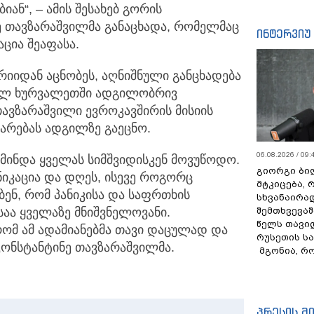
ნ“, – ამის შესახებ გორის
ე თავზარაშვილმა განაცხადა, რომელმაც
ინტერვიუ
ცია შეაფასა.
რიიდან აცნობეს, აღნიშნული განცხადება
ოფელ ხურვალეთში ადგილობრივ
თავზარაშვილი ევროკავშირის მისიის
არებას ადგილზე გაეცნო.
06.08.2026 / 09:
 მინდა ყველას სიმშვიდისკენ მოვუწოდო.
გიორგი ბილ
ნიკაცია და დღეს, ისევე როგორც
მტკიცება, 
ენ, რომ პანიკისა და საფრთხის
სხვანაირა
საა ყველაზე მნიშვნელოვანი.
შემთხვევაშ
წელს თავი
რომ ამ ადამიანებმა თავი დაცულად და
რუსეთის ს
კონსტანტინე თავზარაშვილმა.
მგონია, რ
პრესის მ