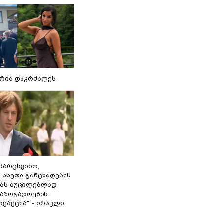
რია დაკრძალეს
ამარცხვინო,
 ასეთი განცხადების
ამას აუცილებლად
საზოგადოების
ეაქცია" - ირაკლი