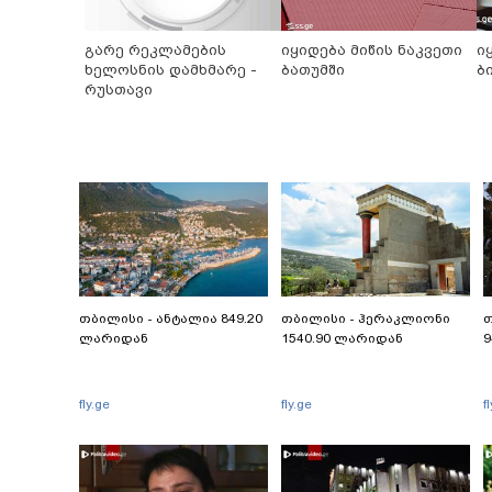
გარე რეკლამების
იყიდება მიწის ნაკვეთი
ი
ხელოსნის დამხმარე -
ბათუმში
ბ
რუსთავი
თბილისი - ანტალია 849.20
თბილისი - ჰერაკლიონი
თ
ლარიდან
1540.90 ლარიდან
9
fly.ge
fly.ge
f