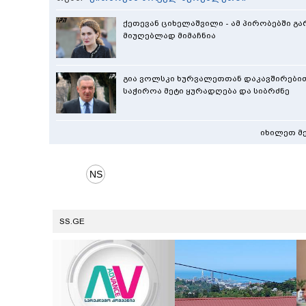
ქეთევან ციხელაშვილი - ამ პირობებში გ
მიუღებლად მიმაჩნია
გია ვოლსკი ხურვალეთთან დაკავშირებით
საჭიროა მეტი ყურადღება და სიბრძნე
იხილეთ მ
SS.GE