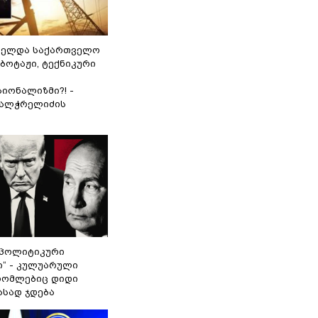
ნელდა საქართველო
აბოტაჟი, ტექნიკური
იონალიზმი?! -
ვალჭრელიძის
„პოლიტიკური
ი“ - კულუარული
 რომლებიც დიდი
ასად ჯდება