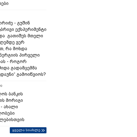
სები
რიძე - გუშინ
ბრივი ექსპერიმენტი
და გათიშეს მთელი
დღემდე ვერ
თ, რა მოხდა
ნერგიის პირველი
ას - როგორ
შიდა გადამცემმა
კდაუნი“ გამოიწვიოს?
09
ოს ბანკის
ის მორიგი
 - ახალი
ლობები
ლებისთვის
ყველა სიახლე