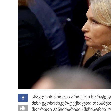
ანაკლიის პორტის პროექტი სტრატეგ
მისი ეკონომიკურ-ტექნიკური დასაბუთე
მდგრადი განვითარების მინისტრმა ჟ