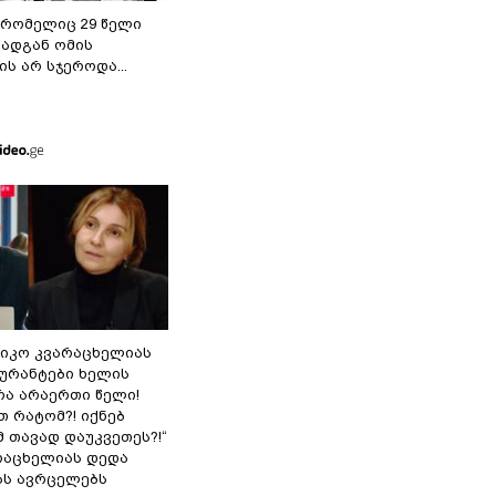
 რომელიც 29 წელი
რადგან ომის
ს არ სჯეროდა...
ნიკო კვარაცხელიას
გურანტები ხელის
რა არაერთი წელი!
თ რატომ?! იქნებ
 თავად დაუკვეთეს?!“
არაცხელიას დედა
ას ავრცელებს