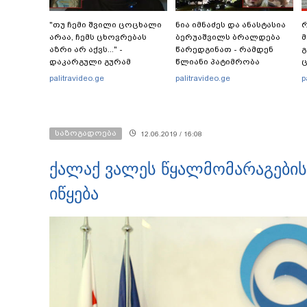
"თუ ჩემი შვილი ცოცხალი
ნია იმნაძეს და ანასტასია
რ
არაა, ჩემს ცხოვრებას
ბერუაშვილს ბრალდება
მ
აზრი არ აქვს..." -
წარედგინათ - რამდენ
გ
დაკარგული გურამ
წლიანი პატიმრობა
ც
დადიანიძის დედის
ემუქრებათ
პ
palitravideo.ge
palitravideo.ge
p
ემოციური მიმართვა
არასრულწლოვნებს?
საზოგადოება
12.06.2019 / 16:08
ქალაქ ვალეს წყალმომარაგების
იწყება