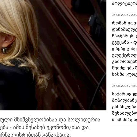
პოლიტიკო
06.08.2026 / 20:
რომან გოცი
დანაშაულე
ჩაატარეს 
ქვეყანა - 
დავადგინე
ელექტროე
გამორთვის
შეიძლება 
ხაზმა „ლო
06.08.2026 / 18:
საქართველ
მობილბანკ
განახლება
შესაძლებ
იული მნიშვნელობისაა და სოლიდურია
მომხმარებ
ბა - ამის შესახებ ეკონომიკისა და
ურნალისტებთან განაცხადა.