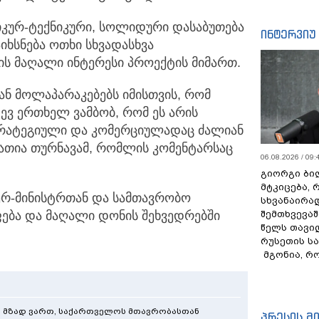
იკურ-ტექნიკური, სოლიდური დასაბუთება
ინტერვიუ
იხსნება ოთხი სხვადასხვა
ს მაღალი ინტერესი პროექტის მიმართ.
თან მოლაპარაკებებს იმისთვის, რომ
ევ ერთხელ ვამბობ, რომ ეს არის
სტრატეგიული და კომერციულადაც ძალიან
ნათია თურნავამ, რომლის კომენტარსაც
06.08.2026 / 09:
გიორგი ბილ
მტკიცება, 
ერ-მინისტრთან და სამთავრობო
სხვანაირა
ება და მაღალი დონის შეხვედრებში
შემთხვევაშ
წელს თავი
რუსეთის ს
მგონია, რ
 - მზად ვართ, საქართველოს მთავრობასთან
პრესის მ