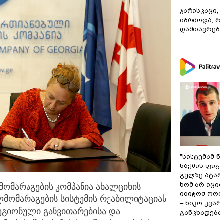
ჯარისკაცი,
იბრძოდა, 
დამთავრები
"სისტემამ 
საქმის ფი
გულზე ატა
ხომ არ იცი
ომარაგების კომპანია ახალციხის
იმიტომ რომ
ლმომარაგების სისტემის რეაბილიტაციას
– ნიკო კვ
ეგიონული განვითარებისა და
განცხადებ