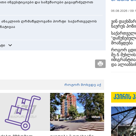
ი ინვესტიციები და სამუშაოები გავაგრძელოთ
06.08.2026 / 09:
ვინ დაეხმა
 - ანაკლიის ღრმაწყლოვანი პორტი საქართველოს
ნაურუს პოზ
ნატივაა
საქართველო
“დაწუნებულ
მოაწყდება
ეტი
როგორ ცდი
მე-5 მუხლის
იმიგრანტთა
და ალიანსის
როგორ მოხვდე აქ