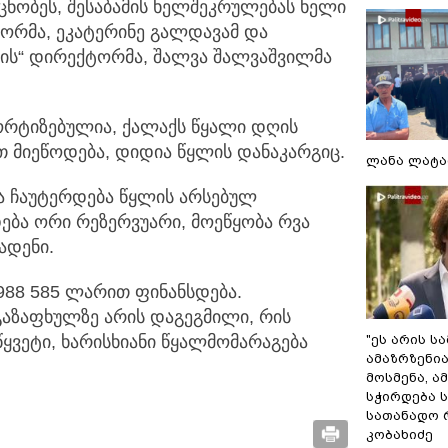
ნობეს, შესაბამის ხელშეკრულებას ხელი
ორმა, ეკატერინე გალდავამ და
თის“ დირექტორმა, შალვა შალვაშვილმა
ორტიზებულია, ქალაქს წყალი დღის
 მიეწოდება, დიდია წყლის დანაკარგიც.
ლანა ლატა
 ჩაუტერდება წყლის არსებულ
ება ორი რეზერვუარი, მოეწყობა რვა
ადენი.
988 585 ლარით ფინანსდება.
გაზაფხულზე არის დაგეგმილი, რის
"ეს არის ს
ყვეტი, ხარისხიანი წყალმომარაგება
ამაზრზენია
მოსმენა, 
სჭირდება 
სათანადო რ
კობახიძე