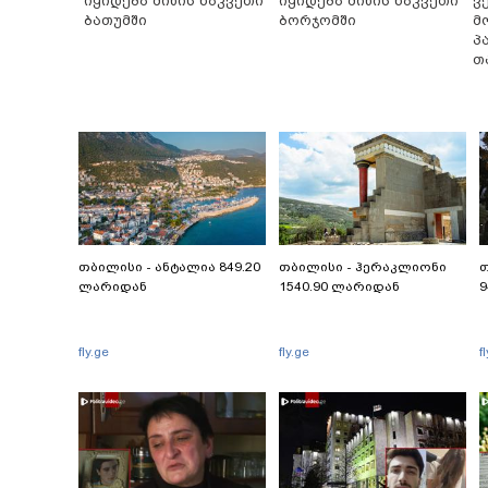
იყიდება მიწის ნაკვეთი
იყიდება მიწის ნაკვეთი
ვ
ბათუმში
ბორჯომში
მ
პ
თ
თბილისი - ანტალია 849.20
თბილისი - ჰერაკლიონი
თ
ლარიდან
1540.90 ლარიდან
9
fly.ge
fly.ge
f