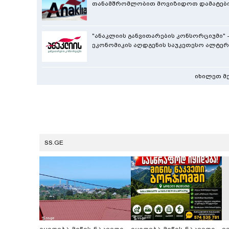
თანამშრომლობით მოვიზიდოთ დამატებით
"ანაკლიის განვითარების კონსორციუმი"
ეკონომიკის აღდგენის საუკეთესო ალტერ
იხილეთ მ
SS.GE