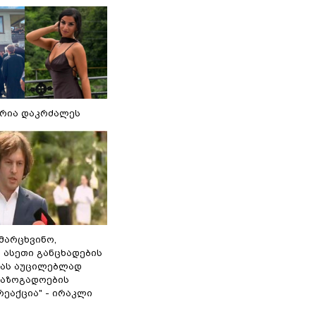
რია დაკრძალეს
ამარცხვინო,
 ასეთი განცხადების
ამას აუცილებლად
საზოგადოების
ეაქცია" - ირაკლი