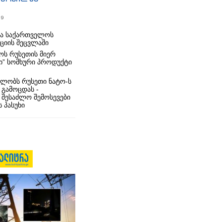
19
რა საქართველოს
იციის შეცვლაში
ს რუსეთის მიერ
ი” სომხური პროდუქტი
ლობს რუსეთი ნატო-ს
 გამოცდას -
 შესაძლო შემოსევები
 პასუხი