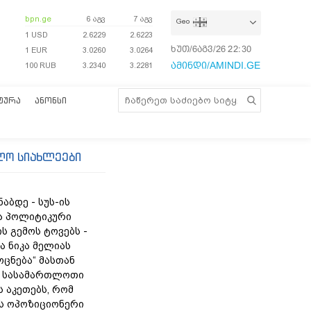
bpn.ge
6 აგვ
7 აგვ
Geo
1 USD
2.6229
2.6223
ხუთ/6აგვ/26
22:30:24
1 EUR
3.0260
3.0264
ამინდი/AMINDI.GE
100 RUB
3.2340
3.2281
ᲢᲣᲠᲐ
ᲐᲜᲝᲜᲡᲘ
ლო სიახლეები
ნაბდე - სუს-ის
ა პოლიტიკური
ს გემოს ტოვებს -
ა ნიკა მელიას
„ოცნება“ მასთან
 სასამართლოთი
 აკეთებს, რომ
ს ოპოზიციონერი