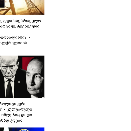
ნელდა საქართველო
აბოტაჟი, ტექნიკური
იონალიზმი?! -
ვალჭრელიძის
„პოლიტიკური
ი“ - კულუარული
 რომლებიც დიდი
ასად ჯდება