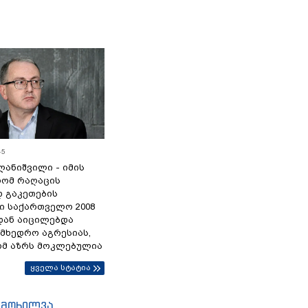
45
ანიშვილი - იმის
რომ რაღაცის
დ გაკეთების
ი საქართველო 2008
დან აიცილებდა
ამხედრო აგრესიას,
ომ აზრს მოკლებულია
ყველა სტატია
იმოხილვა