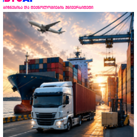
ბიზნესისა და ტექნოლოგიების უნივერსიტეტი