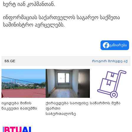
ხერტ იან კოპმანთან.
ინფორმაციას საქართველოს საგარეო საქმეთა
სამინისტრო ავრცელებს.
გაზიარება
SS.GE
როგორ მოხვდე აქ
იყიდება მიწის
ქირავდება საოფისე
საწარმოს მუშა
ნაკვეთი ბათუმში
ფართი
საბურთალოზე