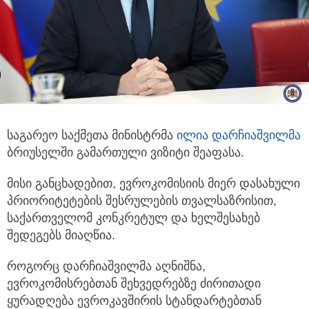
საგარეო საქმეთა მინისტრმა
ილია დარჩიაშვილმა
ბრიუსელში გამართული ვიზიტი შეაფასა.
მისი განცხადებით, ევროკომისიის მიერ დასახული
პრიორიტეტების შესრულების თვალსაზრისით,
საქართველომ კონკრეტულ და ხელშესახებ
შედეგებს მიაღწია.
როგორც დარჩიაშვილმა აღნიშნა,
ევროკომისრებთან შეხვედრებზე ძირითადი
ყურადღება ევროკავშირის სტანდარტებთან