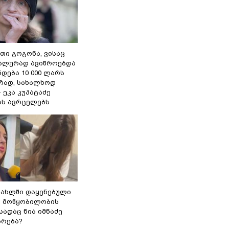
თი გოგონა, ვისაც
უალურად ავიწროებდა
ნდება 10 000 ლარს
ად, სახალხოდ
- ეკა კუპატაძე
ას ავრცელებს
სახლში დაყენებული
ი მოწყობილობის
 სადაც ნია იმნაძე
ბრება?