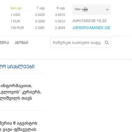
bpn.ge
7 აგვ
8 აგვ
Geo
1 USD
2.6223
2.6210
პარ/7აგვ/26
19:22:45
1 EUR
3.0264
3.0212
ამინდი/AMINDI.GE
100 RUB
3.2281
3.2024
ᲢᲣᲠᲐ
ᲐᲜᲝᲜᲡᲘ
ლო სიახლეები
 ინფორმაციით,
„გლოვოს“ კურიერს,
ლიშვილს თავს
მერია 8 აგვისტოს
ა ვაჟა-ფშაველას