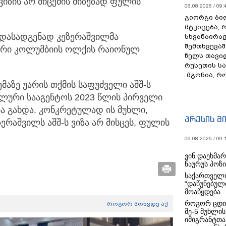
ვიზის არ მიცემის მიზეზად ფულის
06.08.2026 / 09:
გიორგი ბილ
მტკიცება, 
ს დასადგენად კეზერაშვილმა
სხვანაირა
შემთხვევაშ
არი კოლუმბიის ოლქის რაიონულ
წელს თავი
რუსეთის ს
მგონია, რ
მაზე უარის თქმის საფუძველი აშშ-ს
ალური სააგენტოს 2023 წლის პირველი
 გახდა. კონკრეტულად ის მუხლი,
პრესის მ
რაშვილს აშშ-ს ვიზა არ მისცეს, ფულის
06.08.2026 / 09:
ვინ დაეხმა
ნაურუს პოზ
საქართველო
“დაწუნებულ
მოაწყდება
როგორ ცდი
როგორ მოხვდე აქ
მე-5 მუხლის
იმიგრანტთა