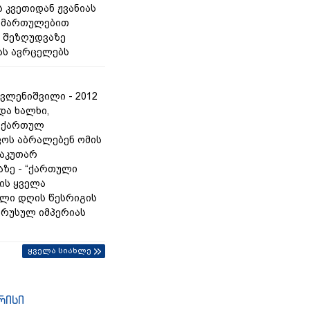
 კვეთიდან ჟვანიას
იმართულებით
 შეზღუდვაზე
ას ავრცელებს
ვლენიშვილი - 2012
და ხალხი,
 ქართულ
ოს აბრალებენ ომის
საკუთარ
ზე - “ქართული
რის ყველა
ლი დღის წესრიგის
ც რუსულ იმპერიას
ყველა სიახლე
რისი