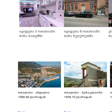
იყიდება 3 ოთახიანი
იყიდება 8 ოთახიანი
ქ
ბინა ბათუმში
ბინა ჩუღურეთში
ბ
თბილისი - ანტალია
თბილისი - ჰერაკლიონი
თ
1085.80 ლარიდან
1458.10 ლარიდან
1