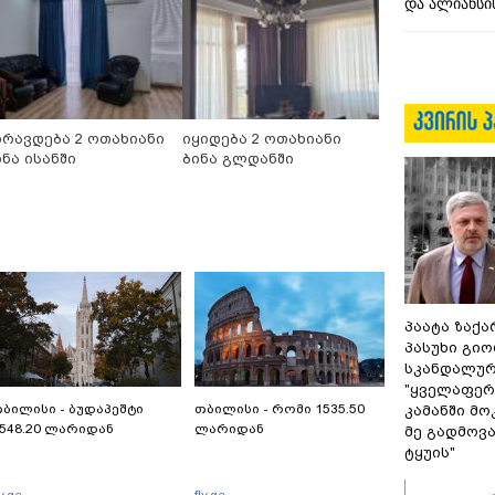
და ალიანსის
ირავდება 2 ოთახიანი
იყიდება 2 ოთახიანი
ინა ისანში
ბინა გლდანში
პაატა ზაქა
პასუხი გიო
სკანდალურ
"ყველაფერი
ბილისი - ბუდაპეშტი
თბილისი - რომი 1535.50
კამანში მ
548.20 ლარიდან
ლარიდან
მე გადმოვას
ტყუის"