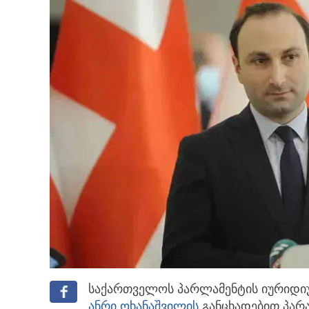
საქართველოს პარლამენტის იურიდი
ანრი ოხანაშვილის
განცხადებით
პარ