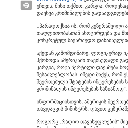
უჩივის. მისი თქმით, კარგია, როდეს
დაესვა კრიმინალების გადაადგილებ
,,პარადოქსია ის, რომ კეზერაშვილი ა
თაღლითობასთან ასოცირდება და მხ
კონკრეტულ სავარაუდო დანაშაულებშ
აქედან გამომდინარე, ლოგიკურად იკვ
ჰქონოდა ამერიკაში თავისუფალი გა
კარგია, როცა წერტილი დაესმება ხ
შესაძლებლობას. იმედი მაქვს, რომ 
შეერთებული შტატების ინტერესების 
კრიმინალის ინტერესების საზიანოდ",
ინფორმაციისთვის, ამერიკის შეერთ
თავდაცვის მინისტრს, დავით კეზერაშვ
როგორც „რადიო თავისუფლების“ მი