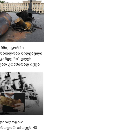
მში, გორში
 ნათლობა მიღებული
სკანდერი“ დღეს
ვარ კოშმარად იქცა
დინბურგის"
 როგორ იპოვეს 40