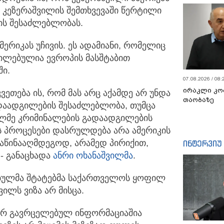
აც კეზერაშვილის შემთხვევაში წერტილი
ის შესაძლებლობას.
მერიკას უჩივის. ეს ადამიანი, რომელიც
ილებულია ევროპის მასშტაბით
ი.
07.08.2026 / 08:
ირაკლი კო
ეთება ის, რომ მას არც აქამდე არ უნდა
თაობაზე
დაადგილების შესაძლებლობა, თუმცა
ოლმე კრიმინალების გადაადგილების
ეს პროცესები დასრულდება არა ამერიკის
საწინააღმდეგოდ, არამედ პირიქით,
ინტერვიუ
 - განაცხადა
ანრი ოხანაშვილმა
.
ებულმა შტატებმა საქართველოს ყოფილ
ილს ვიზა არ მისცა.
ერ გავრცელებულ ინფორმაციაშია