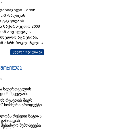
45
ანიშვილი - იმის
რომ რაღაცის
დ გაკეთების
ი საქართველო 2008
დან აიცილებდა
ამხედრო აგრესიას,
ომ აზრს მოკლებულია
ყველა სტატია
იმოხილვა
19
რა საქართველოს
იციის შეცვლაში
ს რუსეთის მიერ
ი” სომხური პროდუქტი
ლობს რუსეთი ნატო-ს
 გამოცდას -
 შესაძლო შემოსევები