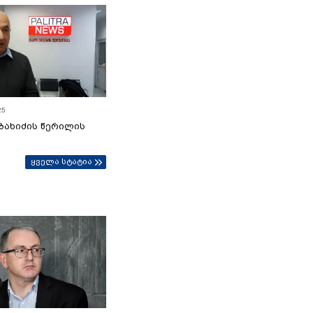
25
ბახიძის წერილის
ყველა სტატია