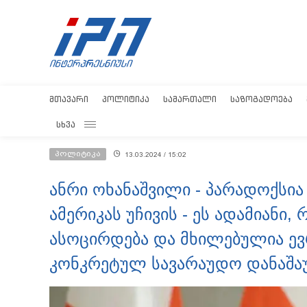
ᲛᲗᲐᲕᲐᲠᲘ
ᲞᲝᲚᲘᲢᲘᲙᲐ
ᲡᲐᲛᲐᲠᲗᲐᲚᲘ
ᲡᲐᲖᲝᲒᲐᲓᲝᲔᲑᲐ
ᲡᲮᲕᲐ
პოლიტიკა
13.03.2024 / 15:02
ანრი ოხანაშვილი - პარადოქსია
ამერიკას უჩივის - ეს ადამიან
ასოცირდება და მხილებულია ევ
კონკრეტულ სავარაუდო დანაშა