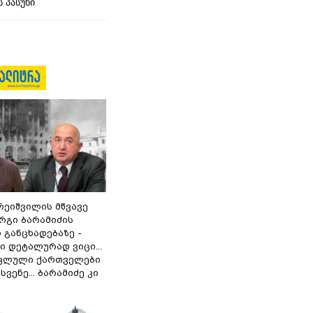
 პასუხი
რეიშვილის მწვავე
რგი ბარამიძის
 განცხადებაზე -
 დეტალურად ვიცი...
ოკლული ქართველები
ვენე... ბარამიძე კი