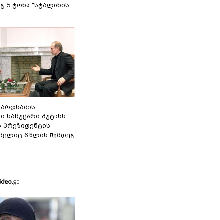
გ 5 ტონა "სტალინის
ვარდნაძის
ი საჩუქარი პუტინს
ს პრეზიდენტის
მელიც 6 წლის შემდეგ