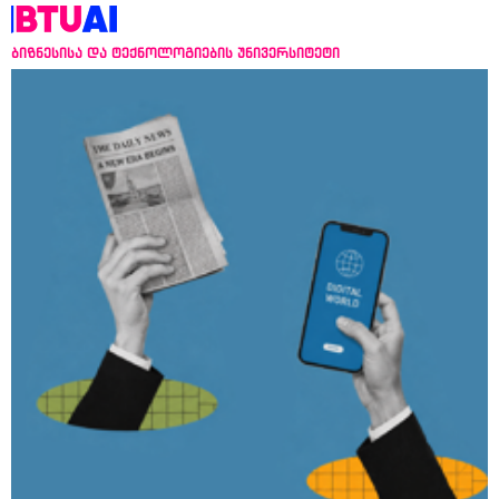
ბიზნესისა და ტექნოლოგიების უნივერსიტეტი