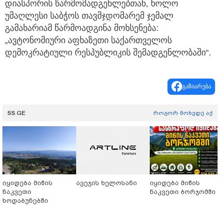
დიასპორის წარმომადგენლებთან, ხოლო
უმაღლესი საბჭოს თავმჯდომარემ ჯემალ
გამახარიამ წარმოადგინა მოხსენება:
„ავტონომიური აფხაზეთი საქართველოს
დემოკრატიული რესპუბლიკის შემადგენლობაში“.
გაზიარება
SS.GE
როგორ მოხვდე აქ
იყიდება მიწის
ავეჯის ხელოსანი
იყიდება მიწის
ნაკვეთი
ნაკვეთი ბორჯომში
ხოდაბუნებში