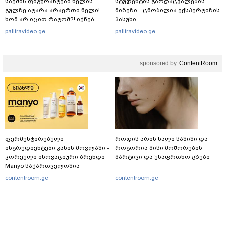
საქმის ფიგურანტები ხელის
სტუდენტის გარდაცვალების
გულზე ატარა არაერთი წელი!
მიზეზი - ცნობილია ექსპერტიზის
ხომ არ იცით რატომ?! იქნებ
პასუხი
იმიტომ რომ თავად
palitravideo.ge
palitravideo.ge
დაუკვეთეს?!“ – ნიკო
კვარაცხელიას დედა
განცხადებას ავრცელებს
sponsored by
ContentRoom
ფერმენტირებული
როდის არის ხალი საშიში და
ინგრედიენტები კანის მოვლაში -
როგორია მისი მოშორების
კორეული ინოვაციური ბრენდი
მარტივი და უსაფრთხო გზები
Manyo საქართველოშია
contentroom.ge
contentroom.ge