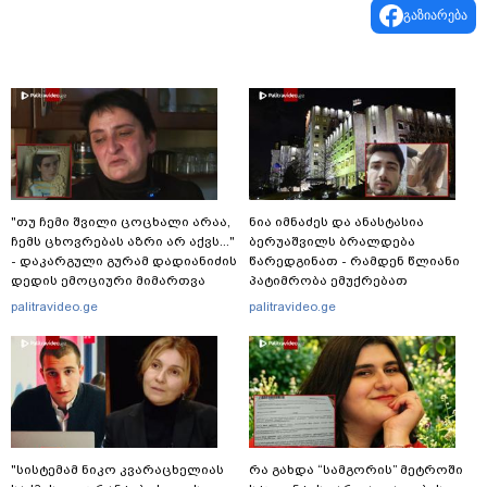
გაზიარება
"თუ ჩემი შვილი ცოცხალი არაა,
ნია იმნაძეს და ანასტასია
ჩემს ცხოვრებას აზრი არ აქვს..."
ბერუაშვილს ბრალდება
- დაკარგული გურამ დადიანიძის
წარედგინათ - რამდენ წლიანი
დედის ემოციური მიმართვა
პატიმრობა ემუქრებათ
არასრულწლოვნებს?
palitravideo.ge
palitravideo.ge
"სისტემამ ნიკო კვარაცხელიას
რა გახდა “სამგორის” მეტროში