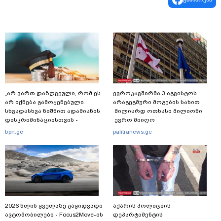
„არ ვართ დაზღვეული, რომ ეს
ევროკავშირმა 3 აგვისტოს
არ იქნება გამოყენებული
არაგეგმური მოგების სახით
სხვადასხვა ნიშნით ადამიანის
მილიარდ ოთხასი მილიონი
დისკრიმინაციისთვის -
ევრო მიიღო
განათლების სისტემა დიდი
bpn.ge
palitranews.ge
უფსკრულისკენ მიდის“
2026 წლის ყველაზე გაყიდვადი
აჭარის პოლიციის
ავტომობილები - Focus2Move-ის
დეპარტამენტის