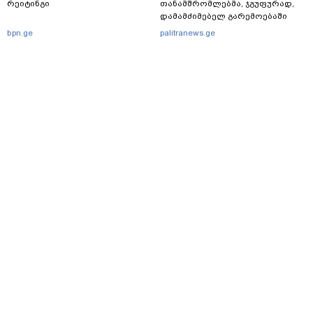
რეიტინგი
თანამშრომლებმა, ჯგუფურად,
დამამძიმებელ გარემოებაში
ჩადენილი განზრახ
bpn.ge
palitranews.ge
მკვლელობის მცდელობისა და
ცეცხლსასროლი იარაღის
მართლსაწინააღდმეგო შეძენა-
შენახვა-ტარებისთვის ძებნილი
პირი დააკავა
მთავარი
სერვისები
რეკლამა
თბილისი, იოსებიძის ქ. 49
(+995 32) 2 38 78 00