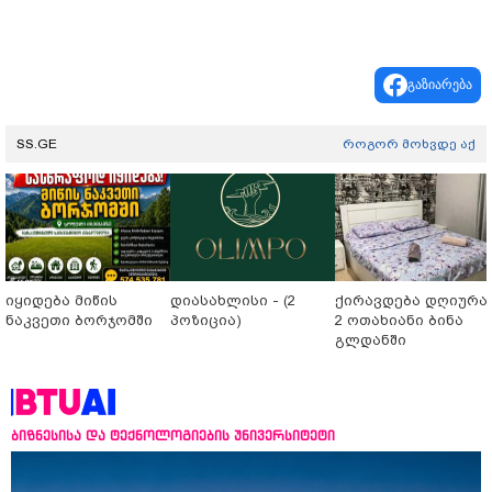
გაზიარება
SS.GE
როგორ მოხვდე აქ
იყიდება მიწის
დიასახლისი - (2
ქირავდება დღიურა
ნაკვეთი ბორჯომში
პოზიცია)
2 ოთახიანი ბინა
გლდანში
ბიზნესისა და ტექნოლოგიების უნივერსიტეტი