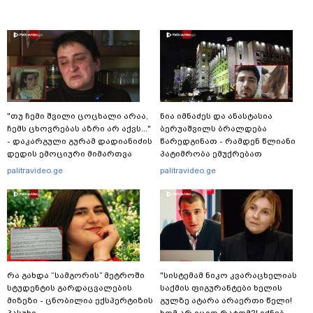
"თუ ჩემი შვილი ცოცხალი არაა,
ნია იმნაძეს და ანასტასია
ჩემს ცხოვრებას აზრი არ აქვს..."
ბერუაშვილს ბრალდება
- დაკარგული გურამ დადიანიძის
წარედგინათ - რამდენ წლიანი
დედის ემოციური მიმართვა
პატიმრობა ემუქრებათ
არასრულწლოვნებს?
palitravideo.ge
palitravideo.ge
რა გახდა “სამგორის” მეტროში
"სისტემამ ნიკო კვარაცხელიას
სტუდენტის გარდაცვალების
საქმის ფიგურანტები ხელის
მიზეზი - ცნობილია ექსპერტიზის
გულზე ატარა არაერთი წელი!
პასუხი
ხომ არ იცით რატომ?! იქნებ