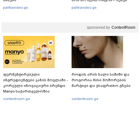
იმიტომ რომ თავად
palitravideo.ge
palitravideo.ge
დაუკვეთეს?!“ – ნიკო
კვარაცხელიას დედა
განცხადებას ავრცელებს
sponsored by
ContentRoom
ფერმენტირებული
როდის არის ხალი საშიში და
ინგრედიენტები კანის მოვლაში -
როგორია მისი მოშორების
კორეული ინოვაციური ბრენდი
მარტივი და უსაფრთხო გზები
Manyo საქართველოშია
contentroom.ge
contentroom.ge