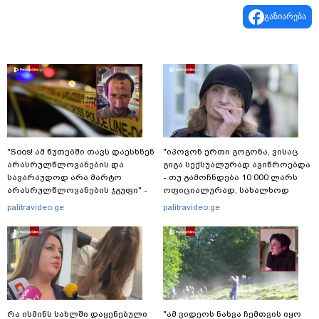
გაზიარება
"Soos! ამ წუთებში თავს დაესხნენ
"იპოვონ ერთი გოგონა, ვისაც
არასრულწლოვანების და
გიგა სექსუალურად ავიწროებდა
სავარაუდოდ არა მარტო
- თუ გამოჩნდება 10 000 ლარს
არასრულწლოვანების ჯგუფი" -
ოფიციალურად, სახალხოდ
რა ინფორმაციას ავრცელებს
გადავცემ" - ეკა კუპატაძე
palitravideo.ge
palitravideo.ge
ადვოკატი?
განცხადებას ავრცელებს
რა ისმინს სახლში დაყენებული
"ამ ვიდეოს ნახვა ჩემთვის იყო