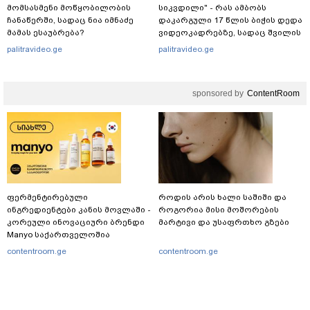
მომსასმენი მოწყობილობის
სიკვდილი" - რას ამბობს
ჩანაწერში, სადაც ნია იმნაძე
დაკარგული 17 წლის ბიჭის დედა
მამას ესაუბრება?
ვიდეოკადრებზე, სადაც შვილის
განწირული ვედრების ხმა
palitravideo.ge
palitravideo.ge
ამოიცნო
sponsored by
ContentRoom
ფერმენტირებული
როდის არის ხალი საშიში და
ინგრედიენტები კანის მოვლაში -
როგორია მისი მოშორების
კორეული ინოვაციური ბრენდი
მარტივი და უსაფრთხო გზები
Manyo საქართველოშია
contentroom.ge
contentroom.ge