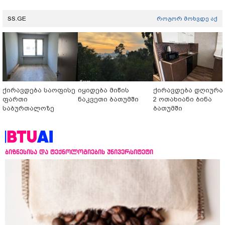
SS.GE
როგორ მოხვდე აქ
ქირავდება საოფისე
იყიდება მიწის
ქირავდება დღიურა
ფართი
ნაკვეთი ბათუმში
2 ოთახიანი ბინა
საბურთალოზე
ბათუმში
ბიზნესისა და ტექნოლოგიების უნივერსიტეტი