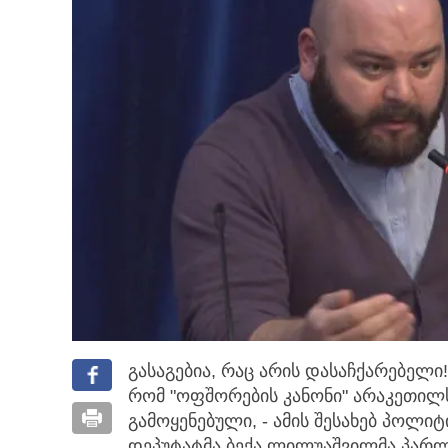
გასაგებია, რაც არის დასაჩქარებელი!
რომ "ოფშორების კანონი" არაკეთილ
გამოყენებული, - ამის შესახებ პოლი
დეპუტატმა ბექა ლილუაშვილმა პარლ