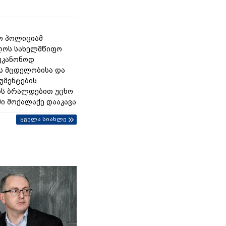
ო პოლიციამ
ლოს სახელმწიფო
უკანონოდ
ს მცდელობისა და
უმენტების
ის ბრალდებით უცხო
მი მოქალაქე დააკავა
ყველა სიახლე