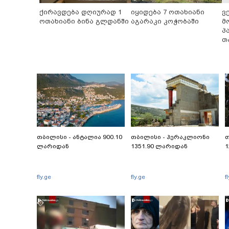
ქირავდება დღიურად 1
იყიდება 7 ოთახიანი
ვ
ოთახიანი ბინა გლდანში
აგარაკი კოჭობაში
მ
პ
თ
თბილისი - ანტალია 900.10
თბილისი - ჰერაკლიონი
თ
ლარიდან
1351.90 ლარიდან
1
fly.ge
fly.ge
f