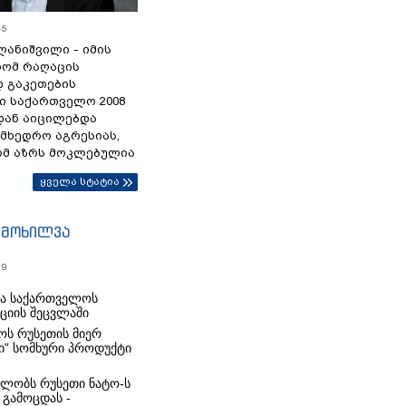
45
ანიშვილი - იმის
რომ რაღაცის
დ გაკეთების
ი საქართველო 2008
დან აიცილებდა
ამხედრო აგრესიას,
ომ აზრს მოკლებულია
ყველა სტატია
იმოხილვა
19
რა საქართველოს
იციის შეცვლაში
ს რუსეთის მიერ
ი” სომხური პროდუქტი
ლობს რუსეთი ნატო-ს
 გამოცდას -