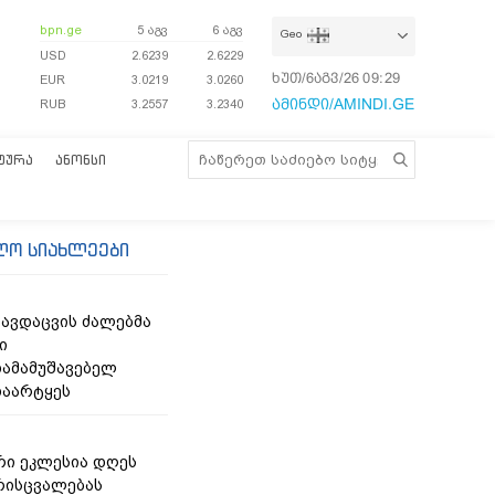
bpn.ge
5 აგვ
6 აგვ
Geo
USD
2.6239
2.6229
ხუთ/6აგვ/26
09:29:31
EUR
3.0219
3.0260
ამინდი/AMINDI.GE
RUB
3.2557
3.2340
ᲢᲣᲠᲐ
ᲐᲜᲝᲜᲡᲘ
ლო სიახლეები
თავდაცვის ძალებმა
ი
ამამუშავებელ
დაარტყეს
ი ეკლესია დღეს
რისცვალებას