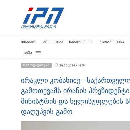
ᲛᲗᲐᲕᲐᲠᲘ
ᲞᲝᲚᲘᲢᲘᲙᲐ
ᲡᲐᲛᲐᲠᲗᲐᲚᲘ
ᲡᲐᲖᲝᲒᲐᲓᲝᲔᲑᲐ
ᲡᲮᲕᲐ
საზოგადოება
20.05.2024 / 14:54
ირაკლი კობახიძე - საქართველ
გამოთქვამს ირანის პრეზიდენტი
მინისტრის და ხელისუფლების ს
დაღუპვის გამო