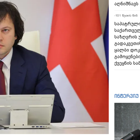
აღნიშნავს
-101 წუთის წინ
საპატრულ
საქართვე
საზღვრის 
გადაკვეთი
ყალბი დოკ
გამოყენებ
ქვეყნის სა
ინტერვიუ