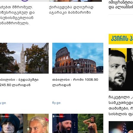
იმიგრანტთა
და ალიანსის
ეძებთ მშრომელ.
ქირავდება დღიურად
ოწესრიგებულ და
აგარაკი ბახმაროში
ასუხისმგებლიან
ანამშრომელს.
ბილისი - ბუდაპეშტი
თბილისი - რომი 1008.90
245.80 ლარიდან
ლარიდან
ჩაკეტილი 
სამკუთხედ
ly.ge
fly.ge
თამაშები,
სისხლის ფ