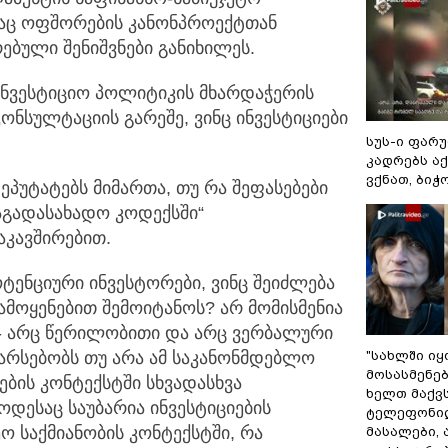
დაც ოფშორების კანონპროექტთან
ებული შენიშვნები განიხილეს.
ნვესტიციო პოლიტიკის მხარდაჭერის
ონსულტაციის გარეშე, ვინც ინვესტიციები
სუს-ი ფარ
კადრებს აქ
ვქნათ, ბიჭო
უტატებს მიმართა, თუ რა შეფასებები
აგადასახადო კოდექსში“
კავშირებით.
პოტენციური ინვესტორები, ვინც შეიძლება
ამოყენებით შემოიტანოს? არ მომისმენია
 - არც წერილობითი და არც ვერბალური
"სახლში ი
 არსებობს თუ არა ამ საკანონმდებლო
მოსასმენებ
ბის კონტექსტში სხვადასხვა
ხელთ მაქვს
დესაც საუბარია ინვესტიციების
ტელეფონი
ო საქმიანობის კონტექსტში, რა
მასალები, 