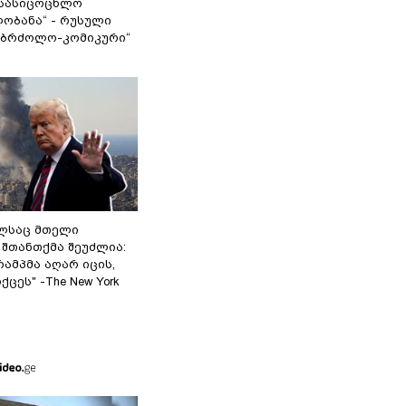
სასიცოცხლო
ობანა“ - რუსული
აბრძოლო-კომიკური“
ელსაც მთელი
შთანთქმა შეუძლია:
ამპმა აღარ იცის,
ცეს" -The New York