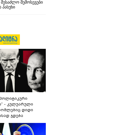
 შესაძლო შემოსევები
 პასუხი
„პოლიტიკური
ი“ - კულუარული
 რომლებიც დიდი
ასად ჯდება