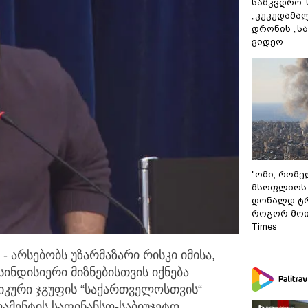
სამკვდრო-
„კუკუდამალ
დრონის „ს
ვიდეო
"ომი, რომ
მსოფლიოს 
დონალდ ტრ
როგორ მოიქ
Times
 - არსებობს უზარმაზარი რისკი იმისა,
სინდისიერი
მიზნებისთვის იქნება
ტიკური ჯგუფის “საქართველოსთვის“
ამენტის საფინანსო-საბიუჯეტო