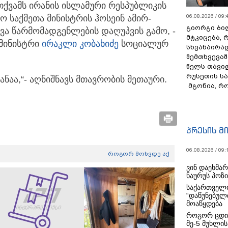
ქვამს ირანის ისლამური რესპუბლიკის
ო საქმეთა მინისტრის ჰოსეინ ამირ-
06.08.2026 / 09:
გიორგი ბილ
ა წარმომადგენლების დაღუპვის გამო, -
მტკიცება, 
-მინისტრი
ირაკლი კობახიძე
სოციალურ
სხვანაირა
შემთხვევაშ
წელს თავი
რუსეთის ს
ნაა,“- აღნიშნავს მთავრობის მეთაური.
მგონია, რ
პრესის მ
06.08.2026 / 09:
როგორ მოხვდე აქ
ვინ დაეხმა
ნაურუს პოზ
საქართველო
“დაწუნებულ
მოაწყდება
როგორ ცდი
მე-5 მუხლის