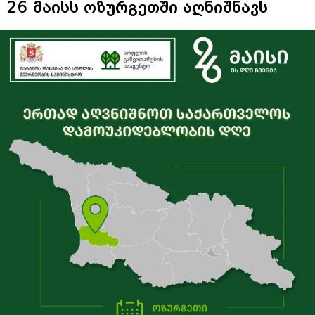
26 მაისს ოზურგეთში აღნიშნავს