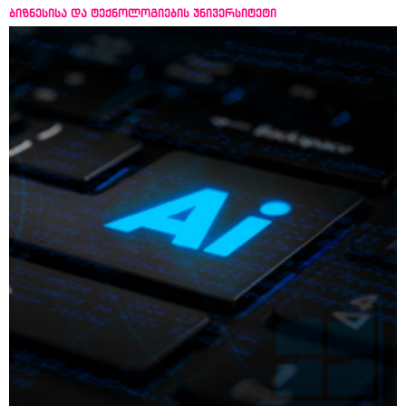
ბიზნესისა და ტექნოლოგიების უნივერსიტეტი