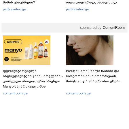
მამას ესაუბრება?
ოფიციალურად, სახალხოდ
გადავცემ" - ეკა კუპატაძე
palitravideo.ge
palitravideo.ge
განცხადებას ავრცელებს
sponsored by
ContentRoom
ფერმენტირებული
როდის არის ხალი საშიში და
ინგრედიენტები კანის მოვლაში -
როგორია მისი მოშორების
კორეული ინოვაციური ბრენდი
მარტივი და უსაფრთხო გზები
Manyo საქართველოშია
contentroom.ge
contentroom.ge