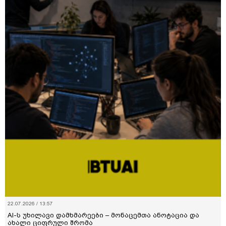
22.07.2026 / 13:57
AI-ს უხილავი დამხმარეები – მონაცემთა ანოტაცია და
ახალი ციფრული შრომა