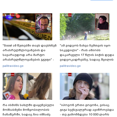
"Soos! ამ წუთებში თავს დაესხნენ
"ამ ვიდეოს ნახვა ჩემთვის იყო
არასრულწლოვანების და
სიკვდილი" - რას ამბობს
სავარაუდოდ არა მარტო
დაკარგული 17 წლის ბიჭის დედა
არასრულწლოვანების ჯგუფი" -
ვიდეოკადრებზე, სადაც შვილის
რა ინფორმაციას ავრცელებს
განწირული ვედრების ხმა
palitravideo.ge
palitravideo.ge
ადვოკატი?
ამოიცნო
რა ისმინს სახლში დაყენებული
"იპოვონ ერთი გოგონა, ვისაც
მომსასმენი მოწყობილობის
გიგა სექსუალურად ავიწროებდა
ჩანაწერში, სადაც ნია იმნაძე
- თუ გამოჩნდება 10 000 ლარს