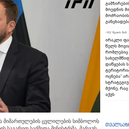
გამზირების
მოედნის მ
მოძრაობის
განცხადებ
-162 წუთის წინ
ირაკლი ფა
წელს მოვი
რომლებიც
სახელმწიფ
დაწყებას 
ტერიტორია
ოცნება” ა
სტრატეგიუ
მქონე, რა
აქვს
ს მიმართულების ცვლილების სიმბოლოს
თვალსაზ
თის საგარეო საქმეთა
მინისტრმა, მარგუს