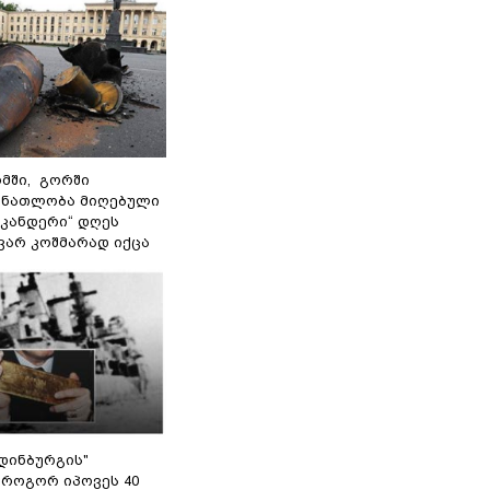
მში, გორში
 ნათლობა მიღებული
სკანდერი“ დღეს
ვარ კოშმარად იქცა
დინბურგის"
 როგორ იპოვეს 40