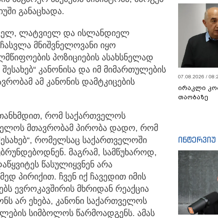
იუში განაცხადა.
ტუველ, ლატვიელ და ისლანდიელ
ჩასვლა მნიშვნელოვანი იყო
ლმწიფოების პოზიციების ასახსნელად
შესახებ“ კანონისა და იმ მიმართულების
07.08.2026 / 08:
ვრობამ ამ კანონის დამტკიცების
ირაკლი კო
თაობაზე
შევთანხმდით, რომ საქართველოს
თველოს მთავრობამ პირობა დადო, რომ
ინტერვიუ
ს შესახებ“, რომელსაც საქართველოში
აუბრუნდებოდნენ. მაგრამ, სამწუხაროდ,
დაწყვიტეს წასულიყვნენ არა
მედ პირიქით. ჩვენ იქ ჩავედით იმის
ებს ევროკავშირის მხრიდან რეაქცია
ონს არ ეხება, კანონი საქართველოს
ების სიმბოლოს წარმოადგენს. ამას