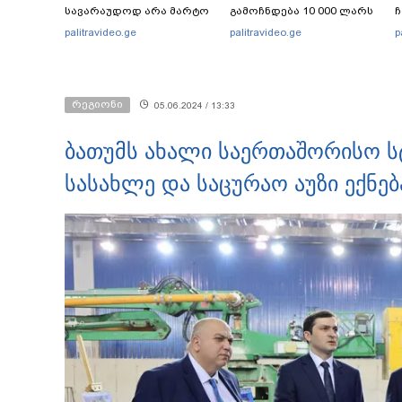
სავარაუდოდ არა მარტო
გამოჩნდება 10 000 ლარს
ჩ
არასრულწლოვანების
ოფიციალურად,
ი
palitravideo.ge
palitravideo.ge
p
ჯგუფი" - რა ინფორმაციას
სახალხოდ გადავცემ" - ეკა
ავრცელებს ადვოკატი?
კუპატაძე განცხადებას
ავრცელებს
რეგიონი
05.06.2024 / 13:33
ბათუმს ახალი საერთაშორისო ს
სასახლე და საცურაო აუზი ექნებ