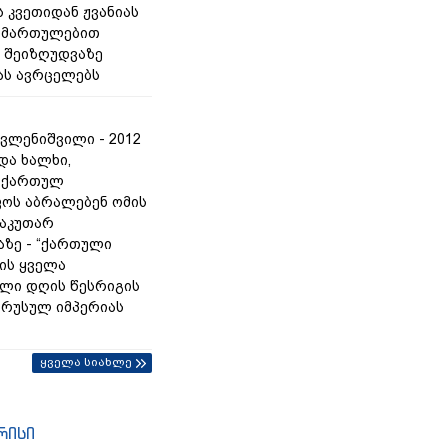
 კვეთიდან ჟვანიას
იმართულებით
 შეიზღუდვაზე
ას ავრცელებს
ვლენიშვილი - 2012
და ხალხი,
 ქართულ
ოს აბრალებენ ომის
საკუთარ
ზე - “ქართული
რის ყველა
ლი დღის წესრიგის
ც რუსულ იმპერიას
ყველა სიახლე
რისი