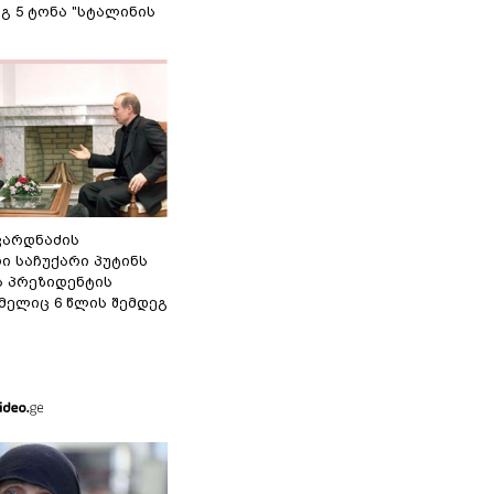
გ 5 ტონა "სტალინის
ვარდნაძის
ი საჩუქარი პუტინს
ს პრეზიდენტის
მელიც 6 წლის შემდეგ