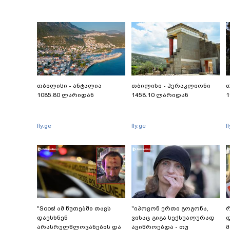
თბილისი - ანტალია
თბილისი - ჰერაკლიონი
თ
1085.80 ლარიდან
1458.10 ლარიდან
1
fly.ge
fly.ge
f
"Soos! ამ წუთებში თავს
"იპოვონ ერთი გოგონა,
რ
დაესხნენ
ვისაც გიგა სექსუალურად
დ
არასრულწლოვანების და
ავიწროებდა - თუ