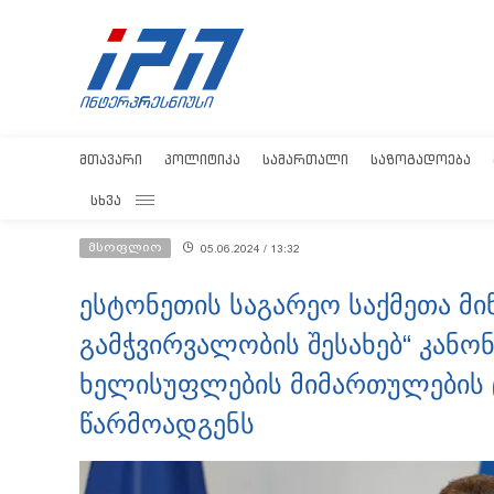
ᲛᲗᲐᲕᲐᲠᲘ
ᲞᲝᲚᲘᲢᲘᲙᲐ
ᲡᲐᲛᲐᲠᲗᲐᲚᲘ
ᲡᲐᲖᲝᲒᲐᲓᲝᲔᲑᲐ
ᲡᲮᲕᲐ
მსოფლიო
05.06.2024 / 13:32
ესტონეთის საგარეო საქმეთა მი
გამჭვირვალობის შესახებ“ კან
ხელისუფლების მიმართულების
წარმოადგენს