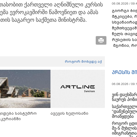
 ათასობით ქართველი აღნიშნული კურსის
06.08.2026 / 09:
გიორგი ბილ
ემა ევროკავშირში წამოვწიეთ და ამას
მტკიცება, 
ნეთის საგარეო საქმეთა მინისტრმა.
სხვანაირა
შემთხვევაშ
წელს თავი
რუსეთის ს
მგონია, რ
როგორ მოხვდე აქ
პრესის მ
06.08.2026 / 09:
ვინ დაეხმა
ნაურუს პოზ
საქართველო
“დაწუნებულ
ყიდება სასტუმრო
ავეჯის ხელოსანი
მოაწყდება
აკურიანში
როგორ ცდი
მე-5 მუხლის
იმიგრანტთა