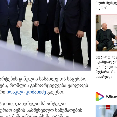
წლის შემდე
ოქრო"
ედუარდ შე
სკანდალურ
და რუსეთი
მუქარა, რო
აასრულა
არტების ყინულის სასახლე და საცურაო
ებს,
რომლის განხორციელება უახლოეს
ტრი
ირაკლი კობახიძე
გაეცნო.
მაციით, დახურული სპორტული
ცურაო აუზის სამშენებლო სამუშაოების
ი და მიმდინარეობს შესაბამისი