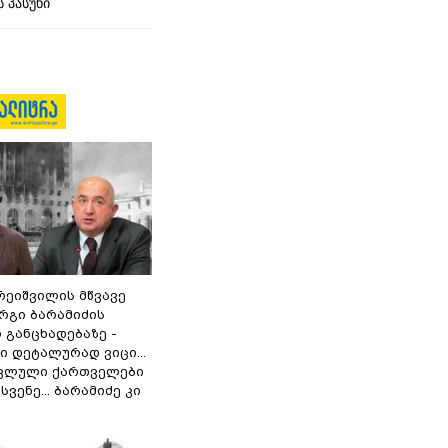
 პასუხი
რეიშვილის მწვავე
რგი ბარამიძის
 განცხადებაზე -
 დეტალურად ვიცი...
ოკლული ქართველები
ვენე... ბარამიძე კი