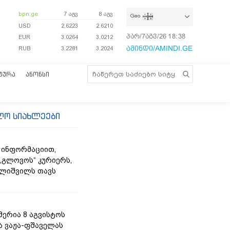
bpn.ge
7 აგვ
8 აგვ
Geo
USD
2.6223
2.6210
პარ/7აგვ/26
18:38:15
EUR
3.0264
3.0212
ამინდი/AMINDI.GE
RUB
3.2281
3.2024
ᲢᲣᲠᲐ
ᲐᲜᲝᲜᲡᲘ
ლო სიახლეები
 ინფორმაციით,
„გლოვოს“ კურიერს,
ლიშვილს თავს
მერია 8 აგვისტოს
ა ვაჟა-ფშაველას