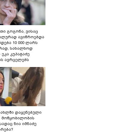
თი გოგონა, ვისაც
უალურად ავიწროებდა
ნდება 10 000 ლარს
ად, სახალხოდ
- ეკა კუპატაძე
ას ავრცელებს
სახლში დაყენებული
ი მოწყობილობის
 სადაც ნია იმნაძე
ბრება?