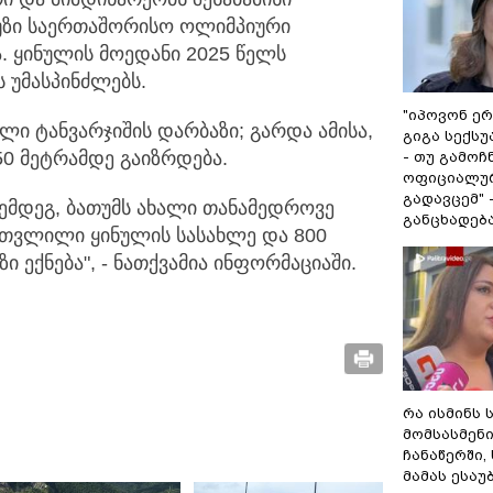
აუზი საერთაშორისო ოლიმპიური
. ყინულის მოედანი 2025 წელს
უმასპინძლებს.
"იპოვონ ერ
ლი ტანვარჯიშის დარბაზი; გარდა ამისა,
გიგა სექს
50 მეტრამდე გაიზრდება.
- თუ გამოჩ
ოფიციალურ
გადავცემ" 
ემდეგ, ბათუმს ახალი თანამედროვე
განცხადებ
ათვლილი ყინულის სასახლე და 800
 ექნება", - ნათქვამია ინფორმაციაში.
რა ისმინს 
მომსასმენ
ჩანაწერში,
მამას ესაუ