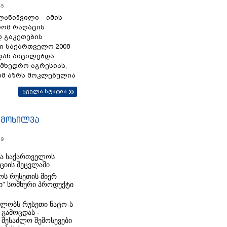
45
ანიშვილი - იმის
რომ რაღაცის
დ გაკეთების
ი საქართველო 2008
დან აიცილებდა
ამხედრო აგრესიას,
ომ აზრს მოკლებულია
ყველა სტატია
იმოხილვა
19
რა საქართველოს
იციის შეცვლაში
ს რუსეთის მიერ
ი” სომხური პროდუქტი
ლობს რუსეთი ნატო-ს
 გამოცდას -
 შესაძლო შემოსევები