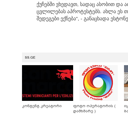
ქუჩებში ვხედავთ, სადაც ასობით და
ცვლილებას აპროტესტებს. ახლა ეს თ
შედეგები ექნება“, - განაცხადა ესტო
SS.GE
კონტენტ კრეატორი
ფოტო ოპერატორის (
ი
დამხმარე )
ბ