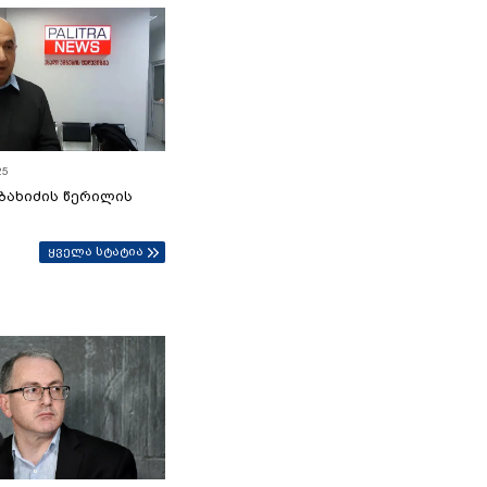
25
ბახიძის წერილის
ყველა სტატია