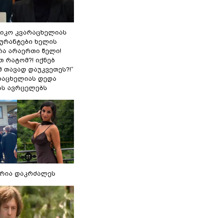
ნიკო კვარაცხელიას
გურანტები ხელის
რა არაერთი წელი!
თ რატომ?! იქნებ
 თავად დაუკვეთეს?!“
არაცხელიას დედა
ას ავრცელებს
რია დაკრძალეს