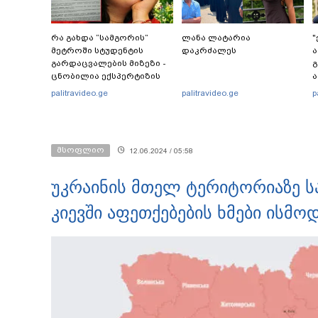
რა გახდა “სამგორის”
ლანა ლატარია
"
მეტროში სტუდენტის
დაკრძალეს
ა
გარდაცვალების მიზეზი -
გ
ცნობილია ექსპერტიზის
ა
პასუხი
ს
palitravideo.ge
palitravideo.ge
p
ს
ი
მსოფლიო
12.06.2024 / 05:58
უკრაინის მთელ ტერიტორიაზე ს
კიევში აფეთქებების ხმები ისმო