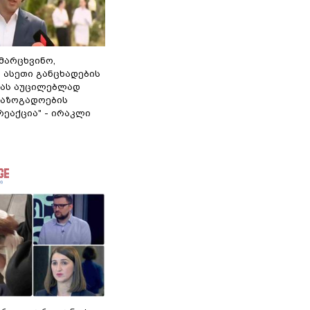
ამარცხვინო,
 ასეთი განცხადების
ამას აუცილებლად
საზოგადოების
ეაქცია" - ირაკლი