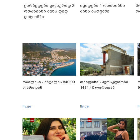
ქირავდება დღიურად 2
იყიდება 1 ოთახიანი
მ
ოთახიანი ბინა დიდ
ბინა ბათუმში
ო
დიღომში
თბილისი - ანტალია 840.90
თბილისი - ჰერაკლიონი
თ
ლარიდან
1431.40 ლარიდან
9
fly.ge
fly.ge
f