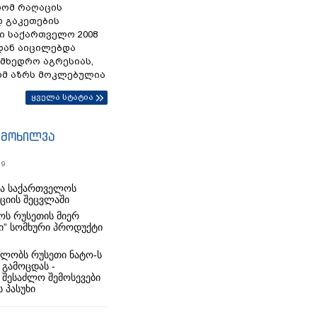
რომ რაღაცის
დ გაკეთების
ი საქართველო 2008
დან აიცილებდა
ამხედრო აგრესიას,
ომ აზრს მოკლებულია
ყველა სტატია
იმოხილვა
19
რა საქართველოს
იციის შეცვლაში
ს რუსეთის მიერ
ი” სომხური პროდუქტი
ლობს რუსეთი ნატო-ს
 გამოცდას -
 შესაძლო შემოსევები
 პასუხი