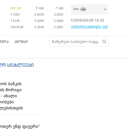
bpn.ge
6 აგვ
7 აგვ
Geo
1 USD
2.6229
2.6223
ხუთ/6აგვ/26
16:02:06
1 EUR
3.0260
3.0264
ამინდი/AMINDI.GE
100 RUB
3.2340
3.2281
ᲢᲣᲠᲐ
ᲐᲜᲝᲜᲡᲘ
ლო სიახლეები
ოს ბანკის
ის მორიგი
 - ახალი
ლობები
ლებისთვის
უოთერ ენდ ფაუერი“