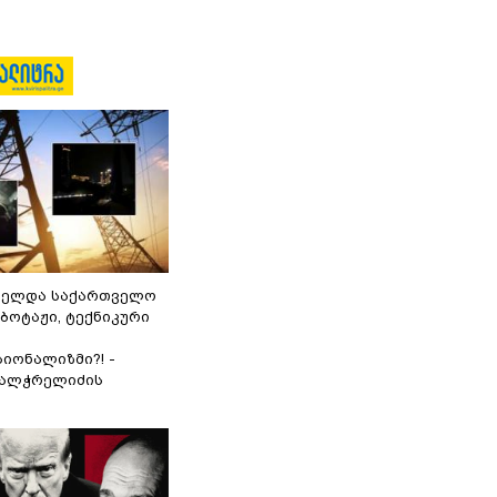
ნელდა საქართველო
აბოტაჟი, ტექნიკური
იონალიზმი?! -
ვალჭრელიძის