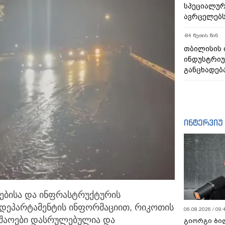
სპეციალურ
ავრცელებ
-84 წუთის წინ
თბილისის
ინდუსტრიუ
განცხადებ
ინტერვიუ
ებისა და ინფრასტრუქტურის
 დეპარტამენტის
ინფორმაციით, რიკოთის
06.08.2026 / 09:
უშაოები დასრულებულია და
გიორგი ბილ