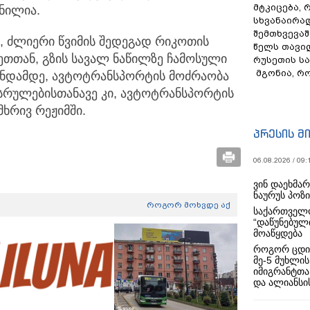
მტკიცება, 
ნილია.
სხვანაირა
შემთხვევაშ
, ძლიერი წვიმის შედეგად რიკოთის
წელს თავი
ეთთან, გზის სავალ ნაწილზე ჩამოსული
რუსეთის ს
მგონია, რ
მენდამდე, ავტოტრანსპორტის მოძრაობა
სრულებისთანავე კი, ავტოტრანსპორტის
ხრივ რეჟიმში.
პრესის მ
06.08.2026 / 09:
ვინ დაეხმა
ნაურუს პოზ
როგორ მოხვდე აქ
საქართველო
“დაწუნებულ
მოაწყდება
როგორ ცდი
მე-5 მუხლის
იმიგრანტთა
და ალიანსის