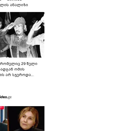
ილის ანალიზი
 რომელიც 29 წელი
რადგან ომის
ს არ სჯეროდა...