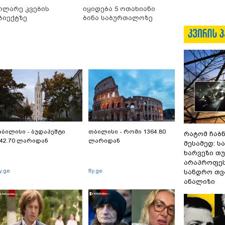
ოლარე კვების
იყიდება 5 ოთახიანი
ბიექტზე
ბინა საბურთალოზე
ბილისი - ბუდაპეშტი
თბილისი - რომი 1364.80
რატომ ჩაბ
42.70 ლარიდან
ლარიდან
მესამედ: ს
ხარვეზი თუ
არაპროფეს
ly.ge
fly.ge
სანდრო თ
ანალიზი