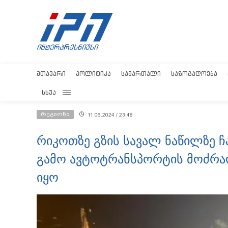
ᲛᲗᲐᲕᲐᲠᲘ
ᲞᲝᲚᲘᲢᲘᲙᲐ
ᲡᲐᲛᲐᲠᲗᲐᲚᲘ
ᲡᲐᲖᲝᲒᲐᲓᲝᲔᲑᲐ
ᲡᲮᲕᲐ
რეგიონი
11.06.2024 / 23:48
რიკოთზე გზის სავალ ნაწილზე 
გამო ავტოტრანსპორტის მოძრ
იყო