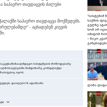
და საჰაერო თავდაცვის ძალები
"სისტემამ 
ქალაქში საჰაერო თავდაცვა მოქმედებს.
საქმის ფი
გულზე ატა
რულებამდე!" - აცხადებენ კიევის
ხომ არ იცი
ში.
იმიტომ რომ
– ნიკო კვ
განცხადებ
აკეტსაწინააღმდეგო სისტემების მოწოდებაზე
 აღმოსავლეთში მიმდინარე კონფლიქტი
ნაბიჯებიც იყოს
ეუტიეს, დაიღუპა14 ადამიანი
ლანა ლატა
ეტი