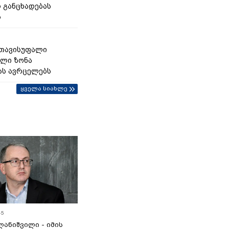
 განცხადებას
ს
 თავისუფალი
ლი ზონა
ას ავრცელებს
ყველა სიახლე
45
ანიშვილი - იმის