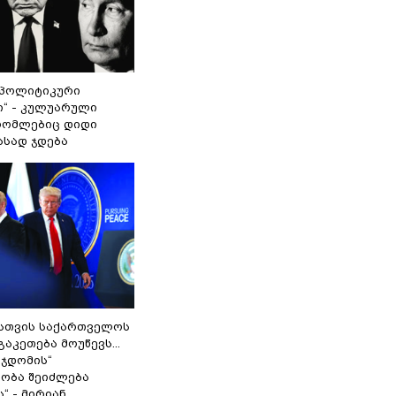
„პოლიტიკური
ი“ - კულუარული
 რომლებიც დიდი
ასად ჯდება
სთვის საქართველოს
გაკეთება მოუწევს...
 ჯდომის“
ობა შეიძლება
“ - მირიან