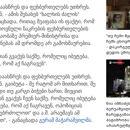
დაასწრეს და ფეხბურთელებს უთხრეს,
ნ,
- ამის შესახებ “ხალხის ძალის”
აცხადა, რითაც შეაფასა ის ფაქტი, რომ
ოვნული ნაკრების ფეხბურთელების
ობაზე პრემიერ-მინისტრისა და
"თუ ჩემი შ
ჩემს ცხოვრე
ებას ამ დრომდე არ გამოხმაურებია.
- დაკარგუ
დედის ემო
ან გვაქვს საქმე, რომელიც იბუტება,
 რომ აქ ჩაგრავენ”.
 დაასწრეს და ფეხბურთელებს უთხრეს,
 გაიბუტა - მე რატომ არ მითხარით, მე
ი თუ კარგი ბიჭები ხართ, მიეცით
ნ გვაქვს ჩვენ საქმე, რომელიც იბუტება
ნია იმნაძე
ება, რომ აქ ჩაგრავენ, ოპოზიციას
ბერუაშვილ
ვებრძოლოთ” და ა.შ. არაუშავს ამ
წარედგინა
თ”, - განაცხადა
გურამ მაჭარაშვილმა
.
პატიმრობა
არასრულწ