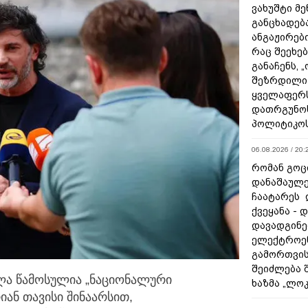
ვახუშტი მე
განცხადებ
ანგაჟირები
რაც შეეხებ
განაჩენს, 
შეზრდილი
ყველაფერს
დათრგუნო
პოლიტიკო
06.08.2026 / 20:
რომან გოცი
დანაშაულე
ჩაატარეს 
ქვეყანა - 
დავადგინე
ელექტროე
გამორთვის
შეიძლება 
ელა წამოსულია „ნაციონალური
ხაზმა „ლო
იან თავისი შინაარსით,