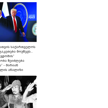
სთვის საქართველოს
გაკეთება მოუწევს...
 ჯდომის“
ობა შეიძლება
“ - მირიან
ილის ანალიზი