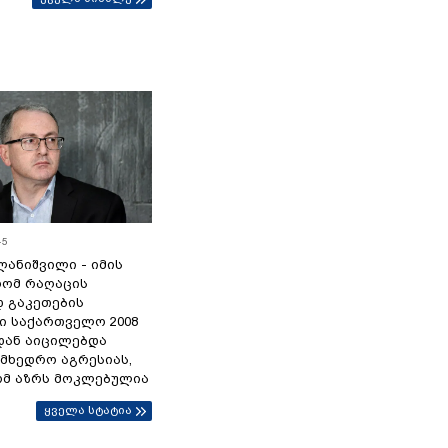
45
ანიშვილი - იმის
რომ რაღაცის
დ გაკეთების
ი საქართველო 2008
დან აიცილებდა
ამხედრო აგრესიას,
ომ აზრს მოკლებულია
ყველა სტატია