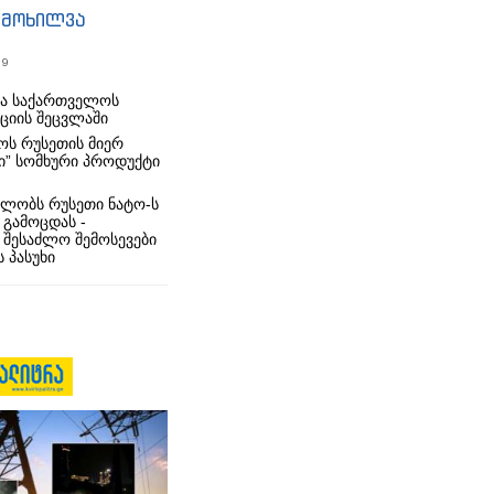
იმოხილვა
19
რა საქართველოს
იციის შეცვლაში
ს რუსეთის მიერ
ი” სომხური პროდუქტი
ლობს რუსეთი ნატო-ს
 გამოცდას -
 შესაძლო შემოსევები
 პასუხი