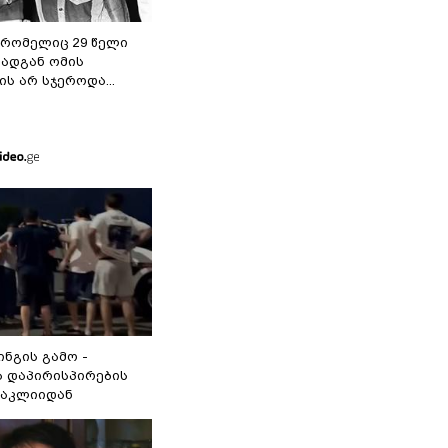
 რომელიც 29 წელი
რადგან ომის
ს არ სჯეროდა...
ინგის გამო -
 დაპირისპირების
ნაკლიიდან