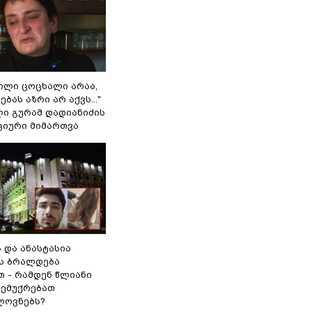
ვილი ცოცხალი არაა,
ბას აზრი არ აქვს..."
ლი გურამ დადიანიძის
ციური მიმართვა
ს და ანასტასია
ს ბრალდება
თ - რამდენ წლიანი
 ემუქრებათ
ლოვნებს?