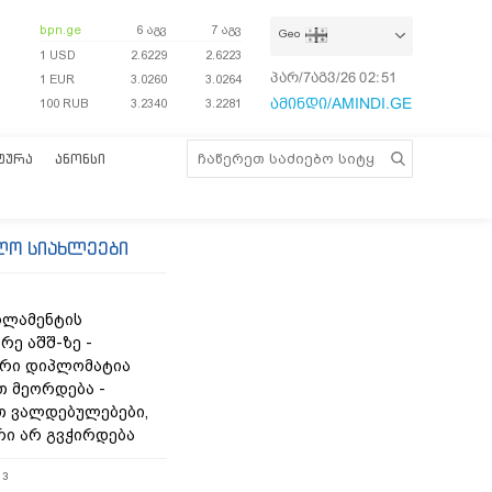
bpn.ge
6 აგვ
7 აგვ
Geo
1 USD
2.6229
2.6223
პარ/7აგვ/26
02:51:48
1 EUR
3.0260
3.0264
ამინდი/AMINDI.GE
100 RUB
3.2340
3.2281
ᲢᲣᲠᲐ
ᲐᲜᲝᲜᲡᲘ
ლო სიახლეები
რლამენტის
რე აშშ-ზე -
რი დიპლომატია
თ მეორდება -
 ვალდებულებები,
რი არ გვჭირდება
13