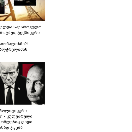
ნელდა საქართველო
აბოტაჟი, ტექნიკური
იონალიზმი?! -
ვალჭრელიძის
„პოლიტიკური
ი“ - კულუარული
 რომლებიც დიდი
ასად ჯდება