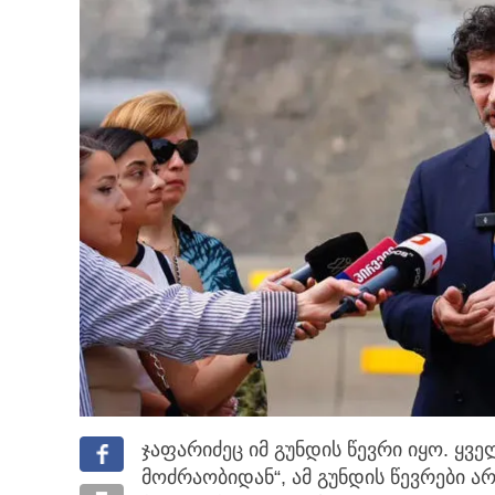
ჯაფარიძეც იმ გუნდის წევრი იყო. ყვ
მოძრაობიდან“, ამ გუნდის წევრები არ