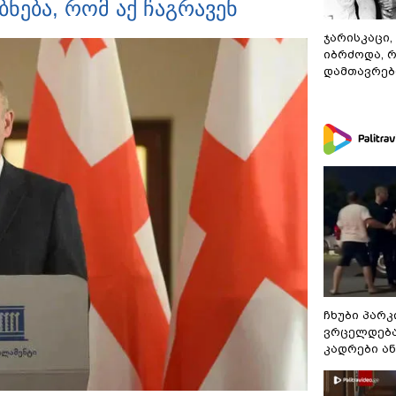
ბნება, რომ აქ ჩაგრავენ
ჯარისკაცი,
იბრძოდა, 
დამთავრები
ჩხუბი პარკ
ვრცელდება
კადრები ა