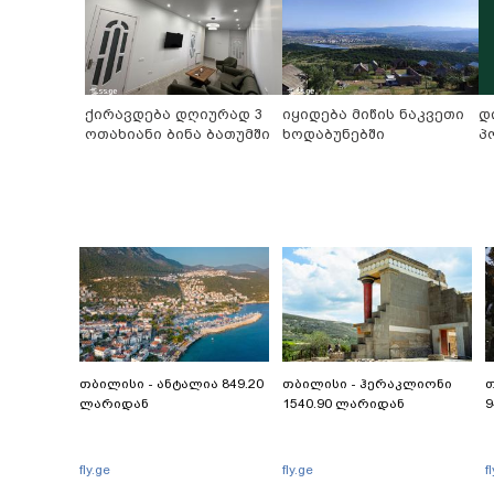
ქირავდება დღიურად 3
იყიდება მიწის ნაკვეთი
დ
ოთახიანი ბინა ბათუმში
ხოდაბუნებში
პ
თბილისი - ანტალია 849.20
თბილისი - ჰერაკლიონი
თ
ლარიდან
1540.90 ლარიდან
9
fly.ge
fly.ge
f