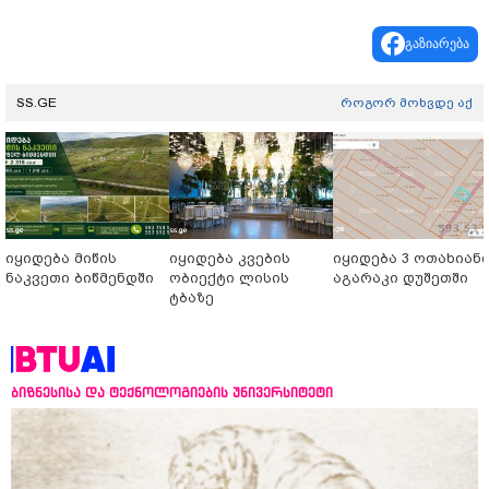
გაზიარება
SS.GE
როგორ მოხვდე აქ
იყიდება მიწის
იყიდება კვების
იყიდება 3 ოთახიან
ნაკვეთი ბიწმენდში
ობიექტი ლისის
აგარაკი დუშეთში
ტბაზე
ბიზნესისა და ტექნოლოგიების უნივერსიტეტი