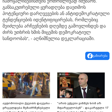
ჩამოყალიბებისთვის ერთობლივად იმუშაონ.
განსაკუთრებული ყურადღება დაეთმოს
პოტენციური დარღვევების ან ანტიდემოკრატიული
ტენდენციების იდენტიფიცირებას, რომლებიც
შეიძლება არჩევნების დღემდე გამოვლინდეს და
ძირს უთხრის ხმის მიცემის დემოკრატიულ
სანდოობას“, - აღნიშნულია დეკლარაციაში.
გაზიარება
ავტომობილი ქვეითს დაეჯახა -
"არის ეჭვები ვინმეს ხომ არ
ვრცელდება შემაძრწუნებელი
მფარველობენ" - დაკარგული 17