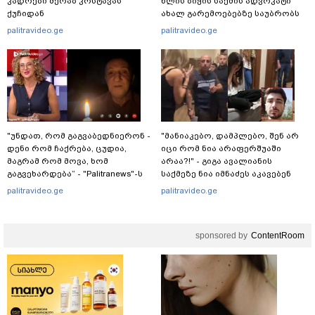
კადრები მერაბ კოსტავას
წლის ბიჭის საქმის ადვოკატი
ქუჩიდან
ახალ გარემოებებზე საუბრობს
palitravideo.ge
palitravideo.ge
"უნდათ, რომ გაგვაბედნიერონ -
"მანიაკებო, დამპლებო, შენ არ
დენი რომ ჩაქრება, ცუდია,
იცი რომ ნია არაფერშუაში
მაგრამ რომ მოვა, ხომ
არაა?!" - გიგა ავალიანის
გაგვეხარდება“ - "Palitranews"-ს
საქმეზე ნია იმნაძეს აკავებენ
პირდეპირ ეთერში გია
palitravideo.ge
palitravideo.ge
ხუხაშვილი სანთლის შუქით
ჩაერთო
sponsored by
ContentRoom