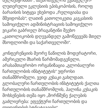
ხელშეწყობაში"; საქართველოს ევანგელურ-
ლუთერული ეკლესიის ეპისკოპოსის, როლფ
ბარაისის სიტყვა ეხებოდა „რელიგიასა და
მშვიდობას"; ლათინ კათოლიკეთა კავკასიის
სამოციქულო ადმინისტრაციის სამოციქულო
ვიკარი გაბრიელ ბრაგანტინი შეეხო
„კათოლიკობის დღევანდელ გამოწვევებს მთელ
მსოფლიოში და საქართველოში".
კონფერენციის მეორე ნაწილის მოდერატორი,
ამერიკული მხარის წარმომადგენელი,
არასამთავრობო ორგანიზაცია „გლობალური
ჩართულობის ინსტიტუტის" უფროსი
თანამშრომელი, ვეიდ კუსაკი გახლდათ.
გლობალური ჩართულობის ინსტიტუტის ქალთა
ჩართულობის თანამშრომლის, ჰალინა კუსაკის
მოხსენების თემა იყო „მორწმუნე ქალების
გაძლიერება: ეფექტური ჩართულობის და
ლიდერობის სტრატეგიები".