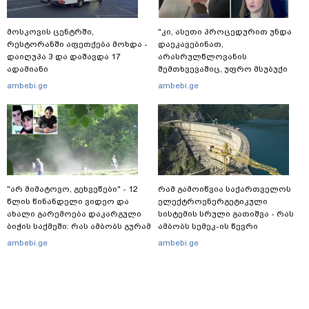
მოსკოვის ცენტრში,
"კი, ასეთი პროცედურით უნდა
რესტორანში აფეთქება მოხდა -
დაეკავებინათ,
დაიღუპა 3 და დაშავდა 17
არასრულწლოვანის
ადამიანი
შემთხვევაშიც, უფრო მსუბუქი
ვარიანტი ძნელი
ambebi.ge
ambebi.ge
წარმოსადგენია... ბუნდოვანია,
რატომ აღსრულდა განჩინება
ღამე" - იურისტები
"არ მიმატოვო, გეხვეწები" - 12
რამ გამოიწვია საქართველოს
წლის წინანდელი ვიდეო და
ელექტროენერგეტიკული
ახალი გარემოება დაკარგული
სისტემის სრული გათიშვა - რას
ბიჭის საქმეში: რას ამბობს გურამ
ამბობს სემეკ-ის წევრი
დადიანიძის დედა
ambebi.ge
ambebi.ge