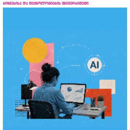
ბიზნესისა და ტექნოლოგიების უნივერსიტეტი