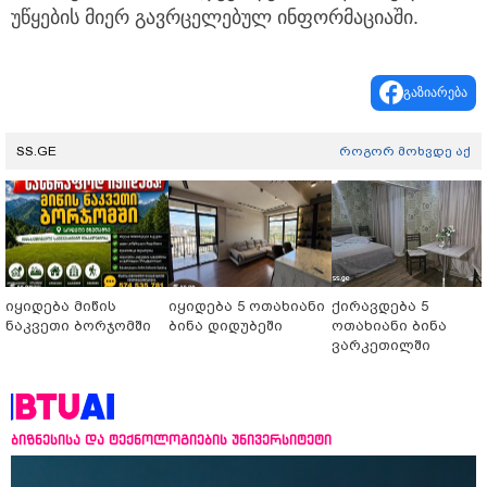
უწყების მიერ გავრცელებულ ინფორმაციაში.
გაზიარება
SS.GE
როგორ მოხვდე აქ
იყიდება მიწის
იყიდება 5 ოთახიანი
ქირავდება 5
ნაკვეთი ბორჯომში
ბინა დიდუბეში
ოთახიანი ბინა
ვარკეთილში
ბიზნესისა და ტექნოლოგიების უნივერსიტეტი