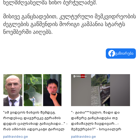
ხელმძღვანელმა ნინო ბურჭულაძემ.
მისივე განცხადებით, კულტურული მემკვიდრეობის
ძეგლების გაწმენდის მორიგი კამპანია სტარტს
ნოემბერში აიღებს.
გაზიარება
"ამ ვიდეოს ნახვის შემდეგ,
"- გათა***ბულო, წადი და
როდესაც დავურეკე გურამის
დაწერე განცხადება თუ
დედას ცალსახად განაცხადა..." -
დანაშაულს ჩავდივარ...-
რას ამბობს ადვოკატი ტარიელ
მემუქრები?" - სოციალურ
კაკაბაძე?
ქსელში სკანდალური კადრები
palitravideo.ge
palitravideo.ge