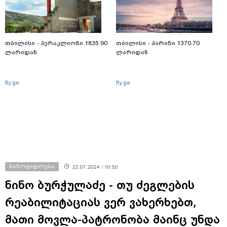
თბილისი - ჰერაკლიონი 1835.90
თბილისი - პარიზი 1370.70
ლარიდან
ლარიდან
fly.ge
fly.ge
საზოგადოება
22.07.2024 / 10:50
ნინო ბურჭულაძე - თუ ძეგლების
რეაბილიტაციას ვერ ვახერხებთ,
მათი მოვლა-პატრონობა მაინც უნდა