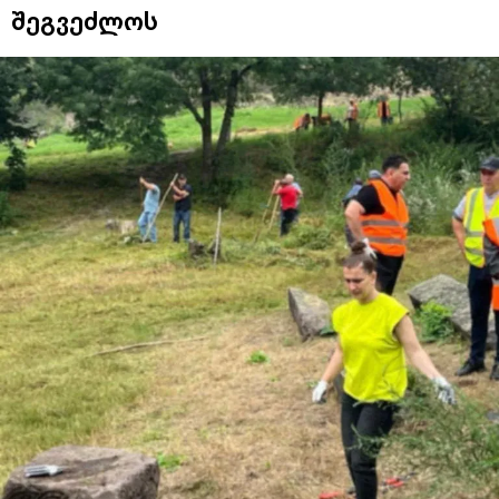
შეგვეძლოს