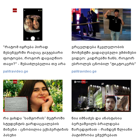
"რატომ იყრება პირად
ვრცელდება მკვლელობის
მესენჯერში რაღაც გაუგებარი
მომენტში გადაღებული უმძიმესი
ფოტოები, როგორ დავაღწიო
ვიდეო: კადრებში ჩანს, როგორ
თავი?" - შესაძლებელია თუ არა
ესროლეს ცნობილ "ტიკტოკერს"
ამ ფუნქციის წაშლა?
ლაივის დროს - რას ამბობს
palitravideo.ge
palitravideo.ge
მომხდარზე მექსიკის პოლიცია
რა გახდა “სამგორის” მეტროში
ნია იმნაძეს და ანასტასია
სტუდენტის გარდაცვალების
ბერუაშვილს ბრალდება
მიზეზი - ცნობილია ექსპერტიზის
წარედგინათ - რამდენ წლიანი
პასუხი
პატიმრობა ემუქრებათ