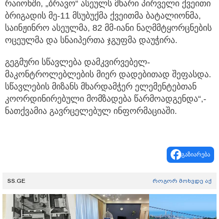
რაიონში, „ბრავო“ ასეულს მხარი პირველი ქვეითი
ბრიგადის მე-11 მსუბუქმა ქვეითმა ბატალიონმა,
საინჟინრო ასეულმა, 82 მმ-იანი ნაღმმტყორცნების
ოცეულმა და სნაიპერთა ჯგუფმა დაუჭირა.
გეგმური სწავლება დამკვირვებელ-
მაკონტროლებლების მიერ დადებითად შეფასდა.
სწავლების მიზანს მხარდამჭერ ელემენტებთან
კოორდინირებული მომზადება წარმოადგენდა“,-
ნათქვამია გავრცელებულ ინფორმაციაში.
გაზიარება
SS.GE
როგორ მოხვდე აქ