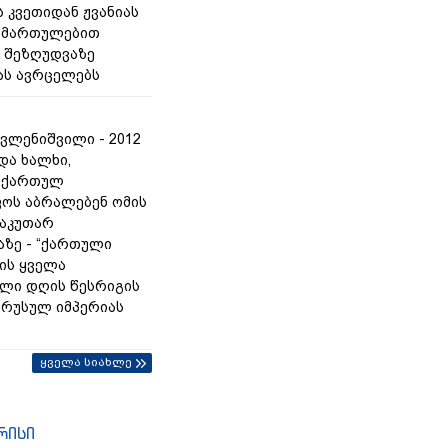
 კვეთიდან ჟვანიას
იმართულებით
 შეზღუდვაზე
ას ავრცელებს
ვლენიშვილი - 2012
და ხალხი,
 ქართულ
ოს აბრალებენ ომის
საკუთარ
ზე - “ქართული
რის ყველა
ლი დღის წესრიგის
ც რუსულ იმპერიას
ყველა სიახლე
რისი