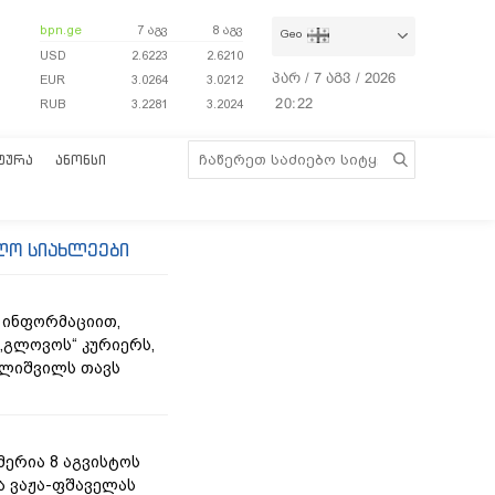
bpn.ge
7 აგვ
8 აგვ
Geo
USD
2.6223
2.6210
პარ / 7 აგვ / 2026
EUR
3.0264
3.0212
20:22:21
RUB
3.2281
3.2024
ᲢᲣᲠᲐ
ᲐᲜᲝᲜᲡᲘ
ლო სიახლეები
 ინფორმაციით,
„გლოვოს“ კურიერს,
ლიშვილს თავს
მერია 8 აგვისტოს
ა ვაჟა-ფშაველას