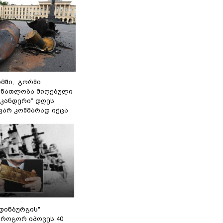
მში, გორში
 ნათლობა მიღებული
სკანდერი“ დღეს
ვარ კოშმარად იქცა
დინბურგის"
 როგორ იპოვეს 40