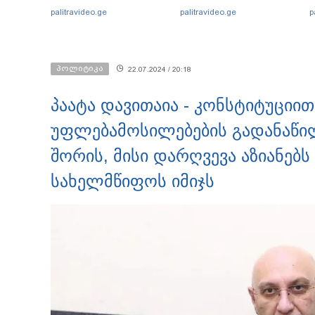
არასრულწლოვანების
ოფიციალურად,
ი
palitravideo.ge
palitravideo.ge
p
ჯგუფი" - რა ინფორმაციას
სახალხოდ გადავცემ" - ეკა
ავრცელებს ადვოკატი?
კუპატაძე განცხადებას
ავრცელებს
პოლიტიკა
22.07.2024 / 20:18
პაატა დავითაია - კონსტიტუციი
უფლებამოსილებების გადანაწი
შორის, მისი დარღვევა აზიანე
სახელმწიფოს იმიჯს