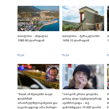
თბილისი - ანტალია
თბილისი - ჰერაკლიონი
თ
1085.80 ლარიდან
1458.10 ლარიდან
1
fly.ge
fly.ge
f
"Soos! ამ წუთებში თავს
"იპოვონ ერთი გოგონა,
რ
დაესხნენ
ვისაც გიგა სექსუალურად
დ
არასრულწლოვანების და
ავიწროებდა - თუ
სავარაუდოდ არა მარტო
გამოჩნდება 10 000 ლარს
ჩ