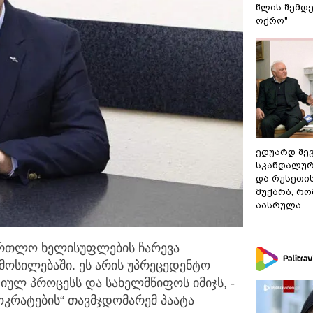
წლის შემდე
ოქრო"
ედუარდ შე
სკანდალურ
და რუსეთი
მუქარა, რო
აასრულა
ართლო ხელისუფლების ჩარევა
ოსილებაში. ეს არის
უპრეცედენტო
იულ პროცესს და სახელმწიფოს იმიჯს, -
ოკრატების“ თავმჯდომარემ პაატა