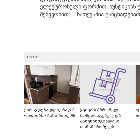
ელექტრონული ფორმით, იუსტიციის უ
მეშვეობით“, - ნათქვამია განცხადებაშ
SS.GE
ქირავდება დღიურად 2
ვეძებთ მშრომელ.
ი
ოთახიანი ბინა ბათუმში
მოწესრიგებულ და
ბ
პასუხისმგებლიან
თანამშრომელს.