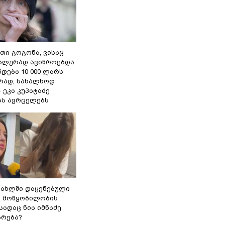
თი გოგონა, ვისაც
უალურად ავიწროებდა
ნდება 10 000 ლარს
ად, სახალხოდ
- ეკა კუპატაძე
ას ავრცელებს
სახლში დაყენებული
ი მოწყობილობის
 სადაც ნია იმნაძე
ბრება?