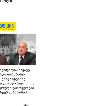
 პასუხი
რეიშვილის მწვავე
რგი ბარამიძის
 განცხადებაზე -
 დეტალურად ვიცი...
ოკლული ქართველები
ვენე... ბარამიძე კი