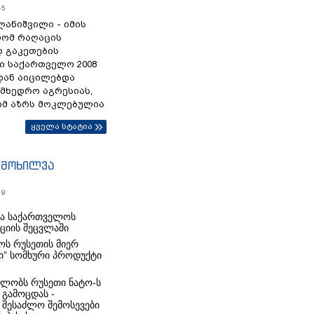
45
ანიშვილი - იმის
რომ რაღაცის
დ გაკეთების
ი საქართველო 2008
დან აიცილებდა
ამხედრო აგრესიას,
ომ აზრს მოკლებულია
ყველა სტატია
იმოხილვა
19
რა საქართველოს
იციის შეცვლაში
ს რუსეთის მიერ
ი” სომხური პროდუქტი
ლობს რუსეთი ნატო-ს
 გამოცდას -
 შესაძლო შემოსევები