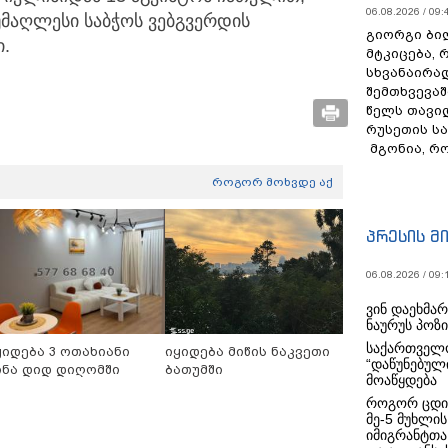
06.08.2026 / 09:
მაღლესი საბჭოს ვებგვერდის
გიორგი ბილ
ი.
მტკიცება, 
სხვანაირა
შემთხვევაშ
წელს თავი
რუსეთის ს
მგონია, რ
როგორ მოხვდე აქ
პრესის მ
06.08.2026 / 09:
ვინ დაეხმა
ნაურუს პოზ
საქართველო
ყიდება 3 ოთახიანი
იყიდება მიწის ნაკვეთი
“დაწუნებულ
ინა დიდ დიღომში
ბათუმში
მოაწყდება
როგორ ცდი
მე-5 მუხლის
იმიგრანტთა