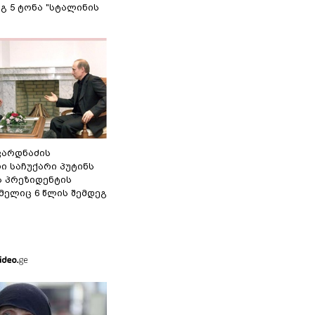
გ 5 ტონა "სტალინის
ვარდნაძის
ი საჩუქარი პუტინს
ს პრეზიდენტის
მელიც 6 წლის შემდეგ