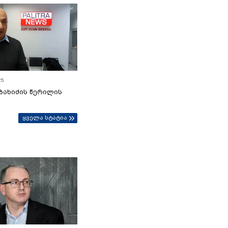
25
ბახიძის წერილის
ყველა სტატია