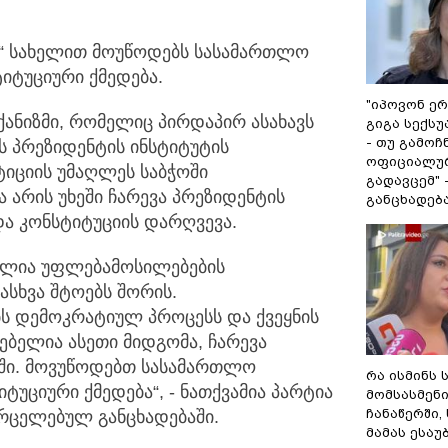
“ სახელით მოუწოდებს სასამართლო
იტუციური ქმედება.
"იპოვონ ერ
ქანიზმი, რომელიც პირდაპირ ასახავს
გიგა სექს
- თუ გამოჩ
 პრეზიდენტის ინსტიტუტის
ოფიციალურ
სტიციის უმაღლეს საბჭოში
გადავცემ" 
 არის უხეში ჩარევა პრეზიდენტის
განცხადებ
ა კონსტიტუციის დარღვევა.
ილია უფლებამოსილებების
სხვა შტოებს შორის.
ს დემოკრატიულ პროცესს და ქვეყნის
ბელია ასეთი მიდგომა, ჩარევა
აში. მოვუწოდებთ სასამართლო
რა ისმინს 
უციური ქმედება“, - ნათქვამია პარტია
მომსასმენ
ჩანაწერში,
რცელებულ განცხადებაში.
მამას ესაუ