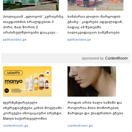
პოლიციამ ,,გლოვოს” კურიერზე
ხანძარია ლილო-მარყოფის
თავდასხმის ბრალდებით 3
გზაზე - კადრები ადგილიდან,
პირი, მათ შორის 2
სადაც ამ წუთებში
არასრულწლოვანი დააკავა -
სალიკვიდაციო სამუშაოები
შსს ინფორმაციას ავრცელებს
მიმდინარეობს
palitravideo.ge
palitravideo.ge
sponsored by
ContentRoom
ფერმენტირებული
როდის არის ხალი საშიში და
ინგრედიენტები კანის მოვლაში -
როგორია მისი მოშორების
კორეული ინოვაციური ბრენდი
მარტივი და უსაფრთხო გზები
Manyo საქართველოშია
contentroom.ge
contentroom.ge