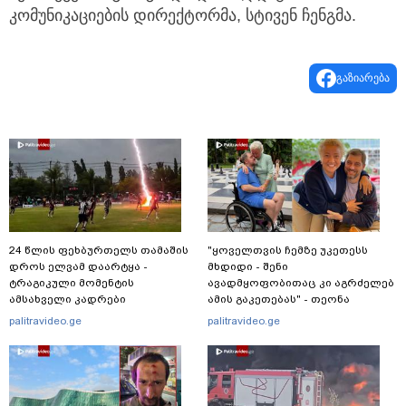
კომუნიკაციების დირექტორმა, სტივენ ჩენგმა.
გაზიარება
24 წლის ფეხბურთელს თამაშის
"ყოველთვის ჩემზე უკეთესს
დროს ელვამ დაარტყა -
მხდიდი - შენი
ტრაგიკული მომენტის
ავადმყოფობითაც კი აგრძელებ
ამსახველი კადრები
ამის გაკეთებას" - თეონა
ტაილანდიდან მედიაში
კონტრიძე მეუღლეს ემოციურ
palitravideo.ge
palitravideo.ge
ვრცელდება
"პოსტს" უძღვნის