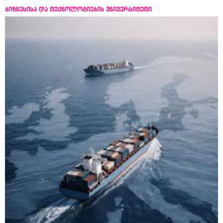
ბიზნესისა და ტექნოლოგიების უნივერსიტეტი