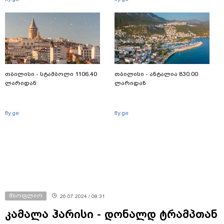
თბილისი - სტამბოლი 1106.40
თბილისი - ანტალია 830.00
ლარიდან
ლარიდან
fly.ge
fly.ge
მსოფლიო
26.07.2024 / 08:31
კამალა ჰარისი - დონალდ ტრამპთან