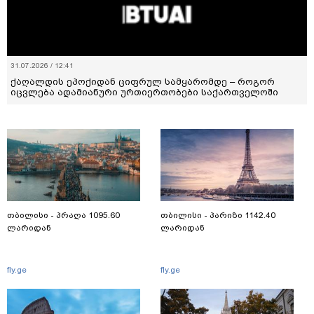
31.07.2026 / 12:41
ქაღალდის ეპოქიდან ციფრულ სამყარომდე – როგორ
იცვლება ადამიანური ურთიერთობები საქართველოში
თბილისი - პრაღა 1095.60
თბილისი - პარიზი 1142.40
ლარიდან
ლარიდან
fly.ge
fly.ge