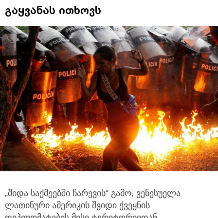
გაყვანას ითხოვს
„შიდა საქმეებში ჩარევის“ გამო, ვენესუელა
ლათინური ამერიკის შვიდი ქვეყნის
დიპლომატების მისი ტერიტორიიდან