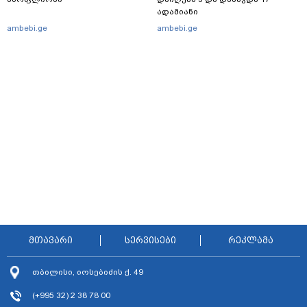
ადამიანი
ambebi.ge
ambebi.ge
მთავარი
სერვისები
რეკლამა
თბილისი, იოსებიძის ქ. 49
(+995 32) 2 38 78 00