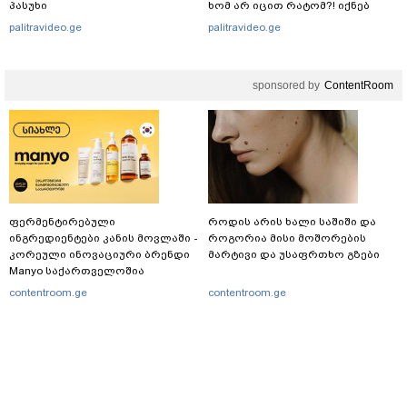
პასუხი
ხომ არ იცით რატომ?! იქნებ
იმიტომ რომ თავად
palitravideo.ge
palitravideo.ge
დაუკვეთეს?!“ – ნიკო
კვარაცხელიას დედა
განცხადებას ავრცელებს
sponsored by
ContentRoom
ფერმენტირებული
როდის არის ხალი საშიში და
ინგრედიენტები კანის მოვლაში -
როგორია მისი მოშორების
კორეული ინოვაციური ბრენდი
მარტივი და უსაფრთხო გზები
Manyo საქართველოშია
contentroom.ge
contentroom.ge