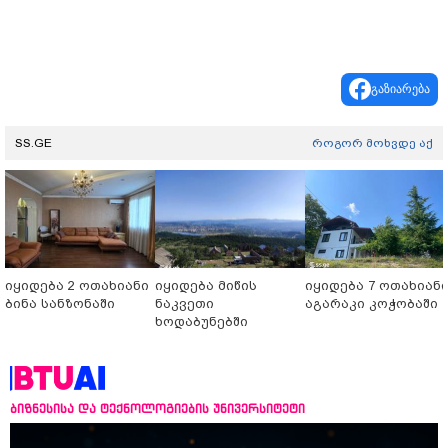
გაზიარება
SS.GE
როგორ მოხვდე აქ
იყიდება 2 ოთახიანი
იყიდება მიწის
იყიდება 7 ოთახიან
ბინა სანზონაში
ნაკვეთი
აგარაკი კოჭობაში
ხოდაბუნებში
ბიზნესისა და ტექნოლოგიების უნივერსიტეტი