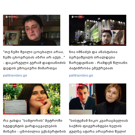
"თუ ჩემი შვილი ცოცხალი არაა,
ნია იმნაძეს და ანასტასია
ჩემს ცხოვრებას აზრი არ აქვს..."
ბერუაშვილს ბრალდება
- დაკარგული გურამ დადიანიძის
წარედგინათ - რამდენ წლიანი
დედის ემოციური მიმართვა
პატიმრობა ემუქრებათ
არასრულწლოვნებს?
palitravideo.ge
palitravideo.ge
რა გახდა “სამგორის” მეტროში
"სისტემამ ნიკო კვარაცხელიას
სტუდენტის გარდაცვალების
საქმის ფიგურანტები ხელის
მიზეზი - ცნობილია ექსპერტიზის
გულზე ატარა არაერთი წელი!