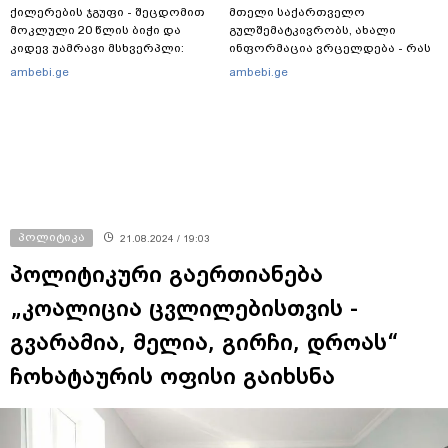
ქილერების ჯგუფი - შეცდომით
მთელი საქართველო
მოკლული 20 წლის ბიჭი და
გულშემატკივრობს, ახალი
კიდევ უამრავი მსხვერპლი:
ინფორმაცია ვრცელდება - რას
რომელ ქვეყნამდე მივიდა
წერს ბიჭუნას დედა?
ambebi.ge
ambebi.ge
კვალი მასშტაბური
სპეცოპერაციის შემდეგ
პოლიტიკა
21.08.2024 / 19:03
პოლიტიკური გაერთიანება
„კოალიცია ცვლილებისთვის -
გვარამია, მელია, გირჩი, დროას“
ჩოხატაურის ოფისი გაიხსნა