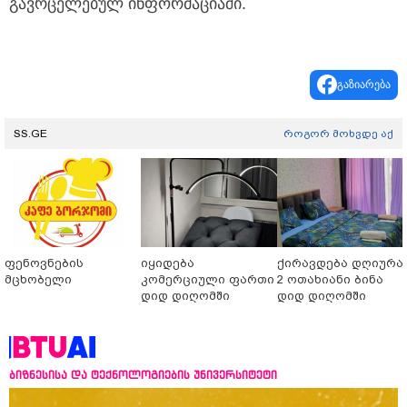
გავრცელებულ ინფორმაციაში.
გაზიარება
SS.GE
როგორ მოხვდე აქ
ფენოვნების
იყიდება
ქირავდება დღიურა
მცხობელი
კომერციული ფართი
2 ოთახიანი ბინა
დიდ დიღომში
დიდ დიღომში
ბიზნესისა და ტექნოლოგიების უნივერსიტეტი