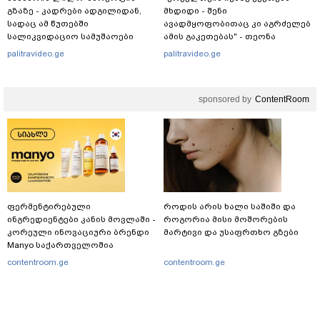
გზაზე - კადრები ადგილიდან,
მხდიდი - შენი
სადაც ამ წუთებში
ავადმყოფობითაც კი აგრძელებ
სალიკვიდაციო სამუშაოები
ამის გაკეთებას" - თეონა
მიმდინარეობს
კონტრიძე მეუღლეს ემოციურ
palitravideo.ge
palitravideo.ge
"პოსტს" უძღვნის
sponsored by
ContentRoom
ფერმენტირებული
როდის არის ხალი საშიში და
ინგრედიენტები კანის მოვლაში -
როგორია მისი მოშორების
კორეული ინოვაციური ბრენდი
მარტივი და უსაფრთხო გზები
Manyo საქართველოშია
contentroom.ge
contentroom.ge