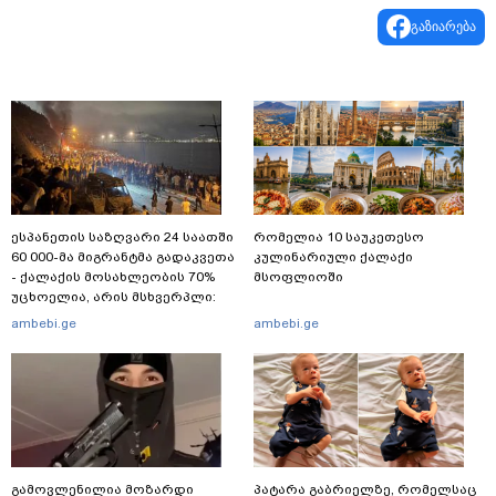
გაზიარება
ესპანეთის საზღვარი 24 საათში
რომელია 10 საუკეთესო
60 000-მა მიგრანტმა გადაკვეთა
კულინარიული ქალაქი
- ქალაქის მოსახლეობის 70%
მსოფლიოში
უცხოელია, არის მსხვერპლი:
ბოლო ცნობები სეუტადან,
ambebi.ge
ambebi.ge
სადაც ადგილობრივებს ქუჩაში
გასვლის ეშინიათ
გამოვლენილია მოზარდი
პატარა გაბრიელზე, რომელსაც