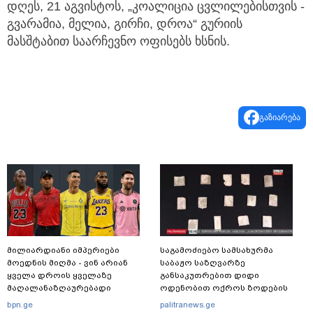
დღეს, 21 აგვისტოს, „კოალიცია ცვლილებისთვის -
გვარამია, მელია, გირჩი, დროა“ გურიის
მასშტაბით საარჩევნო ოფისებს ხსნის.
გაზიარება
მილიარდიანი იმპერიები
საგამოძიებო სამსახურმა
მოედნის მიღმა - ვინ არიან
საბაჟო საზღვარზე
ყველა დროის ყველაზე
განსაკუთრებით დიდი
მაღალანაზღაურებადი
ოდენობით ოქროს ზოდების
სპორტსმენები
უკანონოდ გადმოტანის ფაქტზე
bpn.ge
palitranews.ge
ერთი პირი დააკავა