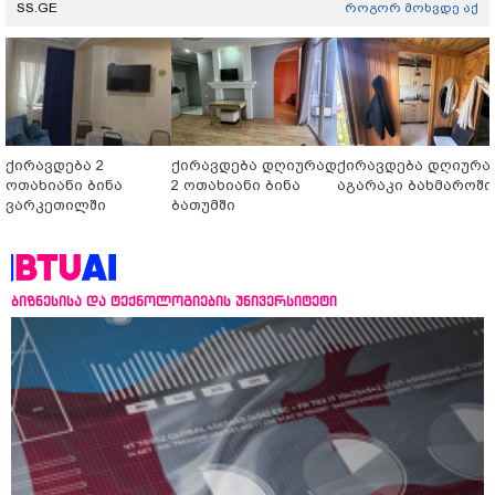
SS.GE
როგორ მოხვდე აქ
ქირავდება 2
ქირავდება დღიურად
ქირავდება დღიურა
ოთახიანი ბინა
2 ოთახიანი ბინა
აგარაკი ბახმაროში
ვარკეთილში
ბათუმში
ბიზნესისა და ტექნოლოგიების უნივერსიტეტი