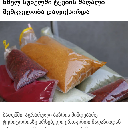
ხმელ სუნელში ტყვიის მაღალი
შემცველობა დაფიქსირდა
ბათუმში, აგრარული ბაზრის მიმდებარე
ტერიტორიაზე არსებული ერთ-ერთი მაღაზიიდან