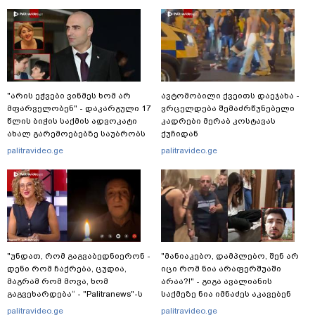
"არის ეჭვები ვინმეს ხომ არ
ავტომობილი ქვეითს დაეჯახა -
მფარველობენ" - დაკარგული 17
ვრცელდება შემაძრწუნებელი
წლის ბიჭის საქმის ადვოკატი
კადრები მერაბ კოსტავას
ახალ გარემოებებზე საუბრობს
ქუჩიდან
palitravideo.ge
palitravideo.ge
"უნდათ, რომ გაგვაბედნიერონ -
"მანიაკებო, დამპლებო, შენ არ
დენი რომ ჩაქრება, ცუდია,
იცი რომ ნია არაფერშუაში
მაგრამ რომ მოვა, ხომ
არაა?!" - გიგა ავალიანის
გაგვეხარდება“ - "Palitranews"-ს
საქმეზე ნია იმნაძეს აკავებენ
პირდეპირ ეთერში გია
palitravideo.ge
palitravideo.ge