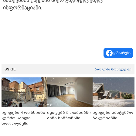
ნათქვამია უწყების მიერ გავრცელებულ
ინფორმაციაში.
გაზიარება
SS.GE
როგორ მოხვდე აქ
იყიდება 4 ოთახიანი
იყიდება 5 ოთახიანი
იყიდება სასტუმრო
კერძო სახლი
ბინა სანზონაში
ბაკურიანში
სოლოლაკში