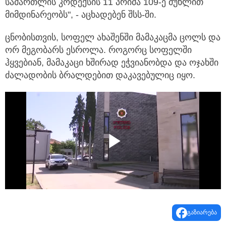
სამართლის კოდექსის 11 პრიმა 109-ე მუხლით
მიმდინარეობს", - აცხადებენ შსს-ში.
ცნობისთვის, სოფელ ახაშენში მამაკაცმა ცოლს და
ორ მეგობარს ესროლა. როგორც სოფელში
ჰყვებიან, მამაკაცი ხშირად ეჭვიანობდა და ოჯახში
ძალადობის ბრალდებით დაკავებულიც იყო.
Play
Video
გაზიარება