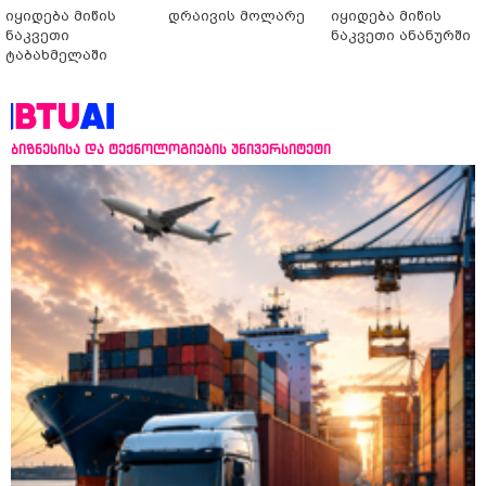
იყიდება მიწის
დრაივის მოლარე
იყიდება მიწის
ნაკვეთი
ნაკვეთი ანანურში
ტაბახმელაში
ბიზნესისა და ტექნოლოგიების უნივერსიტეტი