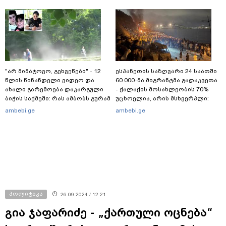
"არ მიმატოვო, გეხვეწები" - 12
ესპანეთის საზღვარი 24 საათში
წლის წინანდელი ვიდეო და
60 000-მა მიგრანტმა გადაკვეთა
ახალი გარემოება დაკარგული
- ქალაქის მოსახლეობის 70%
ბიჭის საქმეში: რას ამბობს გურამ
უცხოელია, არის მსხვერპლი:
დადიანიძის დედა
ბოლო ცნობები სეუტადან,
ambebi.ge
ambebi.ge
სადაც ადგილობრივებს ქუჩაში
გასვლის ეშინიათ
პოლიტიკა
26.09.2024 / 12:21
გია ჯაფარიძე - „ქართული ოცნება“