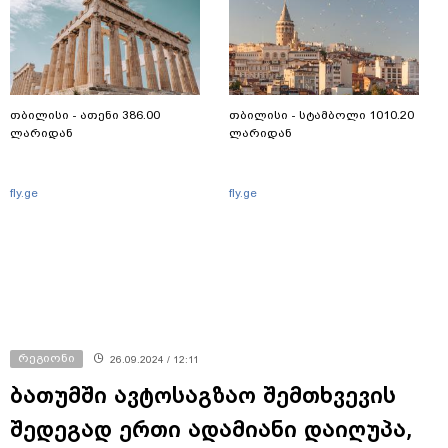
თბილისი - ათენი 386.00
თბილისი - სტამბოლი 1010.20
ლარიდან
ლარიდან
fly.ge
fly.ge
რეგიონი
26.09.2024 / 12:11
ბათუმში ავტოსაგზაო შემთხვევის
შედეგად ერთი ადამიანი დაიღუპა,