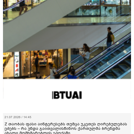
21.07.2026 / 14:45
Z თაობას ფასი აინტერესებს თუმცა უკეთეს ღირებულებას
ეძებს – რა უნდა გაითვალისწინოს ქართულმა ბრენდმა
ახალი მომხმარებლის ეპოქაში