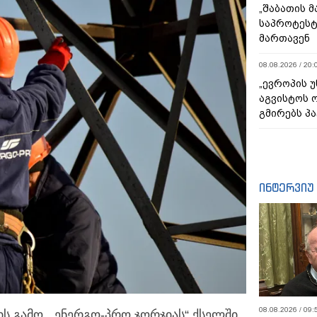
„შაბათის 
საპროტეს
მართავენ
08.08.2026 / 20:
„ევროპის 
აგვისტოს 
გმირებს პა
ინტერვიუ
08.08.2026 / 09:
ს გამო, „ენერგო-პრო ჯორჯიას“ ქსელში