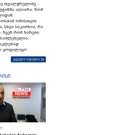
ე თვალჭრელიძე -
პუტინმა აღიარა, რომ
წლიდან
ოსთან ომისთვის
, სხვა საკითხია, რა
 ჩვენ რომ ზარები
ესაძლებელია,
ნაკლებად
ი ყოფილიყო
ყველა სტატია
რისი
25
ბახიძის წერილის