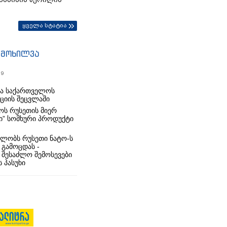
ყველა სტატია
იმოხილვა
19
რა საქართველოს
იციის შეცვლაში
ს რუსეთის მიერ
ი” სომხური პროდუქტი
ლობს რუსეთი ნატო-ს
 გამოცდას -
 შესაძლო შემოსევები
 პასუხი