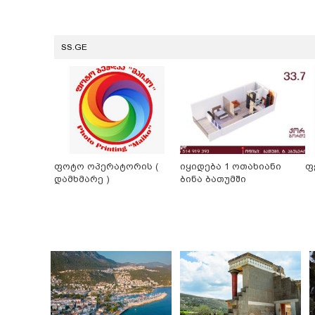
SS.GE
ფოტო ოპერატორის (
იყიდება 1 ოთახიანი
ფ
დამხმარე )
ბინა ბათუმში