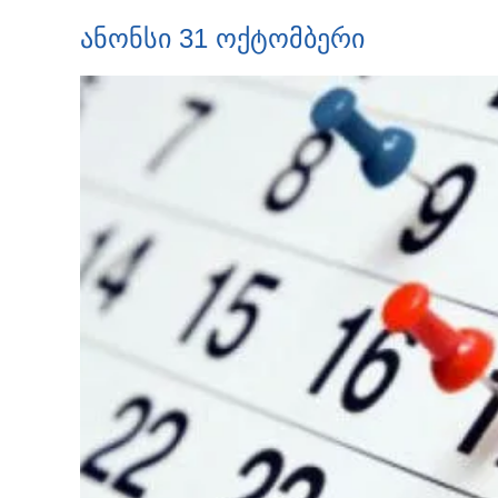
ანონსი 31 ოქტომბერი