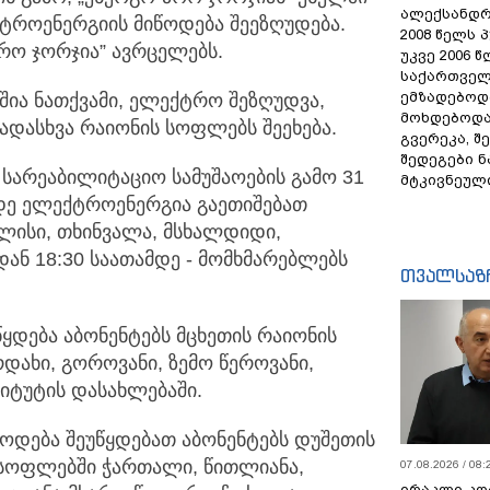
ალექსანდრ
ქტროენერგიის
მიწოდება შეეზღუდება.
2008 წელს 
პრო ჯორჯია” ავრცელებს.
უკვე 2006 
საქართველ
ემზადებოდა
ა ნათქვამი, ელექტრო შეზღუდვა,
მოხდებოდა,
ვადასხვა რაიონის სოფლებს შეეხება.
გვერეკა, შ
შედეგები 
სარეაბილიტაციო სამუშაოების გამო 31
მტკივნეულ
მდე ელექტროენერგია გაეთიშებათ
ლისი, თხინვალა, მსხალდიდი,
დან 18:30 საათამდე - მომხმარებლებს
თვალსაზ
უწყდება აბონენტებს მცხეთის რაიონის
დახი, გოროვანი, ზემო წეროვანი,
ტიტუტის დასახლებაში.
იწოდება შეუწყდებათ აბონენტებს დუშეთის
 სოფლებში ჭართალი, წითლიანა,
07.08.2026 / 08:
ირაკლი კო