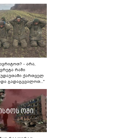
ხვრიტოთ? - არა,
ვრეტა რაში
 გუდაუთაში ქართველ
ნდა გადაგცვალოთ..."