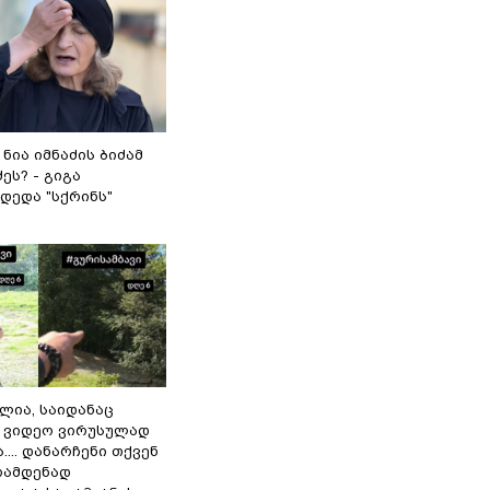
 ნია იმნაძის ბიძამ
ეს? - გიგა
დედა "სქრინს"
ილია, საიდანაც
 ვიდეო ვირუსულად
... დანარჩენი თქვენ
რამდენად