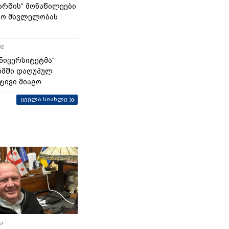
მარშის“ მონაწილეები
ტო მსვლელობას
02
უნივერსიტეტმა“
ომში დაღუპულ
ტივი მიაგო
ყველა სიახლე
57