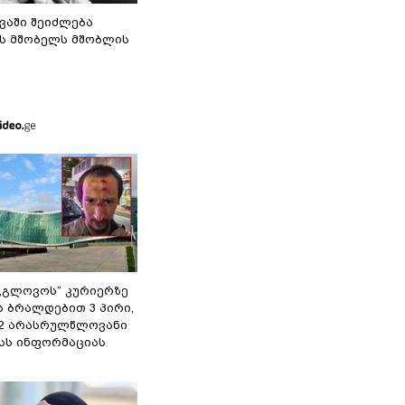
ვაში შეიძლება
ს მშობელს მშობლის
,,გლოვოს” კურიერზე
ს ბრალდებით 3 პირი,
 2 არასრულწლოვანი
შსს ინფორმაციას