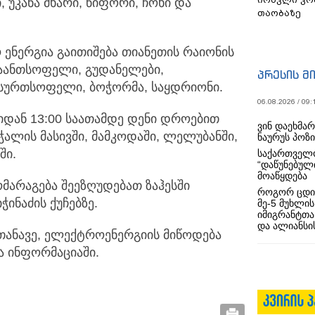
, უკანა მხარი, წიფორი, ჩოხი და
თაობაზე
 ენერგია გაითიშება თიანეთის რაიონის
ანთსოფელი, გუდანელები,
პრესის მ
ვსურთსოფელი, ბოჭორმა, საყდრიონი.
06.08.2026 / 09:
5-იდან 13:00 საათამდე დენი დროებით
ვინ დაეხმა
ჭალის მასივში, მამკოდაში, ლელუბანში,
ნაურუს პოზ
ში.
საქართველო
“დაწუნებულ
მოაწყდება
ომარაგება შეეზღუდებათ ზაჰესში
როგორ ცდი
ჭინაძის ქუჩებზე.
მე-5 მუხლის
იმიგრანტთა
და ალიანსის
თანავე, ელექტროენერგიის მიწოდება
ია ინფორმაციაში.