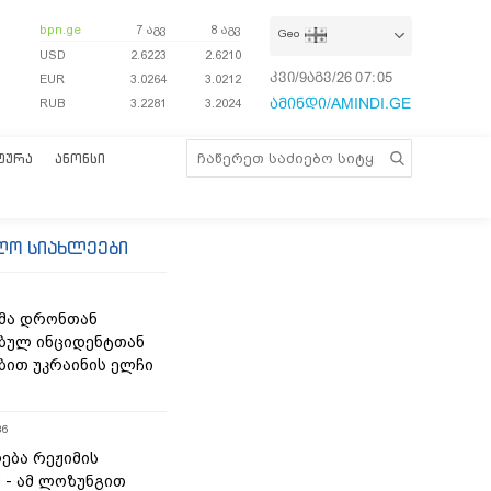
bpn.ge
7 აგვ
8 აგვ
Geo
USD
2.6223
2.6210
კვი/9აგვ/26
07:05:38
EUR
3.0264
3.0212
ამინდი/AMINDI.GE
RUB
3.2281
3.2024
ᲢᲣᲠᲐ
ᲐᲜᲝᲜᲡᲘ
ლო სიახლეები
მა დრონთან
ბულ ინციდენტთან
ბით უკრაინის ელჩი
36
ება რეჟიმის
“ - ამ ლოზუნგით