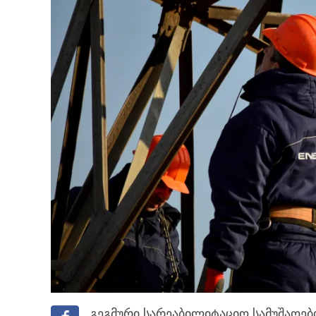
გეგმური სარეაბილიტაციო სამუშაოები