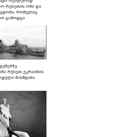
წყო რეალურად
ო-რუსეთის ომი და
ეცდომა, რომელიც
რო გამოდგა
 გემებზე
ბმა რუსეთ-უკრაინის
რდული მასშტაბი