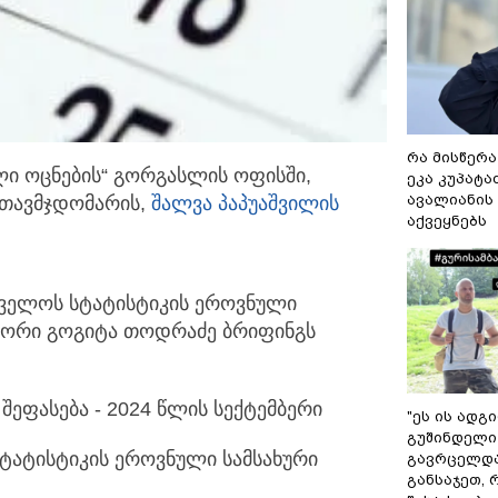
რა მისწერა
ლი ოცნების“ გორგასლის ოფისში,
ეკა კუპატაძ
ავალიანის 
 თავმჯდომარის,
შალვა პაპუაშვილის
აქვეყნებს
რთველოს სტატისტიკის ეროვნული
ტორი გოგიტა თოდრაძე ბრიფინგს
შეფასება - 2024 წლის სექტემბერი
"ეს ის ადგ
გუშინდელი
სტატისტიკის ეროვნული სამსახური
გავრცელდა.
განსაჯეთ, 