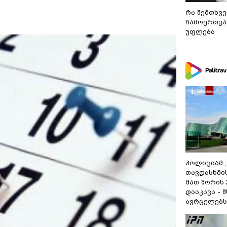
დადიანიძე გაუჩინარდა?
რა შემთხვე
ჩამოერთვა
უფლება
პოლიციამ 
თავდასხმი
მათ შორის
დააკავა - 
ავრცელებს