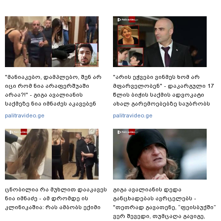
"მანიაკებო, დამპლებო, შენ არ
"არის ეჭვები ვინმეს ხომ არ
იცი რომ ნია არაფერშუაში
მფარველობენ" - დაკარგული 17
არაა?!" - გიგა ავალიანის
წლის ბიჭის საქმის ადვოკატი
საქმეზე ნია იმნაძეს აკავებენ
ახალ გარემოებებზე საუბრობს
palitravideo.ge
palitravideo.ge
ცნობილია რა მუხლით დააკავეს
გიგა ავალიანის დედა
ნია იმნაძე - ამ დრომდე ის
განცხადებას ავრცელებს -
კლინიკაშია: რას ამბობს ექიმი
"თეთრად გავათენე, “ფეისბუქში”
ვერ შევედი, თუმცაღა გავიგე,