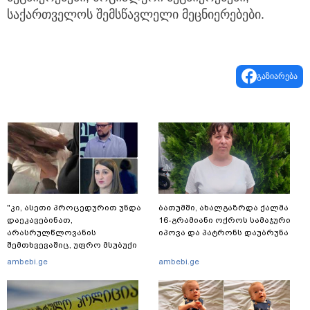
საქართველოს შემსწავლელი მეცნიერებები.
გაზიარება
"კი, ასეთი პროცედურით უნდა
ბათუმში, ახალგაზრდა ქალმა
დაეკავებინათ,
16-გრამიანი ოქროს სამაჯური
არასრულწლოვანის
იპოვა და პატრონს დაუბრუნა
შემთხვევაშიც, უფრო მსუბუქი
ვარიანტი ძნელი
ambebi.ge
ambebi.ge
წარმოსადგენია... ბუნდოვანია,
რატომ აღსრულდა განჩინება
ღამე" - იურისტები