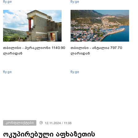
fly.ge
fly.ge
თბილისი - ჰერაკლიონი 1140.90
თბილისი - ანტალია 797.70
ლარიდან
ლარიდან
fly.ge
fly.ge
კონფლიქტები
12.11.2024 / 11:06
ოკუპირებული აფხაზეთის