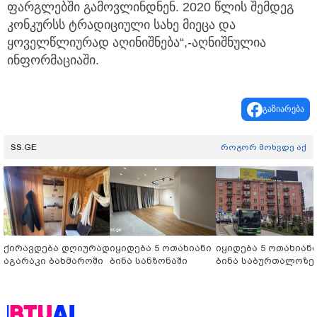
ფარგლებში გამოვლინდნენ. 2020 წლის შემდეგ
კონკურსს ტრადიციული სახე მიეცა და
ყოველწლიურად აღინიშნება“,-აღნიშნულია
ინფორმაციაში.
გაზიარება
SS.GE
როგორ მოხვდე აქ
ქირავდება დღიურად
იყიდება 5 ოთახიანი
იყიდება 5 ოთახიან
აგარაკი ბახმაროში
ბინა სანზონაში
ბინა საბურთალოზე