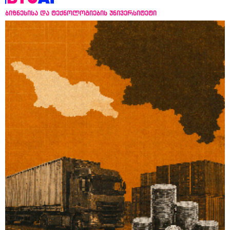
ბიზნესისა და ტექნოლოგიების უნივერსიტეტი