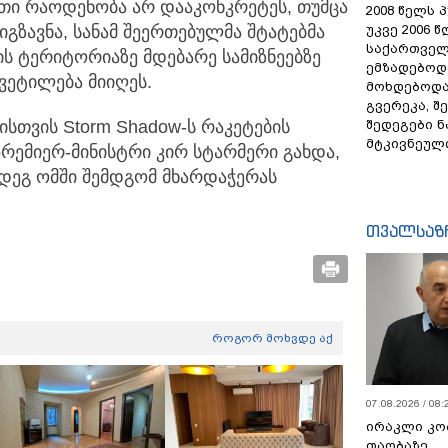
ათი რაოდენობა არ დააკონკრეტეს, თუმცა
2008 წელს 
უკვე 2006 
იგზავნა, სანამ შეერთებულმა შტატებმა
საქართველ
ს ტერიტორიაზე მდებარე სამიზნეებზე
ემზადებოდა
ვეტილება მიიღეს.
მოხდებოდა,
გვერეკა, შ
შედეგები 
ნისთვის Storm Shadow-ს რაკეტების
მტკივნეულ
პრემიერ-მინისტრი კირ სტარმერი გახდა,
დეგ ომში შემდგომ მხარდაჭერას
თვალსაზ
როგორ მოხვდე აქ
07.08.2026 / 08:
ირაკლი კო
თაობაზე