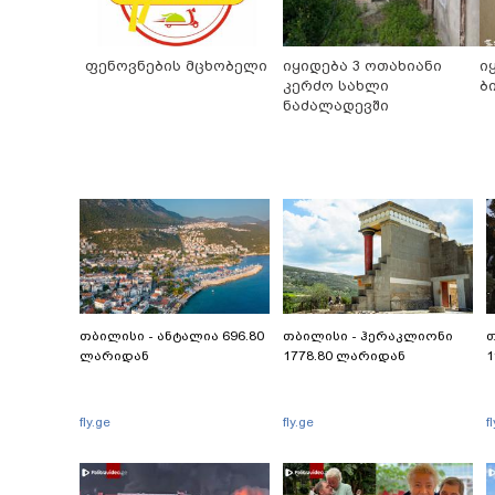
ფენოვნების მცხობელი
იყიდება 3 ოთახიანი
ი
კერძო სახლი
ბ
ნაძალადევში
თბილისი - ანტალია 696.80
თბილისი - ჰერაკლიონი
თ
ლარიდან
1778.80 ლარიდან
1
fly.ge
fly.ge
f