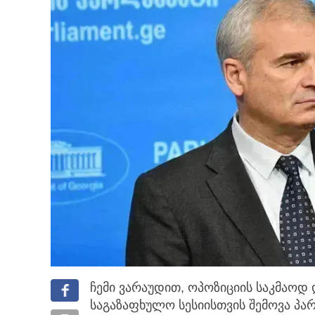
ჩემი ვარაუდით, ოპოზიციის საკმაოდ
საგაზაფხულო სესიისთვის შემოვა პა