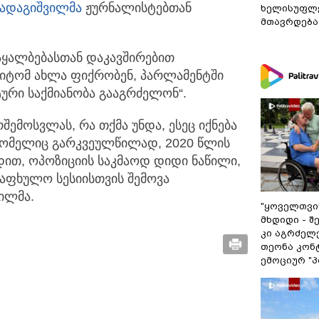
ადაგიშვილმა
ჟურნალისტებთან
ხელისუფლე
მთავრდება
გაყალბებასთან დაკავშირებით
მიტომ ახლა ფიქრობენ, პარლამენტში
ტური საქმიანობა გააგრძელონ“.
შემოსვლას, რა თქმა უნდა, ესეც იქნება
რომელიც გარკვეულწილად, 2020 წლის
უდით, ოპოზიციის საკმაოდ დიდი ნაწილი,
აფხულო სესიისთვის შემოვა
ვილმა.
"ყოველთვის
მხდიდი - 
კი აგრძელე
თეონა კონ
ემოციურ "პ