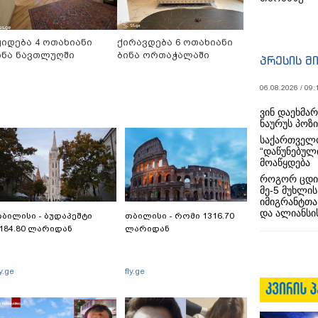
ყიდება 4 ოთახიანი
ქირავდება 6 ოთახიანი
ინა ნავთლუღში
ბინა ორთაჭალაში
პრესის მ
06.08.2026 / 09:
ვინ დაეხმა
ნაურუს პოზ
საქართველო
“დაწუნებულ
მოაწყდება
როგორ ცდი
მე-5 მუხლის
იმიგრანტთა
და ალიანსის
ბილისი - ბუდაპეშტი
თბილისი - რომი 1316.70
184.80 ლარიდან
ლარიდან
ly.ge
fly.ge