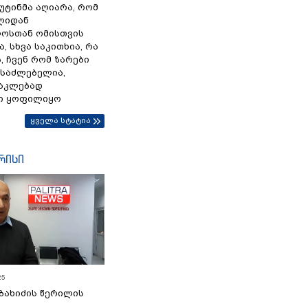
პუტინმა აღიარა, რომ
წლიდან
ოსთან ომისთვის
, სხვა საკითხია, რა
 ჩვენ რომ ზარები
ესაძლებელია,
ნაკლებად
ი ყოფილიყო
ყველა სტატია
რისი
25
ბახიძის წერილის