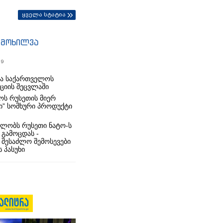
ყველა სტატია
იმოხილვა
19
რა საქართველოს
იციის შეცვლაში
ს რუსეთის მიერ
ი” სომხური პროდუქტი
ლობს რუსეთი ნატო-ს
 გამოცდას -
 შესაძლო შემოსევები
 პასუხი