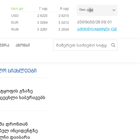
bpn.ge
7 აგვ
8 აგვ
Geo
USD
2.6223
2.6210
კვი/9აგვ/26
09:01:59
EUR
3.0264
3.0212
ამინდი/AMINDI.GE
RUB
3.2281
3.2024
ᲢᲣᲠᲐ
ᲐᲜᲝᲜᲡᲘ
ლო სიახლეები
ტყოფის გზაზე
 ცეცხლი საბურავებს
მა დრონთან
ბულ ინციდენტზე
ელჩი დაიბარა