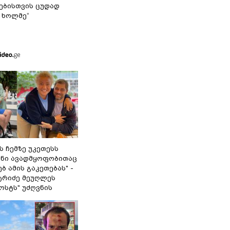
ბისთვის ცუდად
 ხოლმე“
 ჩემზე უკეთესს
შენი ავადმყოფობითაც
ბ ამის გაკეთებას" -
ტრიძე მეუღლეს
ოსტს" უძღვნის