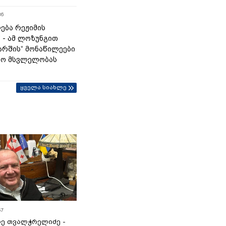
36
ება რეჟიმის
“ - ამ ლოზუნგით
მარშის“ მონაწილეები
ტო მსვლელობას
ყველა სიახლე
57
ე თვალჭრელიძე -