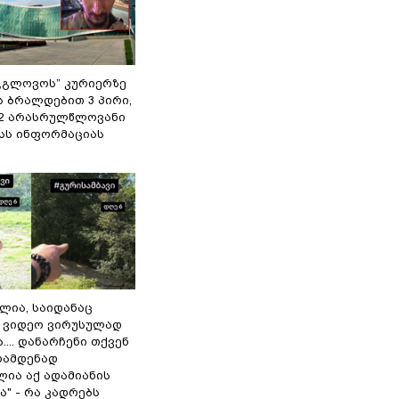
,,გლოვოს” კურიერზე
ს ბრალდებით 3 პირი,
 2 არასრულწლოვანი
შსს ინფორმაციას
ილია, საიდანაც
 ვიდეო ვირუსულად
... დანარჩენი თქვენ
რამდენად
ლია აქ ადამიანის
" - რა კადრებს