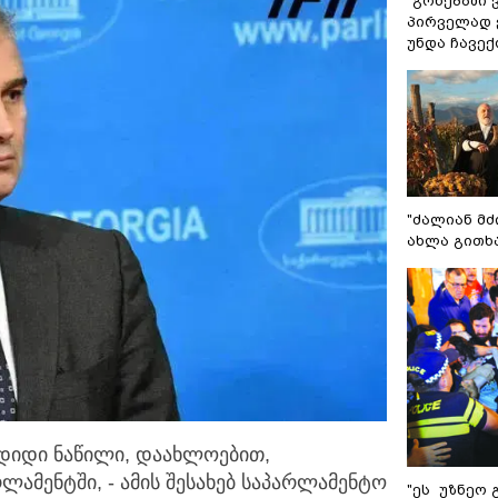
"გონებაში 
პირველად ვ
უნდა ჩავე
"ძალიან მძ
ახლა გითხ
 დიდი ნაწილი, დაახლოებით,
რლამენტში,
- ამის შესახებ საპარლამენტო
"ეს უზნეო 