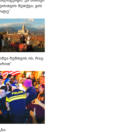
ვალაგებდი, ეს ამბავი
ისთვის მეთქვა, ვის
ქოლე“
იმეა ჩემთვის ის, რაც
არით“
გზა