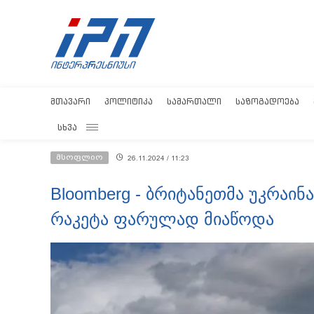
ᲛᲗᲐᲕᲐᲠᲘ
ᲞᲝᲚᲘᲢᲘᲙᲐ
ᲡᲐᲛᲐᲠᲗᲐᲚᲘ
ᲡᲐᲖᲝᲒᲐᲓᲝᲔᲑᲐ
ᲡᲮᲕᲐ
მსოფლიო
26.11.2024 / 11:23
Bloomberg - ბრიტანეთმა უკრაინ
რაკეტა ფარულად მიაწოდა