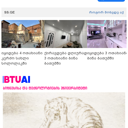
SS.GE
როგორ მოხვდე აქ
იყიდება 4 ოთახიანი
ქირავდება დღიურად
იყიდება 3 ოთახიან
კერძო სახლი
3 ოთახიანი ბინა
ბინა ბათუმში
სოლოლაკში
ბათუმში
ბიზნესისა და ტექნოლოგიების უნივერსიტეტი