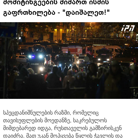
მომიტინგეების მიმართ ისმის
გაფრთხილება - "დაიშალეთ!"
სპეცდანიშნულების რაზმი, რომელიც
თავისუფლების მოედანზე, საკრებულოს
მიმდებარედ იდგა, რუსთაველის გამზირისკენ
დაიძრა. მათ უკან მოჰყვება წყლის ჭავლის და