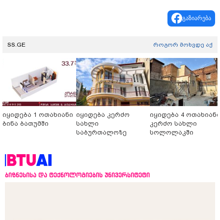
გაზიარება
SS.GE
როგორ მოხვდე აქ
იყიდება 1 ოთახიანი
იყიდება კერძო
იყიდება 4 ოთახიან
ბინა ბათუმში
სახლი
კერძო სახლი
საბურთალოზე
სოლოლაკში
ბიზნესისა და ტექნოლოგიების უნივერსიტეტი