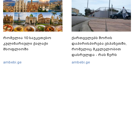
გასვლის ეშინიათ
რომელია 10 საუკეთესო
ქართველებს შორის
კულინარიული ქალაქი
დაპირისპირება ესპანეთში,
მსოფლიოში
რომელიც მკვლელობით
დასრულდა - რას წერს
საერთაშორისო მედია: "მანქანა
ambebi.ge
ambebi.ge
დიდი სიჩქარით შეეჯახა ჟორასა
და რაინდის"