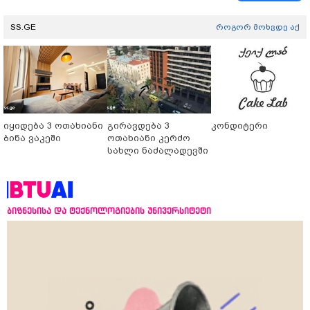
SS.GE
როგორ მოხვდე აქ
იყიდება 3 ოთახიანი
გირავდება 3
კონდიტერი
ბინა ვაკეში
ოთახიანი კერძო
სახლი ნაძალადევში
ბიზნესისა და ტექნოლოგიების უნივერსიტეტი