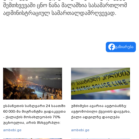
შემთხვევაში ცნო ნანა მალაშხია სასამართლომ
ადმინისტრაციულ სამართალდამრღვევად.
გაზიარება
ესპანეთის საზღვარი 24 საათში
უმძიმესი ავარია ავტობანზე:
60 000-მა მიგრანტმა გადაკვეთა
ავტომობილი ქვეითს დაეჯახა,
- ქალაქის მოსახლეობის 70%
ქალი ადგილზე დაიღუპა
უცხოელია, არის მსხვერპლი:
ბოლო ცნობები სეუტადან,
ambebi.ge
ambebi.ge
სადაც ადგილობრივებს ქუჩაში