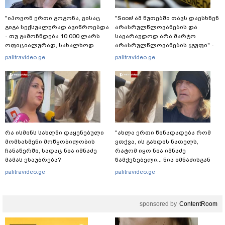
"იპოვონ ერთი გოგონა, ვისაც
"Soos! ამ წუთებში თავს დაესხნენ
გიგა სექსუალურად ავიწროებდა
არასრულწლოვანების და
- თუ გამოჩნდება 10 000 ლარს
სავარაუდოდ არა მარტო
ოფიციალურად, სახალხოდ
არასრულწლოვანების ჯგუფი" -
გადავცემ" - ეკა კუპატაძე
რა ინფორმაციას ავრცელებს
palitravideo.ge
palitravideo.ge
განცხადებას ავრცელებს
ადვოკატი?
რა ისმინს სახლში დაყენებული
"ახლა ერთი წინადადება რომ
მომსასმენი მოწყობილობის
ვთქვა, ის გახდის ნათელს,
ჩანაწერში, სადაც ნია იმნაძე
რატომ იყო ნია იმნაძე
მამას ესაუბრება?
წამქეზებელი... ნია იმნაძისგან
გამოსული ინფორმაციაა ეს" -
palitravideo.ge
palitravideo.ge
ეკა კუპატაძე
sponsored by
ContentRoom