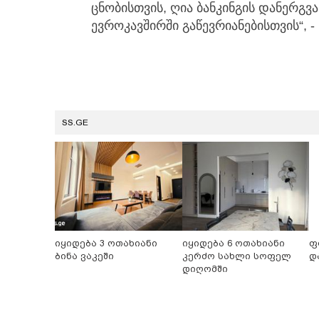
ცნობისთვის, ღია ბანკინგის დანერგ
ევროკავშირში გაწევრიანებისთვის“, -
SS.GE
იყიდება 3 ოთახიანი
იყიდება 6 ოთახიანი
ფ
ბინა ვაკეში
კერძო სახლი სოფელ
დ
დიღომში