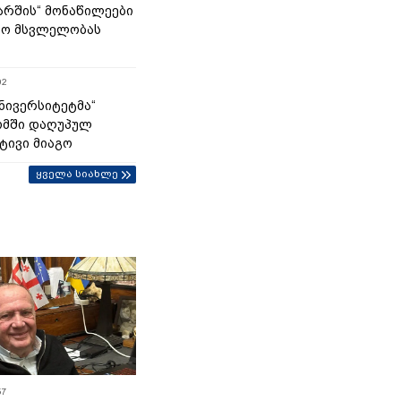
მარშის“ მონაწილეები
ტო მსვლელობას
02
უნივერსიტეტმა“
ომში დაღუპულ
ტივი მიაგო
ყველა სიახლე
57