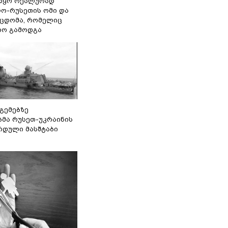
წყო რეალურად
ო-რუსეთის ომი და
ეცდომა, რომელიც
რო გამოდგა
 გემებზე
ბმა რუსეთ-უკრაინის
რდული მასშტაბი