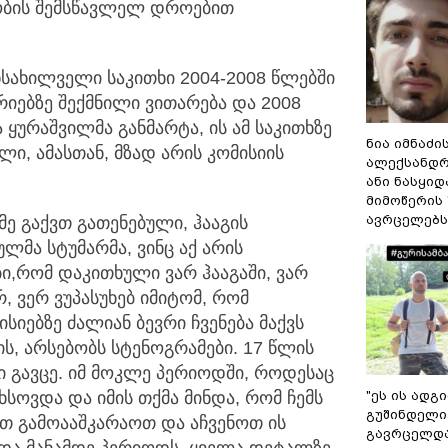
ობის შემსწავლელ დროებით
სახილველი საკითხი 2004-2008 წლებში
ებზე შექმნილი ვითარება და 2008
 ყურაშვილმა განმარტა, ის ამ საკითხზე
ნია იმნაძი
ლი, ამასთან, მზად არის კომისიის
ალექსანდრ
ანი ნასყი
მიმოწერის 
ავრცელებს
ე გაქვთ გათენებული, ჰააგის
ლმა სტუმარმა, ვინც აქ არის
ბი,რომ დაკითხული ვარ ჰააგაში, ვარ
, ვერ ვუპასუხებ იმიტომ, რომ
სიებზე ძალიან ბევრი ჩვენება მაქვს
ს, არსებობს სტენოგრამები. 17 წლის
ხი გავცე. იმ მოკლე პერიოდში, როდესაც
"ეს ის ადგ
სოვდა და იმის თქმა მინდა, რომ ჩემს
გუშინდელი
ათ გამოააშკარაოთ და აჩვენოთ ის
გავრცელდა.