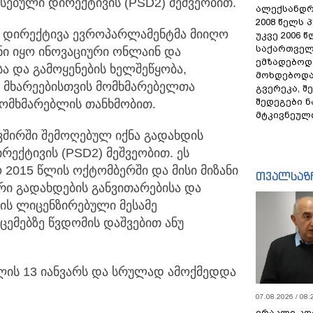
სებული დირექტივის (PSD2) მეშვეობით.
ალექსანდრ
2008 წელს 
ს დირექტივა ევროპარლამენტმა მიიღო
უკვე 2006 
საქართველ
ნი იყო ინოვაციური ონლაინ და
ემზადებოდა
ა და გამოყენების ხელშეწყობა,
მოხდებოდა,
ე მხარეებისთვის მომხმარებელთა
გვერეკა, შ
შედეგები 
მომხმარებლის თანხმობით.
მტკივნეულ
ავშირში შემოღებულ იქნა გადახდის
ექტივის (PSD2) მეშვეობით. ეს
2015 წლის ოქტომბერში და მისი მიზანი
თვალსაზ
ი გადახდების განვითარებისა და
ვის ლიცენზირებული მესამე
ცემებზე წვდომის დაშვებით ანუ
წლის 13 იანვარს და სრულად ამოქმედდა
07.08.2026 / 08:
ირაკლი კო