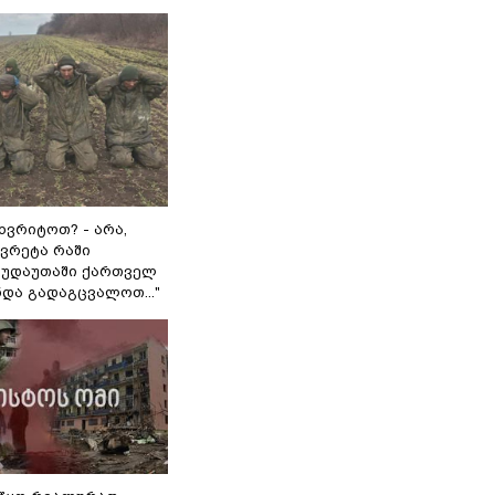
ხვრიტოთ? - არა,
ვრეტა რაში
 გუდაუთაში ქართველ
ნდა გადაგცვალოთ..."