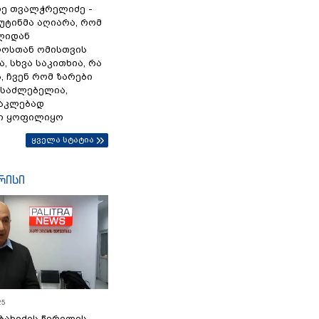
ე თვალჭრელიძე -
პუტინმა აღიარა, რომ
წლიდან
ოსთან ომისთვის
, სხვა საკითხია, რა
 ჩვენ რომ ზარები
ესაძლებელია,
ნაკლებად
ი ყოფილიყო
ყველა სტატია
რისი
25
ბახიძის წერილის