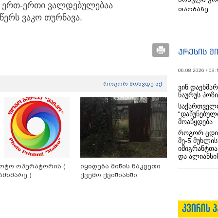
ვა ერთ-ერთი ვალდებულებაა
თაობაზე
 წერს ვაკო თურნავა.
პრესის მ
06.08.2026 / 09:
როგორ მოხვდე აქ
ვინ დაეხმა
ნაურუს პოზ
საქართველო
“დაწუნებულ
მოაწყდება
როგორ ცდი
მე-5 მუხლის
იმიგრანტთა
და ალიანსის
ოტო ოპერატორის (
იყიდება მიწის ნაკვეთი
ამხმარე )
ქვემო ქვიშიანში