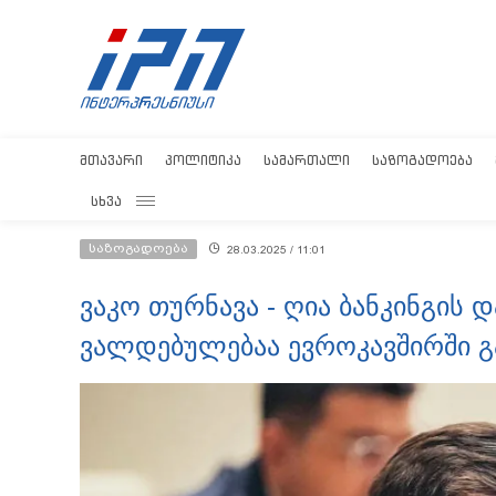
ᲛᲗᲐᲕᲐᲠᲘ
ᲞᲝᲚᲘᲢᲘᲙᲐ
ᲡᲐᲛᲐᲠᲗᲐᲚᲘ
ᲡᲐᲖᲝᲒᲐᲓᲝᲔᲑᲐ
ᲡᲮᲕᲐ
საზოგადოება
28.03.2025 / 11:01
ვაკო თურნავა - ღია ბანკინგის 
ვალდებულებაა ევროკავშირში გ