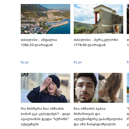
თბილისი - ანტალია
თბილისი - ჰერაკლიონი
თ
1382.20 ლარიდან
1778.80 ლარიდან
1
fly.ge
fly.ge
f
რა მისწერა ნია იმნაძის
ნია იმნაძის ბებია
"
ბიძამ ეკა კუპატაძეს? - გიგა
მიმართვას და
ფ
ავალიანის დედა "სქრინს"
ალექსანდრე გაბაშვილისა
რ
აქვეყნებს
და ანი ნასყიდაშვილის