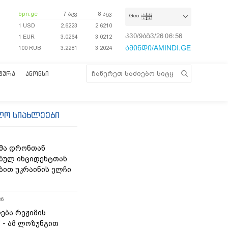
bpn.ge
7 აგვ
8 აგვ
Geo
1 USD
2.6223
2.6210
კვი/9აგვ/26
06:56:49
1 EUR
3.0264
3.0212
ამინდი/AMINDI.GE
100 RUB
3.2281
3.2024
ᲢᲣᲠᲐ
ᲐᲜᲝᲜᲡᲘ
ლო სიახლეები
მა დრონთან
ბულ ინციდენტთან
ბით უკრაინის ელჩი
36
ება რეჟიმის
“ - ამ ლოზუნგით