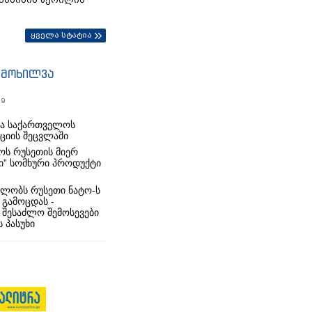
ყველა სტატია
იმოხილვა
19
რა საქართველოს
იციის შეცვლაში
ს რუსეთის მიერ
ი” სომხური პროდუქტი
ლობს რუსეთი ნატო-ს
 გამოცდას -
 შესაძლო შემოსევები
 პასუხი