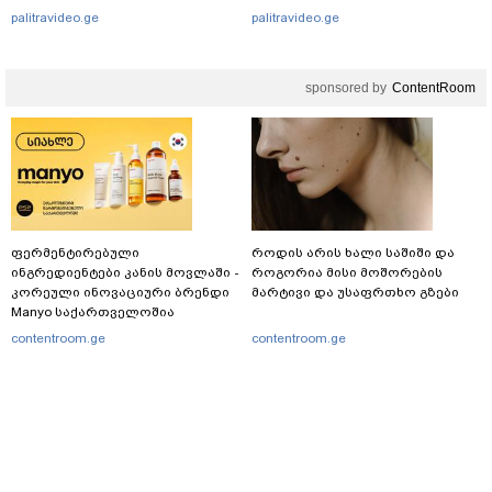
შესაძლებელია აქ ადამიანის
palitravideo.ge
palitravideo.ge
გადავარდნა" - რა კადრებს
აქვეყნებს კობა ახალაძე
მლეთიდან, სადაც 12 წლის წინ
sponsored by
ContentRoom
გურამ დადიანიძე გაუჩინარდა?
ფერმენტირებული
როდის არის ხალი საშიში და
ინგრედიენტები კანის მოვლაში -
როგორია მისი მოშორების
კორეული ინოვაციური ბრენდი
მარტივი და უსაფრთხო გზები
Manyo საქართველოშია
contentroom.ge
contentroom.ge