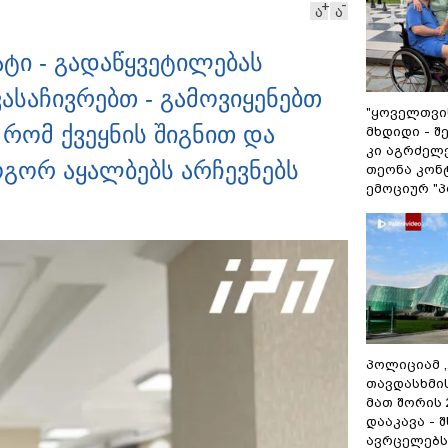
ა
ა
ტი - გადაწყვეტილებას
საჩივრებთ - გამოვიყენებთ
"ყოველთვის
რომ ქვეყნის შიგნით და
მხდიდი - 
კი აგრძელე
ოგორ აყალბებს არჩევნებს
თეონა კონ
ემოციურ "პ
პოლიციამ 
თავდასხმი
მათ შორის
დააკავა - 
ავრცელებს