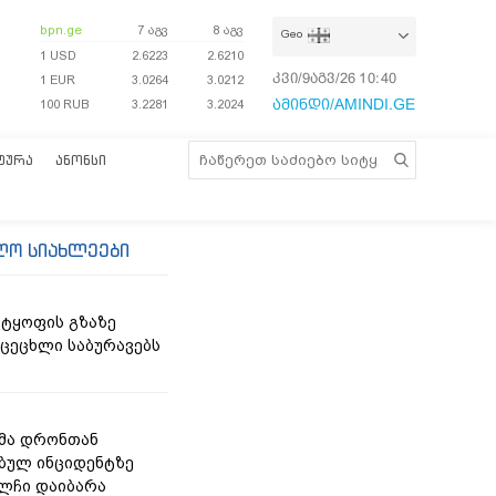
bpn.ge
7 აგვ
8 აგვ
Geo
1 USD
2.6223
2.6210
კვი/9აგვ/26
10:40:29
1 EUR
3.0264
3.0212
ამინდი/AMINDI.GE
100 RUB
3.2281
3.2024
ᲢᲣᲠᲐ
ᲐᲜᲝᲜᲡᲘ
ლო სიახლეები
ტყოფის გზაზე
 ცეცხლი საბურავებს
მა დრონთან
ბულ ინციდენტზე
ელჩი დაიბარა