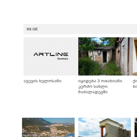
SS.GE
ავეჯის ხელოსანი
იყიდება 3 ოთახიანი
ქ
კერძო სახლი
ბ
ნაძალადევში