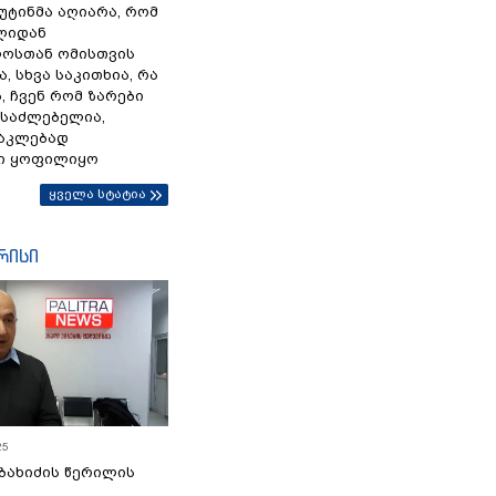
პუტინმა აღიარა, რომ
წლიდან
ოსთან ომისთვის
, სხვა საკითხია, რა
 ჩვენ რომ ზარები
ესაძლებელია,
ნაკლებად
ი ყოფილიყო
ყველა სტატია
რისი
25
ბახიძის წერილის