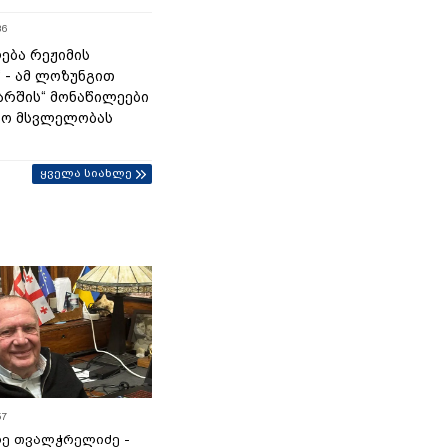
36
ება რეჟიმის
“ - ამ ლოზუნგით
მარშის“ მონაწილეები
ტო მსვლელობას
ყველა სიახლე
57
ე თვალჭრელიძე -