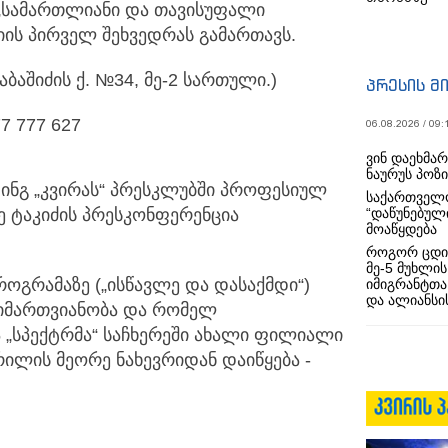
 „სამართლიანი და თავისუფალი
რიის პირველ შეხვედრას გამართავს.
აბაშიძის ქ. №34, მე-2 სართული.)
პრესის მ
7 777 627
06.08.2026 / 09:
ვინ დაეხმა
ნაურუს პოზ
დინგ „კვირას“ პრესკლუბში პროფესიულ
საქართველო
ე ტაკიძის პრესკონფერენცია
“დაწუნებულ
მოაწყდება
როგორ ცდი
მე-5 მუხლის
ოგრამაზე („ისწავლე და დასაქმდი“)
იმიგრანტთა
და ალიანსის
მიმართვიანობა და რომელ
 „სპექტრმა“ საჩხერეში ახალი ფილიალი
რილის მეორე ნახევრიდან დაიწყება -