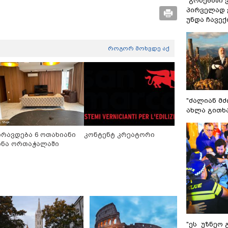
"გონებაში 
პირველად ვ
უნდა ჩავე
როგორ მოხვდე აქ
"ძალიან მძ
ახლა გითხ
ირავდება 6 ოთახიანი
კონტენტ კრეატორი
ინა ორთაჭალაში
"ეს უზნეო 