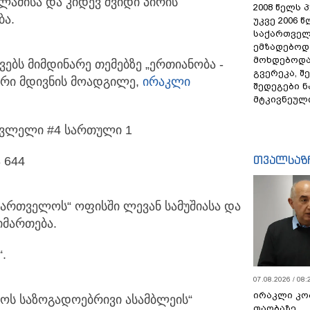
აძისა და კიდევ შვიდი პირის
2008 წელს 
ბა.
უკვე 2006 
საქართველ
ემზადებოდა
მოხდებოდა,
ხვებს მიმდინარე თემებზე „ერთიანობა -
გვერეკა, შ
რი მდივნის მოადგილე,
ირაკლი
შედეგები 
მტკივნეულ
ასვლელი #4 სართული 1
თვალსაზ
 644
აქართველოს“ ოფისში ლევან სამუშიასა და
იმართება.
.
07.08.2026 / 08:
ირაკლი კო
ლოს საზოგადოებრივი ასამბლეის“
თაობაზე