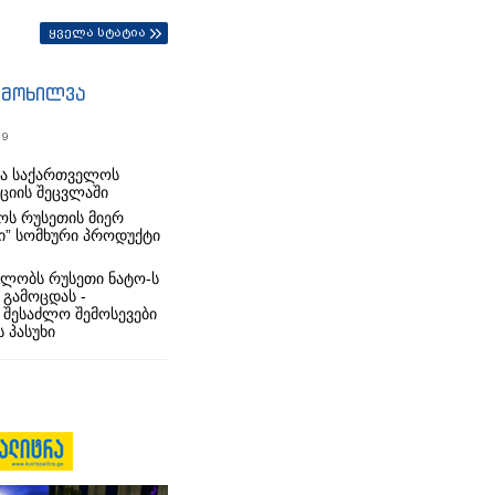
ყველა სტატია
იმოხილვა
19
რა საქართველოს
იციის შეცვლაში
ს რუსეთის მიერ
ი” სომხური პროდუქტი
ლობს რუსეთი ნატო-ს
 გამოცდას -
 შესაძლო შემოსევები
 პასუხი