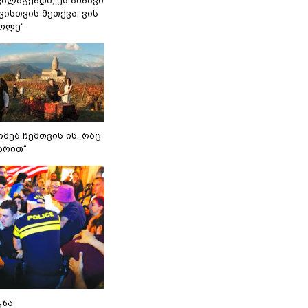
ვალაგებდი, ეს ამბავი
ისთვის მეთქვა, ვის
ქოლე“
იმეა ჩემთვის ის, რაც
არით“
გზა