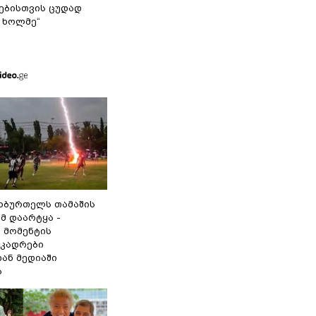
ბისთვის ცუდად
 ხოლმე“
ეხბურთელს თამაშის
მ დაარტყა -
 მომენტის
 კადრები
ან მედიაში
ა