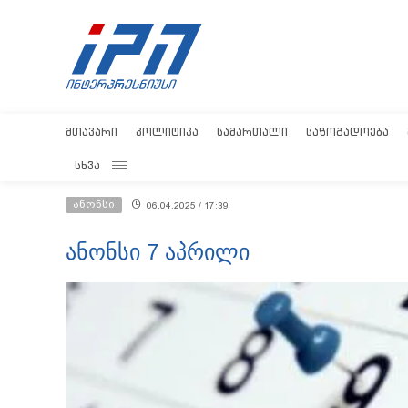
ᲛᲗᲐᲕᲐᲠᲘ
ᲞᲝᲚᲘᲢᲘᲙᲐ
ᲡᲐᲛᲐᲠᲗᲐᲚᲘ
ᲡᲐᲖᲝᲒᲐᲓᲝᲔᲑᲐ
ᲡᲮᲕᲐ
ანონსი
06.04.2025 / 17:39
ანონსი 7 აპრილი