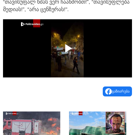
“თავისუფალ ხმას ვერ ჩაახშობთ!”, “თავისუფლება
მედიას!”, “არა ცენზურას!".
Play
Video
გაზიარება