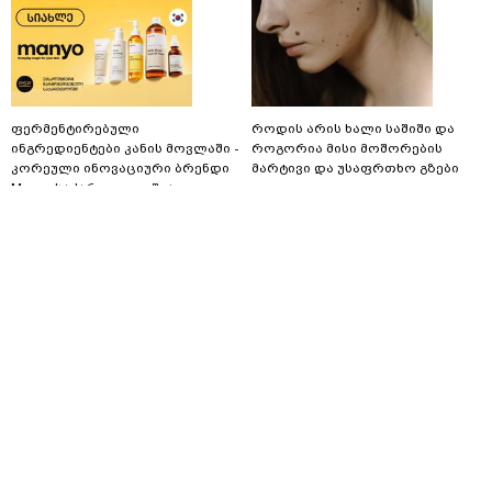
ფერმენტირებული
როდის არის ხალი საშიში და
ინგრედიენტები კანის მოვლაში -
როგორია მისი მოშორების
კორეული ინოვაციური ბრენდი
მარტივი და უსაფრთხო გზები
Manyo საქართველოშია
contentroom.ge
contentroom.ge