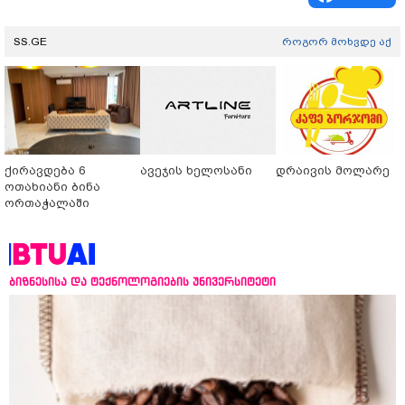
SS.GE
როგორ მოხვდე აქ
ქირავდება 6
ავეჯის ხელოსანი
დრაივის მოლარე
ოთახიანი ბინა
ორთაჭალაში
ბიზნესისა და ტექნოლოგიების უნივერსიტეტი