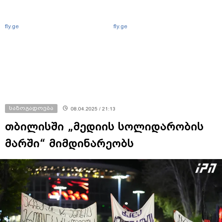
fly.ge
fly.ge
საზოგადოება
08.04.2025 / 21:13
თბილისში „მედიის სოლიდარობის
მარში“ მიმდინარეობს