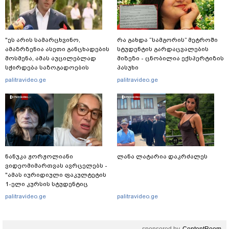
"ეს არის სამარცხვინო,
რა გახდა “სამგორის” მეტროში
ამაზრზენია ასეთი განცხადების
სტუდენტის გარდაცვალების
მოსმენა, ამას აუცილებლად
მიზეზი - ცნობილია ექსპერტიზის
სჭირდება საზოგადოების
პასუხი
სათანადო რეაქცია" - ირაკლი
palitravideo.ge
palitravideo.ge
კობახიძე
ნანუკა ჟორჟოლიანი
ლანა ლატარია დაკრძალეს
ვიდეომიმართვას ავრცელებს -
"ამას იურიდიული ფაკულტეტის
1-ელი კურსის სტუდენტიც
იკითხავს"
palitravideo.ge
palitravideo.ge
sponsored by
ContentRoom