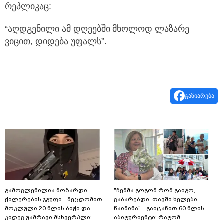
რეპლიკაც:
“აღდგენილი ამ დღეებში მხოლოდ ლაზარე
ვიცით, დიდება უფალს”.
გაზიარება
გამოვლენილია მოზარდი
"ჩემმა გოგომ რომ გაიგო,
ქილერების ჯგუფი - შეცდომით
ვაბარებდი, თავში ხელები
მოკლული 20 წლის ბიჭი და
წაიშინა" - გაიცანით 60 წლის
კიდევ უამრავი მსხვერპლი:
აბიტურიენტი: რატომ