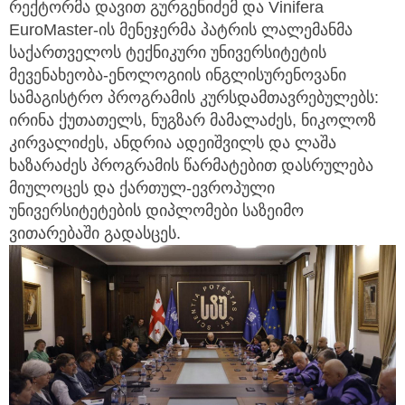
რექტორმა დავით გურგენიძემ და Vinifera
EuroMaster-ის მენეჯერმა პატრის ლალემანმა
საქართველოს ტექნიკური უნივერსიტეტის
მევენახეობა-ენოლოგიის ინგლისურენოვანი
სამაგისტრო პროგრამის კურსდამთავრებულებს:
ირინა ქუთათელს, ნუგზარ მამალაძეს, ნიკოლოზ
კირვალიძეს, ანდრია ადეიშვილს და ლაშა
ხაზარაძეს პროგრამის წარმატებით დასრულება
მიულოცეს და ქართულ-ევროპული
უნივერსიტეტების დიპლომები საზეიმო
ვითარებაში გადასცეს.