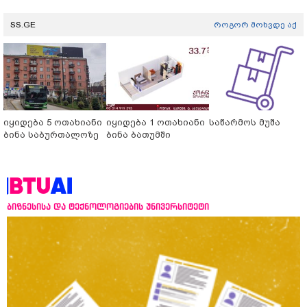
SS.GE
როგორ მოხვდე აქ
იყიდება 5 ოთახიანი
იყიდება 1 ოთახიანი
საწარმოს მუშა
ბინა საბურთალოზე
ბინა ბათუმში
ბიზნესისა და ტექნოლოგიების უნივერსიტეტი