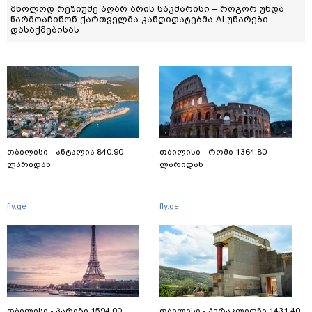
მხოლოდ რეზიუმე აღარ არის საკმარისი – როგორ უნდა
წარმოაჩინონ ქართველმა კანდიდატებმა AI უნარები
დასაქმებისას
თბილისი - ანტალია 840.90
თბილისი - რომი 1364.80
ლარიდან
ლარიდან
fly.ge
fly.ge
თბილისი - პარიზი 1594.00
თბილისი - ჰერაკლიონი 1431.40