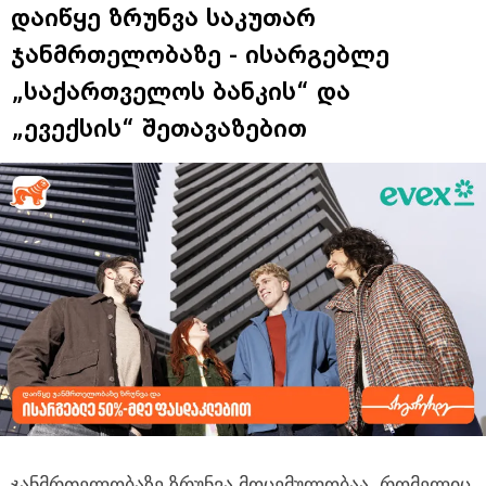
დაიწყე ზრუნვა საკუთარ
ჯანმრთელობაზე - ისარგებლე
„საქართველოს ბანკის“ და
„ევექსის“ შეთავაზებით
ჯანმრთელობაზე ზრუნვა მოცემულობაა, რომელიც